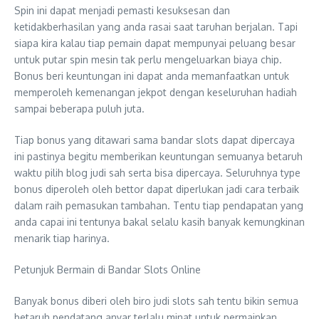
Spin ini dapat menjadi pemasti kesuksesan dan
ketidakberhasilan yang anda rasai saat taruhan berjalan. Tapi
siapa kira kalau tiap pemain dapat mempunyai peluang besar
untuk putar spin mesin tak perlu mengeluarkan biaya chip.
Bonus beri keuntungan ini dapat anda memanfaatkan untuk
memperoleh kemenangan jekpot dengan keseluruhan hadiah
sampai beberapa puluh juta.
Tiap bonus yang ditawari sama bandar slots dapat dipercaya
ini pastinya begitu memberikan keuntungan semuanya betaruh
waktu pilih blog judi sah serta bisa dipercaya. Seluruhnya type
bonus diperoleh oleh bettor dapat diperlukan jadi cara terbaik
dalam raih pemasukan tambahan. Tentu tiap pendapatan yang
anda capai ini tentunya bakal selalu kasih banyak kemungkinan
menarik tiap harinya.
Petunjuk Bermain di Bandar Slots Online
Banyak bonus diberi oleh biro judi slots sah tentu bikin semua
betaruh pendatang anyar terlalu minat untuk permainkan