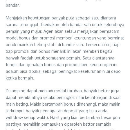
bandar.
Menjajakan keuntungan banyak pula sebagai satu diantara
sarana terunggul disediakan oleh bandar sah untuk seluruhnya
pemain yang mujur. Agen akan selalu menjajakan bermacam
model bonus dan promosi memberi keuntungan yang berminat
untuk mainkan beting slots di bandar sah. Terkecuali itu, tiap-
tiap promosi dan bonus menarik ini akan memberi begitu
banyak faedah untuk semuanya pemain. Satu diantaranya
fungsi dari gunakan bonus dan promosi beri keuntungan ini
adalah bisa dipakai sebagai peningkat keseluruhan nilai depo
ketika bermain.
Disamping dapat menjadi modal taruhan, banyak bettor juga
dapat membuatnya selaku peningkat nilai keuntungan di saat
main beting. Makin bertambah bonus dimenangi, maka makin
terkumpul banyak pendapatan deposit yang bisa anda
withdraw setiap waktu. Hasil yang kian bertambah besar pun
pastinya membikin pemasukan diperoleh bettor semakin