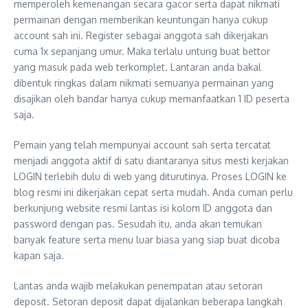
memperoleh kemenangan secara gacor serta dapat nikmati
permainan dengan memberikan keuntungan hanya cukup
account sah ini. Register sebagai anggota sah dikerjakan
cuma 1x sepanjang umur. Maka terlalu untung buat bettor
yang masuk pada web terkomplet. Lantaran anda bakal
dibentuk ringkas dalam nikmati semuanya permainan yang
disajikan oleh bandar hanya cukup memanfaatkan 1 ID peserta
saja.
Pemain yang telah mempunyai account sah serta tercatat
menjadi anggota aktif di satu diantaranya situs mesti kerjakan
LOGIN terlebih dulu di web yang diturutinya. Proses LOGIN ke
blog resmi ini dikerjakan cepat serta mudah. Anda cuman perlu
berkunjung website resmi lantas isi kolom ID anggota dan
password dengan pas. Sesudah itu, anda akan temukan
banyak feature serta menu luar biasa yang siap buat dicoba
kapan saja.
Lantas anda wajib melakukan penempatan atau setoran
deposit. Setoran deposit dapat dijalankan beberapa langkah