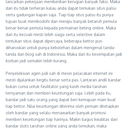
lancarkan pekerjaan memberikan kerugian banyak faksi. Maka
dari itu tidak terheran kalau anda dapat temukan situs palsu
serta gadungan kapan saja. Tiap-tiap situs palsu itu punya
tujuan buat membodohi dan menipu banyak betaruh pemula
benar-benar pemula kepada permainan beting online. Maka
dari itu kecuali mesti lebih siaga serta selective dalam
tentukan situs dapat dipercaya, beberapa bettor pun
diharuskan untuk punya kebolehan dalam mengenal tanda-
tanda dari blog sah di Indonesia. Maka dari itu kesempatan jadi
korban jadi semakin lebih kurang.
Penyeleksian agen judi sah di mesin pelacakan internet ini
mesti dijalankan begitu benar serta pas. Lantaran andil bandar
bukan cuma untuk fasilitator yang kasih media taruhan
ternyaman dan memberi keuntungan saja. Lebih pada itu,
bandar jadi satu orang yang dapat beri kemajuan main buat
tiap bettor. Nilai keuntungan diterima oleh pemain ditetapkan
oleh bandar yang selalu menawarkan banyak promosi
memberi keuntungan tiap harinya. Makin bagus kwalitas dari
bandar slots taruhan online yang anda temukan, maka