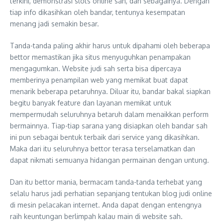
terkini, demonstrasi slots online sah, dan sebagainya. Dengan
tiap info dikasihkan oleh bandar, tentunya kesempatan
menang jadi semakin besar.
Tanda-tanda paling akhir harus untuk dipahami oleh beberapa
bettor memastikan jika situs menyuguhkan penampakan
mengagumkan. Website judi sah serta bisa dipercaya
memberinya penampilan web yang memikat buat dapat
menarik beberapa petaruhnya. Diluar itu, bandar bakal siapkan
begitu banyak feature dan layanan memikat untuk
mempermudah seluruhnya betaruh dalam menaikkan perform
bermainnya. Tiap-tiap sarana yang disiapkan oleh bandar sah
ini pun sebagai bentuk terbaik dari service yang dikasihkan.
Maka dari itu seluruhnya bettor terasa terselamatkan dan
dapat nikmati semuanya hidangan permainan dengan untung.
Dan itu bettor mania, bermacam tanda-tanda terhebat yang
selalu harus jadi perhatian sepanjang tentukan blog judi online
di mesin pelacakan internet. Anda dapat dengan entengnya
raih keuntungan berlimpah kalau main di website sah.