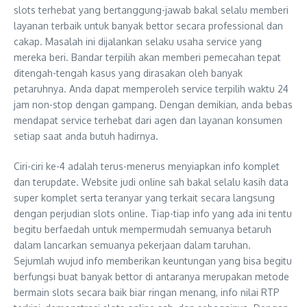
slots terhebat yang bertanggung-jawab bakal selalu memberi
layanan terbaik untuk banyak bettor secara professional dan
cakap. Masalah ini dijalankan selaku usaha service yang
mereka beri. Bandar terpilih akan memberi pemecahan tepat
ditengah-tengah kasus yang dirasakan oleh banyak
petaruhnya. Anda dapat memperoleh service terpilih waktu 24
jam non-stop dengan gampang. Dengan demikian, anda bebas
mendapat service terhebat dari agen dan layanan konsumen
setiap saat anda butuh hadirnya.
Ciri-ciri ke-4 adalah terus-menerus menyiapkan info komplet
dan terupdate. Website judi online sah bakal selalu kasih data
super komplet serta teranyar yang terkait secara langsung
dengan perjudian slots online. Tiap-tiap info yang ada ini tentu
begitu berfaedah untuk mempermudah semuanya betaruh
dalam lancarkan semuanya pekerjaan dalam taruhan.
Sejumlah wujud info memberikan keuntungan yang bisa begitu
berfungsi buat banyak bettor di antaranya merupakan metode
bermain slots secara baik biar ringan menang, info nilai RTP