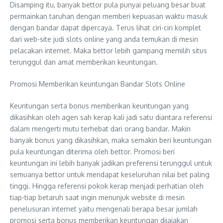
Disamping itu, banyak bettor pula punyai peluang besar buat
permainkan taruhan dengan memberi kepuasan waktu masuk
dengan bandar dapat dipercaya. Terus lihat ciri-ciri komplet
dari web-site judi slots online yang anda temukan di mesin
pelacakan internet. Maka bettor lebih gampang memilih situs
terunggul dan amat memberikan keuntungan.
Promosi Memberikan keuntungan Bandar Slots Online
Keuntungan serta bonus memberikan keuntungan yang
dikasihkan oleh agen sah kerap kali jadi satu diantara referensi
dalam mengerti mutu terhebat dari orang bandar. Makin
banyak bonus yang dikasihkan, maka semakin beri keuntungan
pula keuntungan diterima oleh bettor. Promosi beri
keuntungan ini lebih banyak jadikan preferensi terunggul untuk
semuanya bettor untuk mendapat keseluruhan nilai bet paling
tinggi. Hingga referensi pokok kerap menjadi perhatian oleh
tiap-tiap betaruh saat ingin menunjuk website di mesin
penelusuran internet yaitu mengenali berapa besar jumlah
promosi serta bonus memberikan keuntungan dijajakan