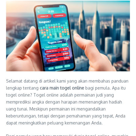
Selamat datang di artikel kami yang akan membahas panduan
lengkap tentang
cara main togel online
bagi pemula. Apa itu
togel online? Togel online adalah permainan judi yang
memprediksi angka dengan harapan memenangkan hadiah
uang tunai. Meskipun permainan ini mengandalkan
keberuntungan, tetapi dengan pemahaman yang tepat, Anda
dapat meningkatkan peluang kemenangan Anda.