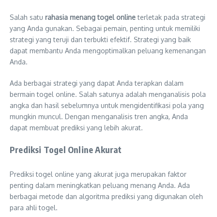
Salah satu
rahasia menang togel online
terletak pada strategi
yang Anda gunakan. Sebagai pemain, penting untuk memiliki
strategi yang teruji dan terbukti efektif. Strategi yang baik
dapat membantu Anda mengoptimalkan peluang kemenangan
Anda.
Ada berbagai strategi yang dapat Anda terapkan dalam
bermain togel online. Salah satunya adalah menganalisis pola
angka dan hasil sebelumnya untuk mengidentifikasi pola yang
mungkin muncul. Dengan menganalisis tren angka, Anda
dapat membuat prediksi yang lebih akurat.
Prediksi Togel Online Akurat
Prediksi togel online yang akurat juga merupakan faktor
penting dalam meningkatkan peluang menang Anda. Ada
berbagai metode dan algoritma prediksi yang digunakan oleh
para ahli togel.