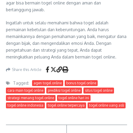
agar bisa bermain togel online dengan aman dan
bertanggung jawab.
Ingatlah untuk selalu memahami bahwa togel adalah
permainan kebetulan dan keberuntungan. Anda harus
memainkannya dengan pemahaman yang baik, mengatur dana
dengan bijak, dan mengendalikan emosi Anda. Dengan
pengetahuan dan strategi yang tepat, Anda dapat
meningkatkan peluang Anda dalam bermain togel online.
Share this Article
Tagged:
agen togel online
bonus togel online
cara main togel online
prediksi togel online
situs togel online
strategi menang togel online
togel online hari ini
togel online indonesia
togel online terpercaya
togel online uang asli