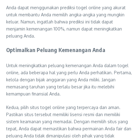
Anda dapat menggunakan prediksi togel online yang akurat
untuk membantu Anda memilih angka-angka yang mungkin
keluar. Namun, ingatlah bahwa prediksi ini tidak dapat
menjamin kemenangan 100%, namun dapat meningkatkan
peluang Anda.
Optimalkan Peluang Kemenangan Anda
Untuk meningkatkan peluang kemenangan Anda dalam togel
online, ada beberapa hal yang perlu Anda perhatikan. Pertama,
kelola dengan bijak anggaran yang Anda miliki. Jangan
memasang taruhan yang terlalu besar jika itu melebihi
kemampuan finansial Anda.
Kedua, pilih situs togel online yang terpercaya dan aman.
Pastikan situs tersebut memiliki lisensi resmi dan memiliki
sistem keamanan yang memadai. Dengan memilih situs yang
tepat, Anda dapat memastikan bahwa permainan Anda fair dan
peluang Anda tidak dimanipulasi oleh pihak yang tidak