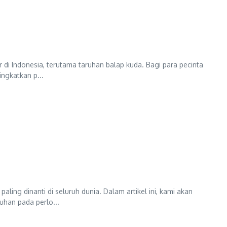
 di Indonesia, terutama taruhan balap kuda. Bagi para pecinta
ngkatkan p...
ing dinanti di seluruh dunia. Dalam artikel ini, kami akan
han pada perlo...