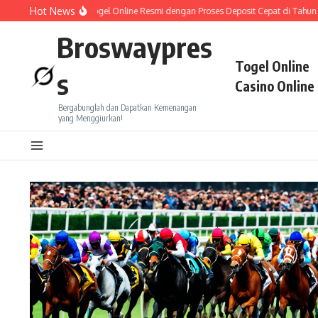
Skip to content
Hot News
Cara Daftar Akun Togel Online Resmi dengan Proses Deposit Cepat di Tahun 202
Broswaypres
Togel Online
s
Casino Online
Bergabunglah dan Dapatkan Kemenangan
yang Menggiurkan!