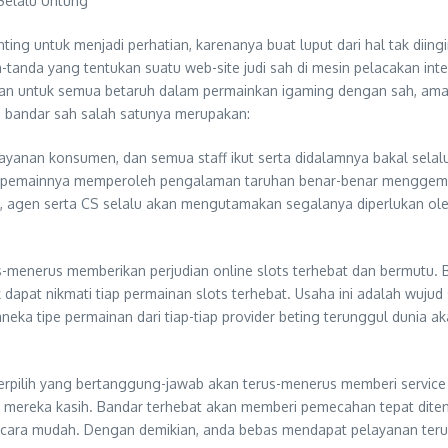
 Selalu Untung
ing untuk menjadi perhatian, karenanya buat luput dari hal tak diingini
tanda yang tentukan suatu web-site judi sah di mesin pelacakan inte
asaan untuk semua betaruh dalam permainkan igaming dengan sah, ama
leh bandar sah salah satunya merupakan:
layanan konsumen, dan semua staff ikut serta didalamnya bakal selal
 pemainnya memperoleh pengalaman taruhan benar-benar menggembir
itu, agen serta CS selalu akan mengutamakan segalanya diperlukan o
us-menerus memberikan perjudian online slots terhebat dan bermutu. 
apat nikmati tiap permainan slots terhebat. Usaha ini adalah wujud
eka tipe permainan dari tiap-tiap provider beting terunggul dunia a
lots terpilih yang bertanggung-jawab akan terus-menerus memberi servi
ang mereka kasih. Bandar terhebat akan memberi pemecahan tepat dit
 secara mudah. Dengan demikian, anda bebas mendapat pelayanan ter