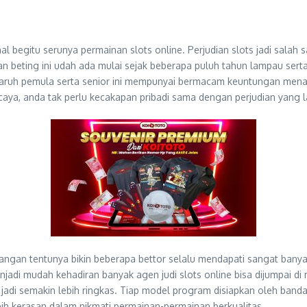
begitu serunya permainan slots online. Perjudian slots jadi salah 
an beting ini udah ada mulai sejak beberapa puluh tahun lampau sert
taruh pemula serta senior ini mempunyai bermacam keuntungan mena
caya, anda tak perlu kecakapan pribadi sama dengan perjudian yang l
gan tentunya bikin beberapa bettor selalu mendapati sangat banyak
jadi mudah kehadiran banyak agen judi slots online bisa dijumpai di
di semakin lebih ringkas. Tiap model program disiapkan oleh bandar 
ebih kerasan dalam nikmati permainan-permainan berkualitas.