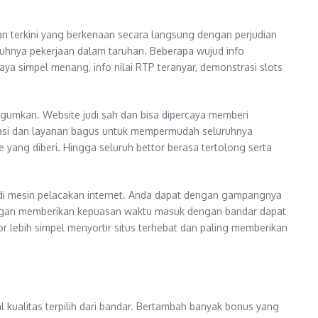
 dan terkini yang berkenaan secara langsung dengan perjudian
uhnya pekerjaan dalam taruhan. Beberapa wujud info
ya simpel menang, info nilai RTP teranyar, demonstrasi slots
gumkan. Website judi sah dan bisa dipercaya memberi
ikasi dan layanan bagus untuk mempermudah seluruhnya
 yang diberi. Hingga seluruh bettor berasa tertolong serta
ne di mesin pelacakan internet. Anda dapat dengan gampangnya
 dengan memberikan kepuasan waktu masuk dengan bandar dapat
ttor lebih simpel menyortir situs terhebat dan paling memberikan
kualitas terpilih dari bandar. Bertambah banyak bonus yang