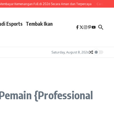
mbayar Kemenangan Full di 2026 Secara Aman dan Terpercaya
Cara Daftar Aku
udi Esports
Tembak Ikan
Saturday, August 8, 2026
 Pemain {Professional