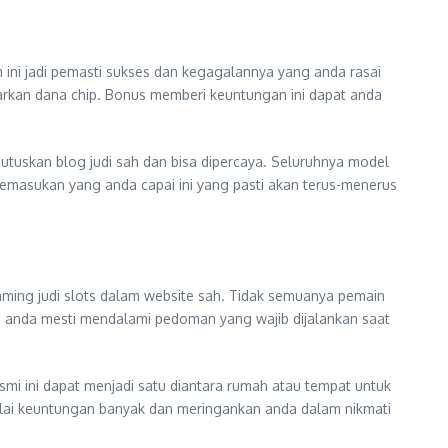
 ini jadi pemasti sukses dan kegagalannya yang anda rasai
luarkan dana chip. Bonus memberi keuntungan ini dapat anda
utuskan blog judi sah dan bisa dipercaya. Seluruhnya model
emasukan yang anda capai ini yang pasti akan terus-menerus
gaming judi slots dalam website sah. Tidak semuanya pemain
 anda mesti mendalami pedoman yang wajib dijalankan saat
smi ini dapat menjadi satu diantara rumah atau tempat untuk
ilai keuntungan banyak dan meringankan anda dalam nikmati