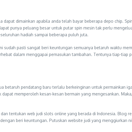
 dapat dimainkan apabila anda telah bayar beberapa depo chip. Spin
in dapat punya peluang besar untuk putar spin mesin tak perlu menge
eluruhan hadiah sampai beberapa puluh juta.
 ini sudah pasti sangat beri keuntungan semuanya betaruh waktu mem
terhebat dalam menggapai pemasukan tambahan. Tentunya tiap-tiap p
semua betaruh pendatang baru terlalu berkeinginan untuk permainkan i
tuk dapat memperoleh kesan-kesan bermain yang mengesankan. Maka,
an tentukan web judi slots online yang berada di Indonesia. Blog re
dengan beri keuntungan. Putuskan website judi yang menggiurkan n