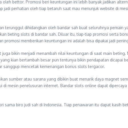
oleh bettor. Promosi beri keuntungan ini lebih banyak jadikan alte
rap jadi perhatian oleh tiap betaruh saat mau menunjuk website di me
an terunggul dihidangkan oleh bandar sah buat seluruhnya pemain 
 beting slots di bandar sah. Diluar itu, tiap-tiap promosi serta bo
 promosi memberikan keuntungan ini adalah bisa dipakai jadi pening
t juga bikin menjadi menambah nilai keuntungan di saat main beting
yang kian bertambah besar pun tentunya bikin pendapatan dicapai bet
biar sanggup mencetak kemenangan bonus slots tergacor.
jadikan sumber atau sarana yang dibikin buat menarik daya magnet se
 di mesin penelusuran internet. Bandar slots online dapat dipercay
ori sama biro judi sah di Indonesia. Tiap penawaran itu dapat kasih 