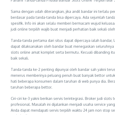
Pahami Tanda-tanda Pribadi Bandar Slots Online Terpilih Biar
Sama dengan udah diterangkan, jika andil bandar ini terlalu pent
berdasar pada tanda-tanda bisa dipercaya. Ada sejumlah tanda-
spesifik. Info ini akan selalu memberi bermacam wujud kelu
judi online terpilih wajib buat menjadi perhatian baik sekali o
Tanda-tanda pertama dari situs dapat dipercaya ialah bandar, 
dapat dilaksanakan oleh bandar buat menegaskan seluruhnya
slots online amat komplet serta bermutu. Kecuali dibanding 
baik sekali.
Tanda-tanda ke-2 penting dipunyai oleh bandar sah yakni ter
menerus memberinya peluang penuh buat banyak bettor untuk d
hati beberapa konsumen dalam taruhan di web punya dia. Beran
taruhan beberapa bettor.
Ciri-ciri ke-3 yakni berikan servis terintegrasi. Broker judi s
profesional. Masalah ini dijalankan menjadi usaha service y
Anda dapat mendapati servis terpilih waktu 24 jam non stop