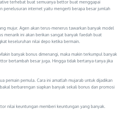
rnative terhebat buat semuanya bettor buat menggapai
sin penelusuran internet yaitu mengerti berapa besar jumlah
yang mujur. Agen akan terus-menerus tawarkan banyak model
nus menarik ini akan berikan sangat banyak faedah buat
kat keseluruhan nilai depo ketika bermain.
. Makin banyak bonus dimenangi, maka makin terkumpul banyak
tor bertambah besar juga. Hingga tidak bertanya-tanya jika
mua pemain pemula. Cara ini amatlah mujarab untuk dijadikan
a bakal berbarengan siapkan banyak sekali bonus dan promosi
bettor nilai keuntungan memberi keuntungan yang banyak.