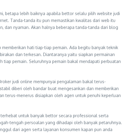
, betapa lebih baiknya apabila bettor selalu pilih website judi
rnet. Tanda-tanda itu pun memastikan kwalitas dari web itu
n, dan nyaman. Akan halnya beberapa tanda-tanda dari blog
u memberikan hati tiap-tiap pemain. Ada begitu banyak teknik
akan dan terkesan. Diantaranya yaitu siapkan permainan
leh tiap pemain. Seluruhnya pemain bakal mendapati perbuatan
Broker judi online mempunyai pengalaman bakal terus-
 stabil diberi oleh bandar buat mengesankan dan memberikan
kan terus-menerus disiapkan oleh agen untuk penuhi keperluan
ce terhebat untuk banyak bettor secara professional serta
engah-tengah persoalan yang dihadapi oleh banyak petaruhnya.
unggul dari agen serta layanan konsumen kapan pun anda