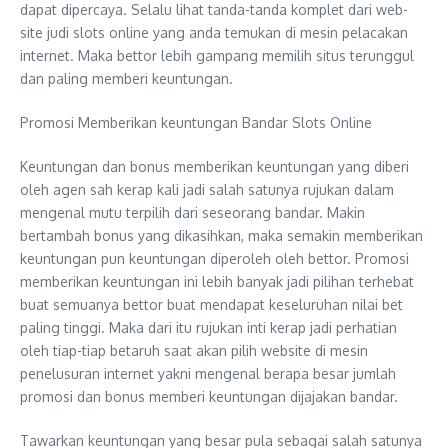
dapat dipercaya. Selalu lihat tanda-tanda komplet dari web-
site judi slots online yang anda temukan di mesin pelacakan
internet. Maka bettor lebih gampang memilih situs terunggul
dan paling memberi keuntungan.
Promosi Memberikan keuntungan Bandar Slots Online
Keuntungan dan bonus memberikan keuntungan yang diberi
oleh agen sah kerap kali jadi salah satunya rujukan dalam
mengenal mutu terpilih dari seseorang bandar. Makin
bertambah bonus yang dikasihkan, maka semakin memberikan
keuntungan pun keuntungan diperoleh oleh bettor. Promosi
memberikan keuntungan ini lebih banyak jadi pilihan terhebat
buat semuanya bettor buat mendapat keseluruhan nilai bet
paling tinggi. Maka dari itu rujukan inti kerap jadi perhatian
oleh tiap-tiap betaruh saat akan pilih website di mesin
penelusuran internet yakni mengenal berapa besar jumlah
promosi dan bonus memberi keuntungan dijajakan bandar.
Tawarkan keuntungan yang besar pula sebagai salah satunya