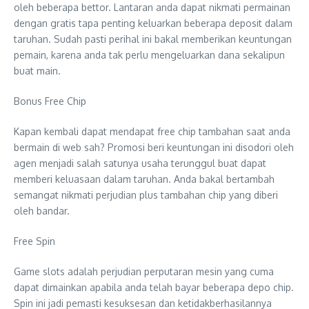
oleh beberapa bettor. Lantaran anda dapat nikmati permainan
dengan gratis tapa penting keluarkan beberapa deposit dalam
taruhan. Sudah pasti perihal ini bakal memberikan keuntungan
pemain, karena anda tak perlu mengeluarkan dana sekalipun
buat main.
Bonus Free Chip
Kapan kembali dapat mendapat free chip tambahan saat anda
bermain di web sah? Promosi beri keuntungan ini disodori oleh
agen menjadi salah satunya usaha terunggul buat dapat
memberi keluasaan dalam taruhan. Anda bakal bertambah
semangat nikmati perjudian plus tambahan chip yang diberi
oleh bandar.
Free Spin
Game slots adalah perjudian perputaran mesin yang cuma
dapat dimainkan apabila anda telah bayar beberapa depo chip.
Spin ini jadi pemasti kesuksesan dan ketidakberhasilannya