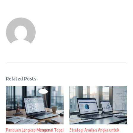
Related Posts
Panduan Lengkap Mengenai Togel
Strategi Analisis Angka untuk