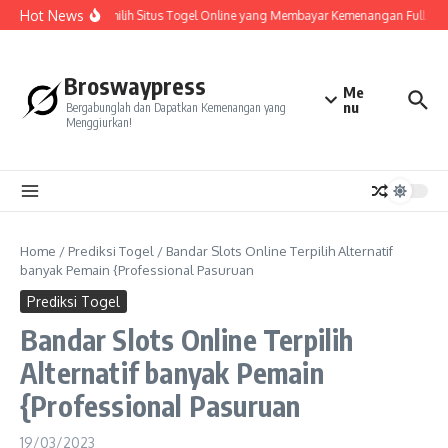
Skip to content
Hot News
Tips Memilih Situs Togel Online yang Membayar Kemenangan Full di 
Broswaypress
Me
nu
Bergabunglah dan Dapatkan Kemenangan yang
Menggiurkan!
Home
/
Prediksi Togel
/
Bandar Slots Online Terpilih Alternatif
banyak Pemain {Professional Pasuruan
Prediksi Togel
Bandar Slots Online Terpilih
Alternatif banyak Pemain
{Professional Pasuruan
19/03/2023