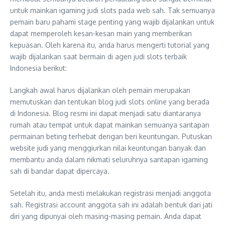
untuk mainkan igaming judi slots pada web sah. Tak semuanya
pemain baru pahami stage penting yang wajib dijalankan untuk
dapat memperoleh kesan-kesan main yang memberikan
kepuasan. Oleh karena itu, anda harus mengerti tutorial yang
wajib dijalankan saat bermain di agen judi slots terbaik
Indonesia berikut:
Langkah awal harus dijalankan oleh pemain merupakan
memutuskan dan tentukan blog judi slots online yang berada
di Indonesia. Blog resmi ini dapat menjadi satu diantaranya
rumah atau tempat untuk dapat mainkan semuanya santapan
permainan beting terhebat dengan beri keuntungan. Putuskan
website judi yang menggiurkan nilai keuntungan banyak dan
membantu anda dalam nikmati seluruhnya santapan igaming
sah di bandar dapat dipercaya.
Setelah itu, anda mesti melakukan registrasi menjadi anggota
sah. Registrasi account anggota sah ini adalah bentuk dari jati
diri yang dipunyai oleh masing-masing pemain. Anda dapat