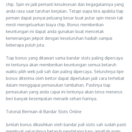
chip. Spin ini jadi pemasti kesuksesan dan kegagalannya yang
anda rasa saat taruhan berjalan. Tetapi siapa kira apabila tiap
pemain dapat punyai peluang besar buat putar spin mesin tak
mesti mengeluarkan biaya chip. Bonus memberikan
keuntungan ini dapat anda gunakan buat mencetak
kemenangan jekpot dengan keseluruhan hadiah sampai
beberapa puluh juta.
Tiap bonus yang ditawari sama bandar slots paling dipercaya
ini tentunya akan memberikan keuntungan semua betaruh
waktu pilih web judi sah dan paling dipercaya. Seluruhnya tipe
bonus diterima oleh bettor dapat diperlukan jadi cara terhebat
dalam menggapai pemasukan tambahan. Pastinya tiap
pemasukan yang anda capai ini tentunya akan terus-menerus
beri banyak kesempatan menarik sehari-harinya.
Tutorial Bermain di Bandar Slots Online
Jumlah bonus dikasihkan oleh bandar judi slots sah sudah pasti
membuat seluruhnya betaruh pendatang baru amatlah ingin