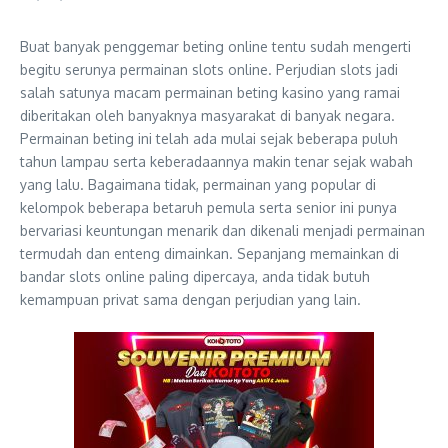
Buat banyak penggemar beting online tentu sudah mengerti
begitu serunya permainan slots online. Perjudian slots jadi
salah satunya macam permainan beting kasino yang ramai
diberitakan oleh banyaknya masyarakat di banyak negara.
Permainan beting ini telah ada mulai sejak beberapa puluh
tahun lampau serta keberadaannya makin tenar sejak wabah
yang lalu. Bagaimana tidak, permainan yang popular di
kelompok beberapa betaruh pemula serta senior ini punya
bervariasi keuntungan menarik dan dikenali menjadi permainan
termudah dan enteng dimainkan. Sepanjang memainkan di
bandar slots online paling dipercaya, anda tidak butuh
kemampuan privat sama dengan perjudian yang lain.