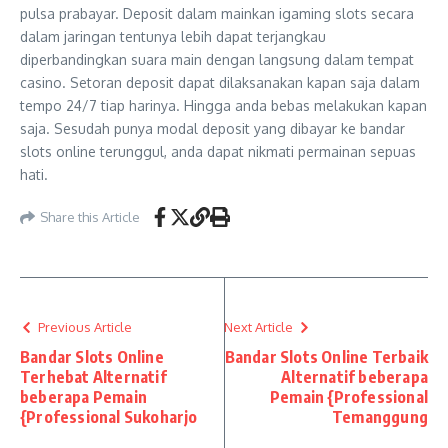
pulsa prabayar. Deposit dalam mainkan igaming slots secara
dalam jaringan tentunya lebih dapat terjangkau
diperbandingkan suara main dengan langsung dalam tempat
casino. Setoran deposit dapat dilaksanakan kapan saja dalam
tempo 24/7 tiap harinya. Hingga anda bebas melakukan kapan
saja. Sesudah punya modal deposit yang dibayar ke bandar
slots online terunggul, anda dapat nikmati permainan sepuas
hati.
Share this Article
Previous Article
Next Article
Bandar Slots Online
Bandar Slots Online Terbaik
Terhebat Alternatif
Alternatif beberapa
beberapa Pemain
Pemain {Professional
{Professional Sukoharjo
Temanggung