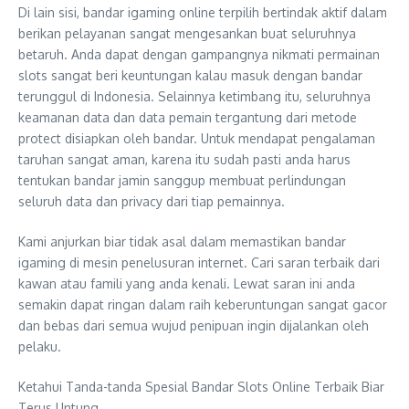
Di lain sisi, bandar igaming online terpilih bertindak aktif dalam
berikan pelayanan sangat mengesankan buat seluruhnya
betaruh. Anda dapat dengan gampangnya nikmati permainan
slots sangat beri keuntungan kalau masuk dengan bandar
terunggul di Indonesia. Selainnya ketimbang itu, seluruhnya
keamanan data dan data pemain tergantung dari metode
protect disiapkan oleh bandar. Untuk mendapat pengalaman
taruhan sangat aman, karena itu sudah pasti anda harus
tentukan bandar jamin sanggup membuat perlindungan
seluruh data dan privacy dari tiap pemainnya.
Kami anjurkan biar tidak asal dalam memastikan bandar
igaming di mesin penelusuran internet. Cari saran terbaik dari
kawan atau famili yang anda kenali. Lewat saran ini anda
semakin dapat ringan dalam raih keberuntungan sangat gacor
dan bebas dari semua wujud penipuan ingin dijalankan oleh
pelaku.
Ketahui Tanda-tanda Spesial Bandar Slots Online Terbaik Biar
Terus Untung