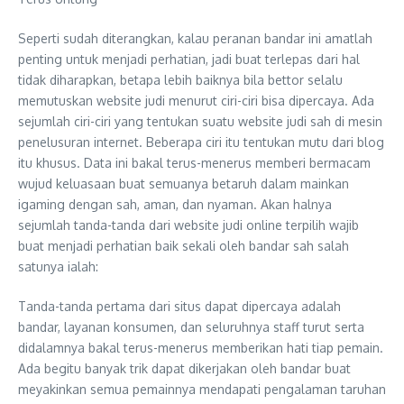
Seperti sudah diterangkan, kalau peranan bandar ini amatlah
penting untuk menjadi perhatian, jadi buat terlepas dari hal
tidak diharapkan, betapa lebih baiknya bila bettor selalu
memutuskan website judi menurut ciri-ciri bisa dipercaya. Ada
sejumlah ciri-ciri yang tentukan suatu website judi sah di mesin
penelusuran internet. Beberapa ciri itu tentukan mutu dari blog
itu khusus. Data ini bakal terus-menerus memberi bermacam
wujud keluasaan buat semuanya betaruh dalam mainkan
igaming dengan sah, aman, dan nyaman. Akan halnya
sejumlah tanda-tanda dari website judi online terpilih wajib
buat menjadi perhatian baik sekali oleh bandar sah salah
satunya ialah:
Tanda-tanda pertama dari situs dapat dipercaya adalah
bandar, layanan konsumen, dan seluruhnya staff turut serta
didalamnya bakal terus-menerus memberikan hati tiap pemain.
Ada begitu banyak trik dapat dikerjakan oleh bandar buat
meyakinkan semua pemainnya mendapati pengalaman taruhan