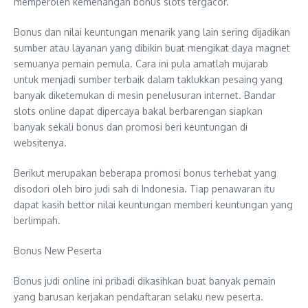
memperoleh kemenangan bonus slots tergacor.
Bonus dan nilai keuntungan menarik yang lain sering dijadikan
sumber atau layanan yang dibikin buat mengikat daya magnet
semuanya pemain pemula. Cara ini pula amatlah mujarab
untuk menjadi sumber terbaik dalam taklukkan pesaing yang
banyak diketemukan di mesin penelusuran internet. Bandar
slots online dapat dipercaya bakal berbarengan siapkan
banyak sekali bonus dan promosi beri keuntungan di
websitenya.
Berikut merupakan beberapa promosi bonus terhebat yang
disodori oleh biro judi sah di Indonesia. Tiap penawaran itu
dapat kasih bettor nilai keuntungan memberi keuntungan yang
berlimpah.
Bonus New Peserta
Bonus judi online ini pribadi dikasihkan buat banyak pemain
yang barusan kerjakan pendaftaran selaku new peserta.