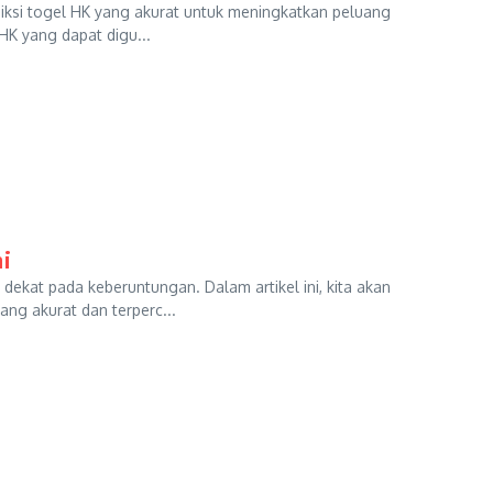
diksi togel HK yang akurat untuk meningkatkan peluang
HK yang dapat digu...
ni
ekat pada keberuntungan. Dalam artikel ini, kita akan
g akurat dan terperc...