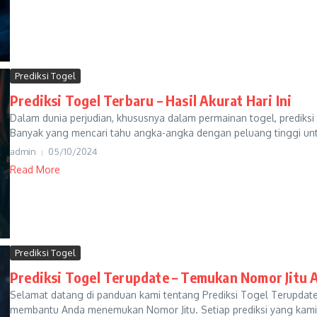
Prediksi Togel
Prediksi Togel Terbaru – Hasil Akurat Hari Ini
Dalam dunia perjudian, khususnya dalam permainan togel, prediksi
Banyak yang mencari tahu angka-angka dengan peluang tinggi untu
admin
05/10/2024
Read More
Prediksi Togel
Prediksi Togel Terupdate – Temukan Nomor Jitu 
Selamat datang di panduan kami tentang Prediksi Togel Terupdate
membantu Anda menemukan Nomor Jitu. Setiap prediksi yang kami s