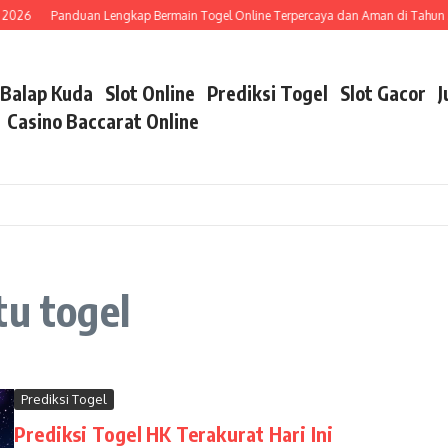
Panduan Lengkap Bermain Togel Online Terpercaya dan Aman di Tahun 2026
Balap Kuda
Slot Online
Prediksi Togel
Slot Gacor
J
Casino Baccarat Online
tu togel
Prediksi Togel
Prediksi Togel HK Terakurat Hari Ini