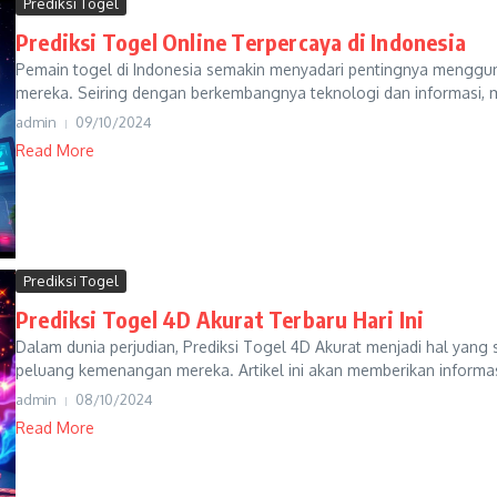
Prediksi Togel
Prediksi Togel Online Terpercaya di Indonesia
Pemain togel di Indonesia semakin menyadari pentingnya menggun
mereka. Seiring dengan berkembangnya teknologi dan informasi, me
admin
09/10/2024
Read More
Prediksi Togel
Prediksi Togel 4D Akurat Terbaru Hari Ini
Dalam dunia perjudian, Prediksi Togel 4D Akurat menjadi hal yang
peluang kemenangan mereka. Artikel ini akan memberikan informasi
admin
08/10/2024
Read More