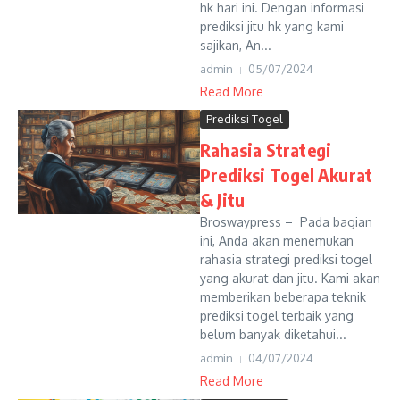
hk hari ini. Dengan informasi
prediksi jitu hk yang kami
sajikan, An...
admin
05/07/2024
Read More
Prediksi Togel
Rahasia Strategi
Prediksi Togel Akurat
& Jitu
Broswaypress – Pada bagian
ini, Anda akan menemukan
rahasia strategi prediksi togel
yang akurat dan jitu. Kami akan
memberikan beberapa teknik
prediksi togel terbaik yang
belum banyak diketahui...
admin
04/07/2024
Read More