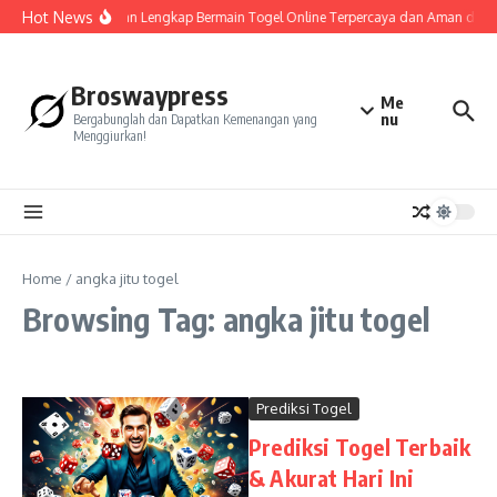
Skip to content
Hot News
Panduan Lengkap Bermain Togel Online Terpercaya dan Aman di Ta
Broswaypress
Me
nu
Bergabunglah dan Dapatkan Kemenangan yang
Menggiurkan!
Home
/
angka jitu togel
Browsing Tag: angka jitu togel
Prediksi Togel
Prediksi Togel Terbaik
& Akurat Hari Ini