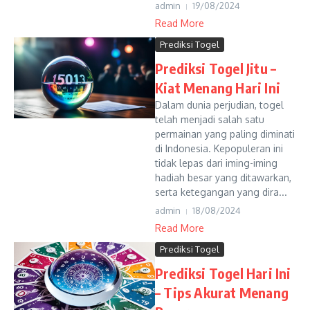
admin
19/08/2024
Read More
Prediksi Togel
Prediksi Togel Jitu –
Kiat Menang Hari Ini
Dalam dunia perjudian, togel
telah menjadi salah satu
permainan yang paling diminati
di Indonesia. Kepopuleran ini
tidak lepas dari iming-iming
hadiah besar yang ditawarkan,
serta ketegangan yang dira...
admin
18/08/2024
Read More
Prediksi Togel
Prediksi Togel Hari Ini
– Tips Akurat Menang