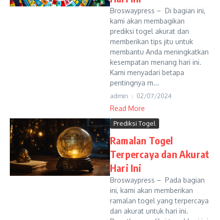
Broswaypress – Di bagian ini,
kami akan membagikan
prediksi togel akurat dan
memberikan tips jitu untuk
membantu Anda meningkatkan
kesempatan menang hari ini.
Kami menyadari betapa
pentingnya m...
admin
02/07/2024
Read More
Prediksi Togel
Ramalan Togel
Terpercaya dan Akurat
Hari Ini
Broswaypress – Pada bagian
ini, kami akan memberikan
ramalan togel yang terpercaya
dan akurat untuk hari ini.