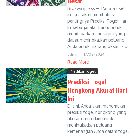
Besar
Broswaypress – Pada artikel
ini, kita akan membahas
pentingnya Prediksi Togel Hari
Ini sebagai alat bantu untuk
mendapatkan angka jitu yang
dapat meningkatkan peluang
Anda untuk menang besar. R...
admin
17/08/2024
Read More
Prediksi Togel
Prediksi Togel
Hongkong Akurat Hari
Ini
Di sini, Anda akan menemukan
prediksi togel hongkong yang
akurat dan terkini untuk
meningkatkan peluang
kemenangan Anda dalam togel