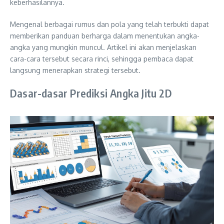
keberhasilannya.
Mengenal berbagai rumus dan pola yang telah terbukti dapat
memberikan panduan berharga dalam menentukan angka-
angka yang mungkin muncul. Artikel ini akan menjelaskan
cara-cara tersebut secara rinci, sehingga pembaca dapat
langsung menerapkan strategi tersebut.
Dasar-dasar Prediksi Angka Jitu 2D