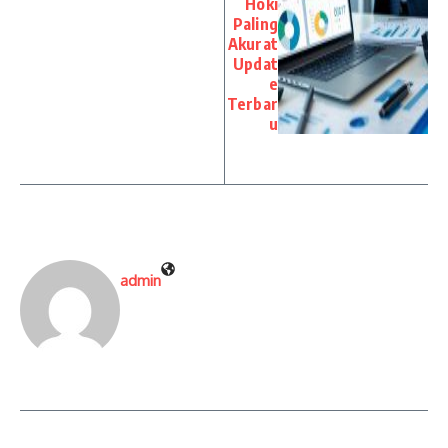
Hoki
Paling
Akurat
Updat
e
Terbar
u
admin