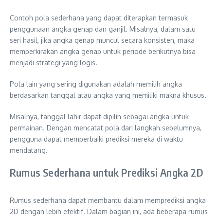
Contoh pola sederhana yang dapat diterapkan termasuk
penggunaan angka genap dan ganjil. Misalnya, dalam satu
seri hasil, jika angka genap muncul secara konsisten, maka
memperkirakan angka genap untuk periode berikutnya bisa
menjadi strategi yang logis.
Pola lain yang sering digunakan adalah memilih angka
berdasarkan tanggal atau angka yang memiliki makna khusus.
Misalnya, tanggal lahir dapat dipilih sebagai angka untuk
permainan. Dengan mencatat pola dari langkah sebelumnya,
pengguna dapat memperbaiki prediksi mereka di waktu
mendatang.
Rumus Sederhana untuk Prediksi Angka 2D
Rumus sederhana dapat membantu dalam memprediksi angka
2D dengan lebih efektif. Dalam bagian ini, ada beberapa rumus