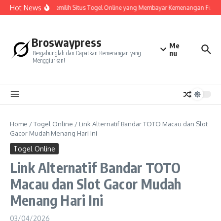
Skip to content
Hot News
Tips Memilih Situs Togel Online yang Membayar Kemenangan Full d
Broswaypress
Me
nu
Bergabunglah dan Dapatkan Kemenangan yang
Menggiurkan!
Home
/
Togel Online
/
Link Alternatif Bandar TOTO Macau dan Slot
Gacor Mudah Menang Hari Ini
Togel Online
Link Alternatif Bandar TOTO
Macau dan Slot Gacor Mudah
Menang Hari Ini
03/04/2026