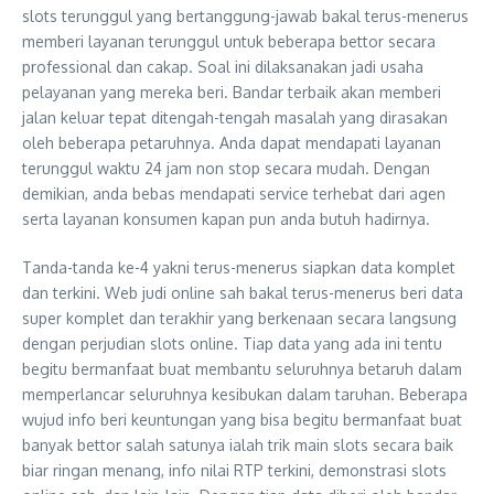
slots terunggul yang bertanggung-jawab bakal terus-menerus
memberi layanan terunggul untuk beberapa bettor secara
professional dan cakap. Soal ini dilaksanakan jadi usaha
pelayanan yang mereka beri. Bandar terbaik akan memberi
jalan keluar tepat ditengah-tengah masalah yang dirasakan
oleh beberapa petaruhnya. Anda dapat mendapati layanan
terunggul waktu 24 jam non stop secara mudah. Dengan
demikian, anda bebas mendapati service terhebat dari agen
serta layanan konsumen kapan pun anda butuh hadirnya.
Tanda-tanda ke-4 yakni terus-menerus siapkan data komplet
dan terkini. Web judi online sah bakal terus-menerus beri data
super komplet dan terakhir yang berkenaan secara langsung
dengan perjudian slots online. Tiap data yang ada ini tentu
begitu bermanfaat buat membantu seluruhnya betaruh dalam
memperlancar seluruhnya kesibukan dalam taruhan. Beberapa
wujud info beri keuntungan yang bisa begitu bermanfaat buat
banyak bettor salah satunya ialah trik main slots secara baik
biar ringan menang, info nilai RTP terkini, demonstrasi slots