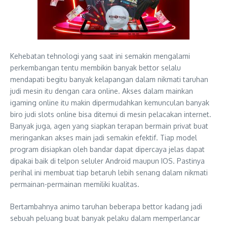
Kehebatan tehnologi yang saat ini semakin mengalami
perkembangan tentu membikin banyak bettor selalu
mendapati begitu banyak kelapangan dalam nikmati taruhan
judi mesin itu dengan cara online. Akses dalam mainkan
igaming online itu makin dipermudahkan kemunculan banyak
biro judi slots online bisa ditemui di mesin pelacakan internet.
Banyak juga, agen yang siapkan terapan bermain privat buat
meringankan akses main jadi semakin efektif. Tiap model
program disiapkan oleh bandar dapat dipercaya jelas dapat
dipakai baik di telpon seluler Android maupun IOS. Pastinya
perihal ini membuat tiap betaruh lebih senang dalam nikmati
permainan-permainan memiliki kualitas.
Bertambahnya animo taruhan beberapa bettor kadang jadi
sebuah peluang buat banyak pelaku dalam memperlancar