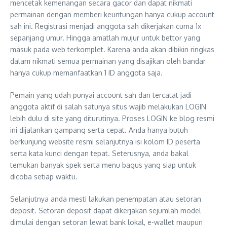
mencetak kemenangan secara gacor dan dapat nikmati
permainan dengan memberi keuntungan hanya cukup account
sah ini. Registrasi menjadi anggota sah dikerjakan cuma 1x
sepanjang umur. Hingga amatlah mujur untuk bettor yang
masuk pada web terkomplet. Karena anda akan dibikin ringkas
dalam nikmati semua permainan yang disajikan oleh bandar
hanya cukup memanfaatkan 1 ID anggota saja.
Pemain yang udah punyai account sah dan tercatat jadi
anggota aktif di salah satunya situs wajib melakukan LOGIN
lebih dulu di site yang diturutinya. Proses LOGIN ke blog resmi
ini dijalankan gampang serta cepat. Anda hanya butuh
berkunjung website resmi selanjutnya isi kolom ID peserta
serta kata kunci dengan tepat. Seterusnya, anda bakal
temukan banyak spek serta menu bagus yang siap untuk
dicoba setiap waktu.
Selanjutnya anda mesti lakukan penempatan atau setoran
deposit. Setoran deposit dapat dikerjakan sejumlah model
dimulai dengan setoran lewat bank lokal, e-wallet maupun