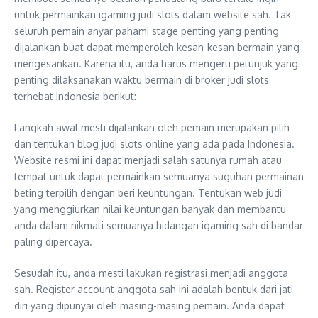
untuk permainkan igaming judi slots dalam website sah. Tak
seluruh pemain anyar pahami stage penting yang penting
dijalankan buat dapat memperoleh kesan-kesan bermain yang
mengesankan. Karena itu, anda harus mengerti petunjuk yang
penting dilaksanakan waktu bermain di broker judi slots
terhebat Indonesia berikut:
Langkah awal mesti dijalankan oleh pemain merupakan pilih
dan tentukan blog judi slots online yang ada pada Indonesia.
Website resmi ini dapat menjadi salah satunya rumah atau
tempat untuk dapat permainkan semuanya suguhan permainan
beting terpilih dengan beri keuntungan. Tentukan web judi
yang menggiurkan nilai keuntungan banyak dan membantu
anda dalam nikmati semuanya hidangan igaming sah di bandar
paling dipercaya.
Sesudah itu, anda mesti lakukan registrasi menjadi anggota
sah. Register account anggota sah ini adalah bentuk dari jati
diri yang dipunyai oleh masing-masing pemain. Anda dapat