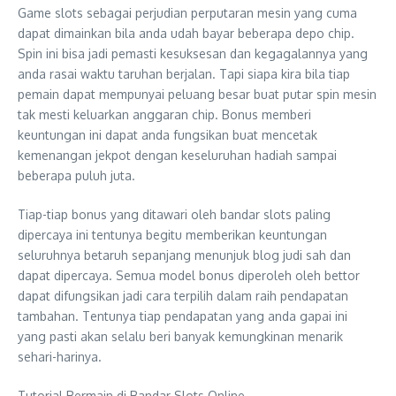
Game slots sebagai perjudian perputaran mesin yang cuma
dapat dimainkan bila anda udah bayar beberapa depo chip.
Spin ini bisa jadi pemasti kesuksesan dan kegagalannya yang
anda rasai waktu taruhan berjalan. Tapi siapa kira bila tiap
pemain dapat mempunyai peluang besar buat putar spin mesin
tak mesti keluarkan anggaran chip. Bonus memberi
keuntungan ini dapat anda fungsikan buat mencetak
kemenangan jekpot dengan keseluruhan hadiah sampai
beberapa puluh juta.
Tiap-tiap bonus yang ditawari oleh bandar slots paling
dipercaya ini tentunya begitu memberikan keuntungan
seluruhnya betaruh sepanjang menunjuk blog judi sah dan
dapat dipercaya. Semua model bonus diperoleh oleh bettor
dapat difungsikan jadi cara terpilih dalam raih pendapatan
tambahan. Tentunya tiap pendapatan yang anda gapai ini
yang pasti akan selalu beri banyak kemungkinan menarik
sehari-harinya.
Tutorial Bermain di Bandar Slots Online