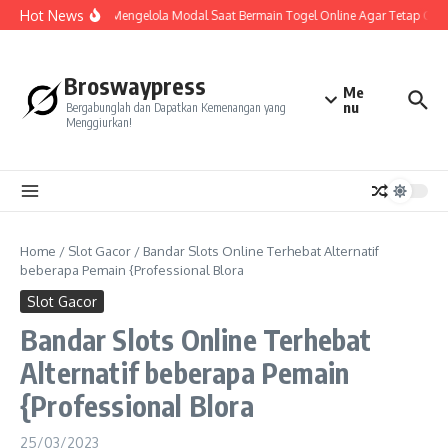
Skip to content
Hot News
Strategi Mengelola Modal Saat Bermain Togel Online Agar Tetap Cuan
Broswaypress
Me
nu
Bergabunglah dan Dapatkan Kemenangan yang
Menggiurkan!
Home
/
Slot Gacor
/
Bandar Slots Online Terhebat Alternatif
beberapa Pemain {Professional Blora
Slot Gacor
Bandar Slots Online Terhebat
Alternatif beberapa Pemain
{Professional Blora
25/03/2023