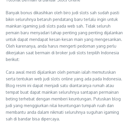
Banyak bonus dikasihkan oleh biro judi slots sah sudah pasti
bikin seluruhnya betaruh pendatang baru terlalu ingin untuk
mainkan igaming judi slots pada web sah. Tidak seluruh
pemain baru menyadari tahap penting yang penting dijalankan
untuk dapat mendapat kesan-kesan main yang mengesankan.
Oleh karenanya, anda harus mengerti pedoman yang perlu
dikerjakan saat bermain di broker judi slots terpilih Indonesia
berikut:
Cara awal mesti dijalankan oleh pemain ialah memutuskan
serta tentukan web judi slots online yang ada pada Indonesia.
Blog resmi ini dapat menjadi satu diantaranya rumah atau
tempat buat dapat mainkan seluruhnya santapan permainan
beting terhebat dengan memberi keuntungan. Putuskan blog
judi yang menggiurkan nilai keuntungan tumpah ruah dan
membantu anda dalam nikmati seluruhnya suguhan igaming
sah di bandar bisa dipercaya.