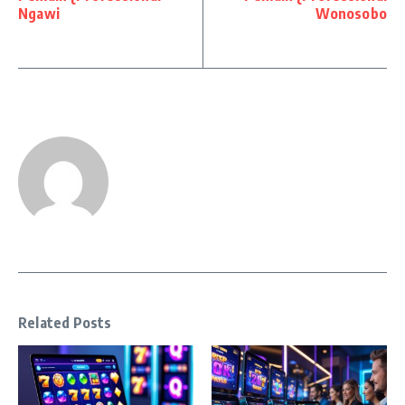
Ngawi
Wonosobo
Related Posts