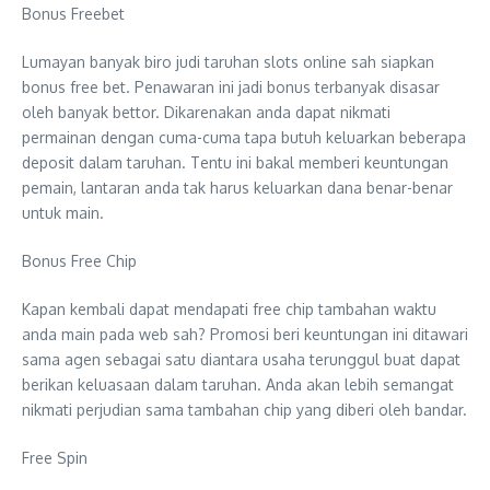
Bonus Freebet
Lumayan banyak biro judi taruhan slots online sah siapkan
bonus free bet. Penawaran ini jadi bonus terbanyak disasar
oleh banyak bettor. Dikarenakan anda dapat nikmati
permainan dengan cuma-cuma tapa butuh keluarkan beberapa
deposit dalam taruhan. Tentu ini bakal memberi keuntungan
pemain, lantaran anda tak harus keluarkan dana benar-benar
untuk main.
Bonus Free Chip
Kapan kembali dapat mendapati free chip tambahan waktu
anda main pada web sah? Promosi beri keuntungan ini ditawari
sama agen sebagai satu diantara usaha terunggul buat dapat
berikan keluasaan dalam taruhan. Anda akan lebih semangat
nikmati perjudian sama tambahan chip yang diberi oleh bandar.
Free Spin