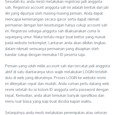
Sesudah itu, anda mesti melakukan registrasi jadi anggota
sah. Registrasi account anggota sah ini adalah bentuk dari jati
diri yang dipunyai oleh masing-masing pemain. Anda dapat
mencapai kemenangan secara gacor serta dapat nikmati
permainan dengan beri keuntungan hanya cukup account sah
ini. Registrasi sebagai anggota sah dilaksanakan cuma 1x
sepanjang umur. Maka terlalu mujur buat bettor yang masuk
pada website terkomplet. Lantaran anda akan dibikin ringkas
dalam nikmati semuanya permainan yang disiapkan oleh
bandar cukup dengan memakai 1 ID peserta saja.
Pemain yang udah miliki account sah dan tercatat jadi anggota
aktif di satu diantaranya situs wajib melakukan LOGIN terlebih
dulu di web yang diturutinya. Proses LOGIN ke website resmi
ini dikerjakan cepat dan mudah. Anda cuman perlu datang web
resmi setelah itu isi kolom ID anggota serta password dengan
tepat. Kemudian, anda akan temukan banyak spesifikasi dan
menu luar biasa yang siap buat dicoba kapan waktu.
Selanjutnya anda mesti melakukan penempatan atau setoran