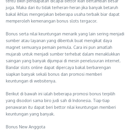
tentu bikin pendapatan dicapai bettor kian bertambah besar
juga. Maka dari itu tidak terheran-heran jika banyak betaruh
bakal ikhlas mengerjakan beberapa usaha terbaik biar dapat
memperoleh kemenangan bonus slots tergacor.
Bonus serta nilai keuntungan menarik yang lain sering menjadi
sumber atau layanan yang dibentuk buat mengikat daya
magnet semuanya pemain pemula. Cara ini pun amatlah
mujarab untuk menjadi sumber terhebat dalam menaklukkan
saingan yang banyak dijumpai di mesin penelusuran internet.
Bandar slots online dapat dipercaya bakal berbarengan
siapkan banyak sekali bonus dan promosi memberi
keuntungan di websitenya.
Berikut di bawah ini ialah beberapa promosi bonus terpilih
yang disodori sama biro judi sah di Indonesia. Tiap-tiap
penawaran itu dapat beri bettor nilai keuntungan memberi
keuntungan yang banyak.
Bonus New Anggota