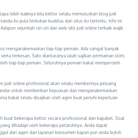
betapa lebih baiknya bila bettor selalu memutuskan blog judi
nda itu pula tentukan kualitas dari situs itu tertentu. Info ini
n sejumlah ciri-ciri dari web-site judi online terbaik wajib
enerus menganakemaskan tiap-tiap pemain. Ada sangat banyak
ta terkesan. Satu diantaranya ialah sajikan permainan slots
n oleh tiap-tiap pemain. Seluruhnya pemain bakal memperoleh
gen judi online profesional akan selalu memberinya peluang
leh bandar untuk memberikan kepuasan dan menganakemaskan
ia bakal selalu disajikan oleh agen buat penuhi keperluan
lih buat beberapa bettor secara professional dan kapabel. Soal
 yang dihadapi oleh beberapa petaruhnya. Anda dapat
ggul dari agen dan layanan konsumen kapan pun anda butuh