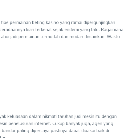
a tipe permainan beting kasino yang ramai dipergunjingkan
beradaannya kian terkenal sejak endemi yang lalu. Bagaimana
ketahui jadi permainan termudah dan mudah dimainkan. Waktu
 keluasaan dalam nikmati taruhan judi mesin itu dengan
mesin penelusuran internet. Cukup banyak juga, agen yang
bandar paling dipercaya pastinya dapat dipakai baik di
tas.