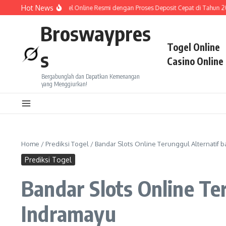
Skip to content
Hot News
ara Daftar Akun Togel Online Resmi dengan Proses Deposit Cepat di Tahun 2026
Broswaypres
Togel Online
s
Casino Online
Bergabunglah dan Dapatkan Kemenangan
yang Menggiurkan!
Home
/
Prediksi Togel
/
Bandar Slots Online Terunggul Alternatif 
Prediksi Togel
Bandar Slots Online Te
Indramayu