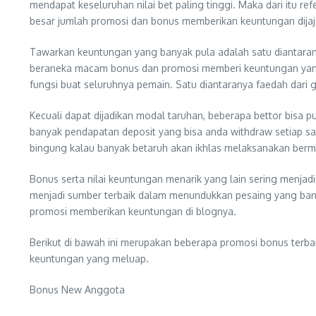
mendapat keseluruhan nilai bet paling tinggi. Maka dari itu ref
besar jumlah promosi dan bonus memberikan keuntungan dijaj
Tawarkan keuntungan yang banyak pula adalah satu diantaran
beraneka macam bonus dan promosi memberi keuntungan yang ing
fungsi buat seluruhnya pemain. Satu diantaranya faedah dari
Kecuali dapat dijadikan modal taruhan, beberapa bettor bisa
banyak pendapatan deposit yang bisa anda withdraw setiap sa
bingung kalau banyak betaruh akan ikhlas melaksanakan berm
Bonus serta nilai keuntungan menarik yang lain sering menja
menjadi sumber terbaik dalam menundukkan pesaing yang banya
promosi memberikan keuntungan di blognya.
Berikut di bawah ini merupakan beberapa promosi bonus terbaik
keuntungan yang meluap.
Bonus New Anggota