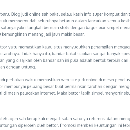
terbaru. Blog judi online sah bakal selalu kasih info super komplet d
gsi untuk mempermudah seluruhnya betaruh dalam lancarkan semua kesi
satunya yakni langkah bermain slots dengan bagus biar simpel menang
tu kemungkinan menang jadi jauh makin besar.
bettor yaitu memastikan kalau situs menyuguhkan penampilan mengag
aruhnya. Tidak hanya itu, bandar bakal siapkan sangat banyak spes
yang disajikan oleh bandar sah ini pula adalah bentuk terpilih dari
nan dengan untung.
lu jadi perhatian waktu memastikan web-site judi online di mesin pene
ttor mempunyai peluang besar buat permainkan taruhan dengan meng
apati di mesin pelacakan internet. Maka bettor lebih simpel menyortir s
h agen sah kerap kali menjadi salah satunya referensi dalam menge
tungan diperoleh oleh bettor. Promosi memberi keuntungan ini lebih