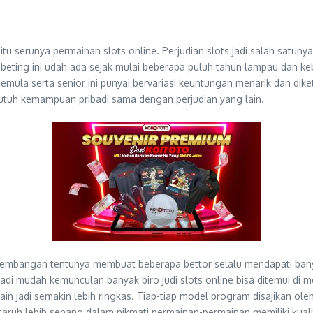
tu serunya permainan slots online. Perjudian slots jadi salah satuny
eting ini udah ada sejak mulai beberapa puluh tahun lampau dan ke
emula serta senior ini punyai bervariasi keuntungan menarik dan di
butuh kemampuan pribadi sama dengan perjudian yang lain.
mbangan tentunya membuat beberapa bettor selalu mendapati banyak
adi mudah kemunculan banyak biro judi slots online bisa ditemui di 
 jadi semakin lebih ringkas. Tiap-tiap model program disajikan oleh 
aruh lebih senang dalam nikmati permainan-permainan memiliki kuali