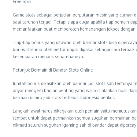
Free Spin
Game slots sebagai perjudian perputaran mesin yang cuman dap
saat taruhan terjadi. Tetapi siapa duga apabila tiap pemain 
memanfaatkan buat memperoleh kemenangan jekpot dengan ke
Tiap-tiap bonus yang ditawari oleh bandar slots bisa diperc
bonus diterima oleh bettor dapat dipakai sebagai cara terbai
kesempatan menarik sehari-harinya.
Petunjuk Bermain di Bandar Slots Online
Jumlah bonus dikasihkan oleh bandar judi slots sah tentunya
anyar mengerti bagian penting yang wajib dijalankan buat da
bermain di biro judi slots terhebat Indonesia berikut:
Langkah awal harus dikerjakan oleh pemain yaitu memutuskan d
tempat untuk dapat permainkan semua suguhan permainan beti
nikmati seluruh suguhan igaming sah di bandar dapat dipercay