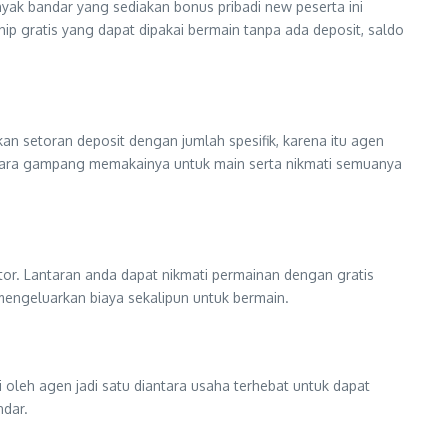
nyak bandar yang sediakan bonus pribadi new peserta ini
hip gratis yang dapat dipakai bermain tanpa ada deposit, saldo
kan setoran deposit dengan jumlah spesifik, karena itu agen
cara gampang memakainya untuk main serta nikmati semuanya
ttor. Lantaran anda dapat nikmati permainan dengan gratis
mengeluarkan biaya sekalipun untuk bermain.
oleh agen jadi satu diantara usaha terhebat untuk dapat
ndar.