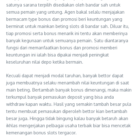
satunya sarana terpilih disediakan oleh bandar sah untuk
semua pemain yang untung. Agen bakal selalu menjajakan
bermacam type bonus dan promosi beri keuntungan yang
berminat untuk mainkan beting slots di bandar sah. Diluar itu,
tiap promosi serta bonus menarik ini tentu akan memberinya
banyak kegunaan untuk semuanya pemain. Satu diantaranya
fungsi dari memanfaatkan bonus dan promosi memberi
keuntungan ini ialah bisa dipakai menjadi peningkat
keseluruhan nilai depo ketika bermain.
Kecuali dapat menjadi modal taruhan, banyak bettor dapat
juga membuatnya selaku menambah nilai keuntungan di saat
main beting. Bertambah banyak bonus dimenangi, maka makin
terkumpul banyak pemasukan deposit yang bisa anda
withdraw kapan waktu. Hasil yang semakin tambah besar pula
tentu membuat pemasukan diperoleh bettor kian bertambah
besar juga. Hingga tidak bingung kalau banyak betaruh akan
ikhlas mengerjakan pelbagai usaha terbaik biar bisa mencetak
kemenangan bonus slots tergacor.