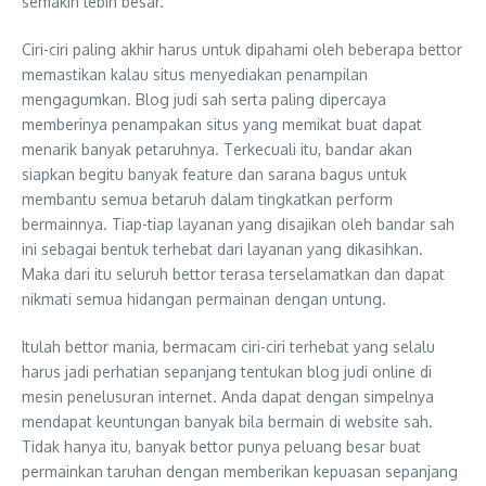
semakin lebih besar.
Ciri-ciri paling akhir harus untuk dipahami oleh beberapa bettor
memastikan kalau situs menyediakan penampilan
mengagumkan. Blog judi sah serta paling dipercaya
memberinya penampakan situs yang memikat buat dapat
menarik banyak petaruhnya. Terkecuali itu, bandar akan
siapkan begitu banyak feature dan sarana bagus untuk
membantu semua betaruh dalam tingkatkan perform
bermainnya. Tiap-tiap layanan yang disajikan oleh bandar sah
ini sebagai bentuk terhebat dari layanan yang dikasihkan.
Maka dari itu seluruh bettor terasa terselamatkan dan dapat
nikmati semua hidangan permainan dengan untung.
Itulah bettor mania, bermacam ciri-ciri terhebat yang selalu
harus jadi perhatian sepanjang tentukan blog judi online di
mesin penelusuran internet. Anda dapat dengan simpelnya
mendapat keuntungan banyak bila bermain di website sah.
Tidak hanya itu, banyak bettor punya peluang besar buat
permainkan taruhan dengan memberikan kepuasan sepanjang