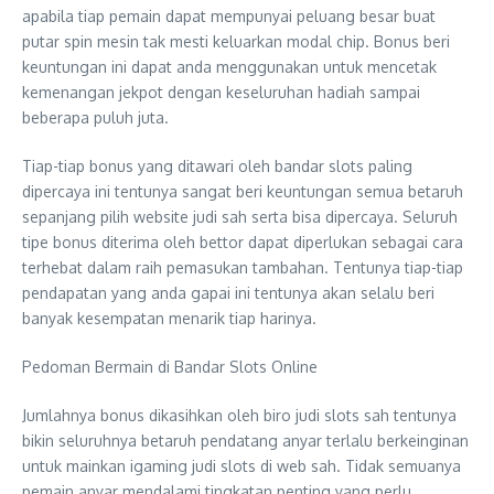
apabila tiap pemain dapat mempunyai peluang besar buat
putar spin mesin tak mesti keluarkan modal chip. Bonus beri
keuntungan ini dapat anda menggunakan untuk mencetak
kemenangan jekpot dengan keseluruhan hadiah sampai
beberapa puluh juta.
Tiap-tiap bonus yang ditawari oleh bandar slots paling
dipercaya ini tentunya sangat beri keuntungan semua betaruh
sepanjang pilih website judi sah serta bisa dipercaya. Seluruh
tipe bonus diterima oleh bettor dapat diperlukan sebagai cara
terhebat dalam raih pemasukan tambahan. Tentunya tiap-tiap
pendapatan yang anda gapai ini tentunya akan selalu beri
banyak kesempatan menarik tiap harinya.
Pedoman Bermain di Bandar Slots Online
Jumlahnya bonus dikasihkan oleh biro judi slots sah tentunya
bikin seluruhnya betaruh pendatang anyar terlalu berkeinginan
untuk mainkan igaming judi slots di web sah. Tidak semuanya
pemain anyar mendalami tingkatan penting yang perlu