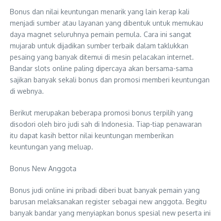
Bonus dan nilai keuntungan menarik yang lain kerap kali
menjadi sumber atau layanan yang dibentuk untuk memukau
daya magnet seluruhnya pemain pemula. Cara ini sangat
mujarab untuk dijadikan sumber terbaik dalam taklukkan
pesaing yang banyak ditemui di mesin pelacakan internet.
Bandar slots online paling dipercaya akan bersama-sama
sajikan banyak sekali bonus dan promosi memberi keuntungan
di webnya.
Berikut merupakan beberapa promosi bonus terpilih yang
disodori oleh biro judi sah di Indonesia. Tiap-tiap penawaran
itu dapat kasih bettor nilai keuntungan memberikan
keuntungan yang meluap.
Bonus New Anggota
Bonus judi online ini pribadi diberi buat banyak pemain yang
barusan melaksanakan register sebagai new anggota. Begitu
banyak bandar yang menyiapkan bonus spesial new peserta ini