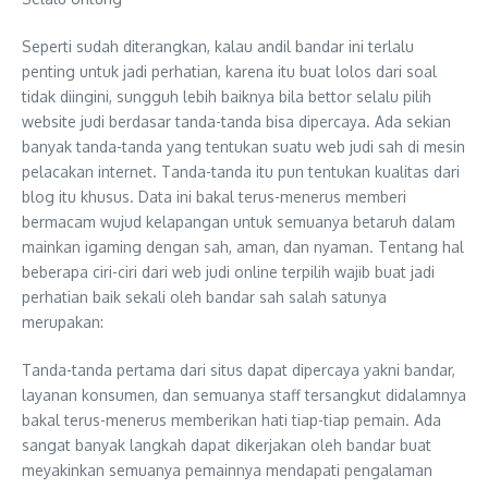
Seperti sudah diterangkan, kalau andil bandar ini terlalu
penting untuk jadi perhatian, karena itu buat lolos dari soal
tidak diingini, sungguh lebih baiknya bila bettor selalu pilih
website judi berdasar tanda-tanda bisa dipercaya. Ada sekian
banyak tanda-tanda yang tentukan suatu web judi sah di mesin
pelacakan internet. Tanda-tanda itu pun tentukan kualitas dari
blog itu khusus. Data ini bakal terus-menerus memberi
bermacam wujud kelapangan untuk semuanya betaruh dalam
mainkan igaming dengan sah, aman, dan nyaman. Tentang hal
beberapa ciri-ciri dari web judi online terpilih wajib buat jadi
perhatian baik sekali oleh bandar sah salah satunya
merupakan:
Tanda-tanda pertama dari situs dapat dipercaya yakni bandar,
layanan konsumen, dan semuanya staff tersangkut didalamnya
bakal terus-menerus memberikan hati tiap-tiap pemain. Ada
sangat banyak langkah dapat dikerjakan oleh bandar buat
meyakinkan semuanya pemainnya mendapati pengalaman