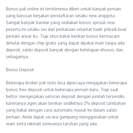
Bonus judi online ini teristimewa diberi untuk banyak pemain
yang barusan kerjakan pendaftaran selaku new anggota.
Sangat banyak bandar yang sediakan bonus spesial new
peserta ini selaku sisi dari perkataan selamat hadir pribadi buat
pemain anyar itu. Tiap situs bakal berikan bonus bermacam
dimulai dengan chip gratis yang dapat dipakai main tanpa ada
deposit, saldo deposit banyak dengan ketetapan khusus, dan
sebagainya.
Bonus Deposit
Beberapa broker judi slots bisa dipercaya menjajakan beberapa
bonus free deposit untuk beberapa pemain baru. Tiap saat
bettor mengerjakan setoran deposit dengan jumlah tersendiri,
karenanya agen akan berikan sedikitnya 2% deposit tambahan
yang bakal dengan cara automatis masuk ke dalam saldo
pemain. Anda dapat secara gampang menggunakan untuk
main serta nikmati semuanya taruhan yang ada.