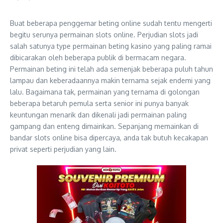
Buat beberapa penggemar beting online sudah tentu mengerti
begitu serunya permainan slots online. Perjudian slots jadi
salah satunya type permainan beting kasino yang paling ramai
dibicarakan oleh beberapa publik di bermacam negara.
Permainan beting ini telah ada semenjak beberapa puluh tahun
lampau dan keberadaannya makin ternama sejak endemi yang
lalu. Bagaimana tak, permainan yang ternama di golongan
beberapa betaruh pemula serta senior ini punya banyak
keuntungan menarik dan dikenali jadi permainan paling
gampang dan enteng dimainkan. Sepanjang memainkan di
bandar slots online bisa dipercaya, anda tak butuh kecakapan
privat seperti perjudian yang lain.