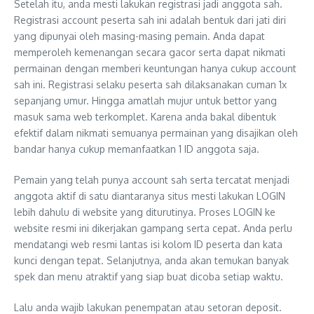
Setelah itu, anda mesti lakukan registrasi jadi anggota sah.
Registrasi account peserta sah ini adalah bentuk dari jati diri
yang dipunyai oleh masing-masing pemain. Anda dapat
memperoleh kemenangan secara gacor serta dapat nikmati
permainan dengan memberi keuntungan hanya cukup account
sah ini. Registrasi selaku peserta sah dilaksanakan cuman 1x
sepanjang umur. Hingga amatlah mujur untuk bettor yang
masuk sama web terkomplet. Karena anda bakal dibentuk
efektif dalam nikmati semuanya permainan yang disajikan oleh
bandar hanya cukup memanfaatkan 1 ID anggota saja.
Pemain yang telah punya account sah serta tercatat menjadi
anggota aktif di satu diantaranya situs mesti lakukan LOGIN
lebih dahulu di website yang diturutinya. Proses LOGIN ke
website resmi ini dikerjakan gampang serta cepat. Anda perlu
mendatangi web resmi lantas isi kolom ID peserta dan kata
kunci dengan tepat. Selanjutnya, anda akan temukan banyak
spek dan menu atraktif yang siap buat dicoba setiap waktu.
Lalu anda wajib lakukan penempatan atau setoran deposit.