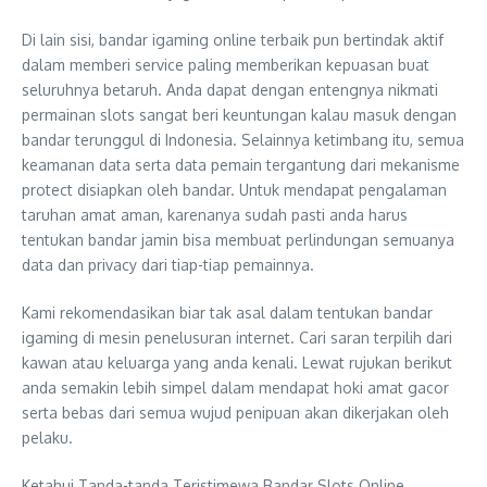
Di lain sisi, bandar igaming online terbaik pun bertindak aktif
dalam memberi service paling memberikan kepuasan buat
seluruhnya betaruh. Anda dapat dengan entengnya nikmati
permainan slots sangat beri keuntungan kalau masuk dengan
bandar terunggul di Indonesia. Selainnya ketimbang itu, semua
keamanan data serta data pemain tergantung dari mekanisme
protect disiapkan oleh bandar. Untuk mendapat pengalaman
taruhan amat aman, karenanya sudah pasti anda harus
tentukan bandar jamin bisa membuat perlindungan semuanya
data dan privacy dari tiap-tiap pemainnya.
Kami rekomendasikan biar tak asal dalam tentukan bandar
igaming di mesin penelusuran internet. Cari saran terpilih dari
kawan atau keluarga yang anda kenali. Lewat rujukan berikut
anda semakin lebih simpel dalam mendapat hoki amat gacor
serta bebas dari semua wujud penipuan akan dikerjakan oleh
pelaku.
Ketahui Tanda-tanda Teristimewa Bandar Slots Online