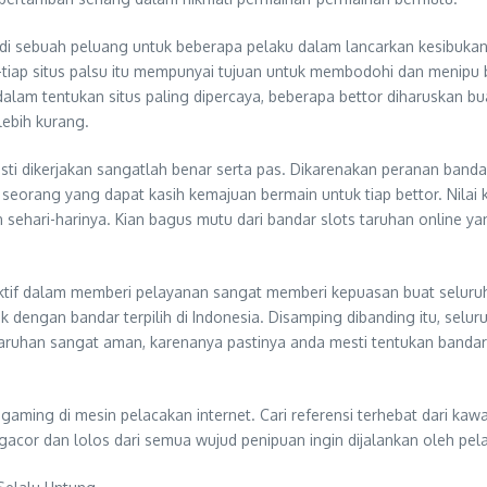
di sebuah peluang untuk beberapa pelaku dalam lancarkan kesibukan 
ap-tiap situs palsu itu mempunyai tujuan untuk membodohi dan meni
ti dalam tentukan situs paling dipercaya, beberapa bettor diharuskan b
lebih kurang.
mesti dikerjakan sangatlah benar serta pas. Dikarenakan peranan band
di seorang yang dapat kasih kemajuan bermain untuk tiap bettor. Nila
ehari-harinya. Kian bagus mutu dari bandar slots taruhan online ya
k aktif dalam memberi pelayanan sangat memberi kepuasan buat selu
dengan bandar terpilih di Indonesia. Disamping dibanding itu, selu
 taruhan sangat aman, karenanya pastinya anda mesti tentukan ba
aming di mesin pelacakan internet. Cari referensi terhebat dari kaw
cor dan lolos dari semua wujud penipuan ingin dijalankan oleh pel