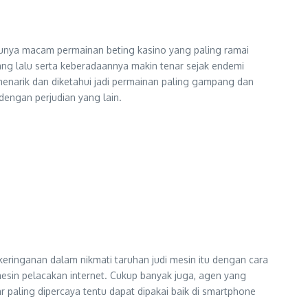
atunya macam permainan beting kasino yang paling ramai
ang lalu serta keberadaannya makin tenar sejak endemi
menarik dan diketahui jadi permainan paling gampang dan
engan perjudian yang lain.
eringanan dalam nikmati taruhan judi mesin itu dengan cara
mesin pelacakan internet. Cukup banyak juga, agen yang
 paling dipercaya tentu dapat dipakai baik di smartphone