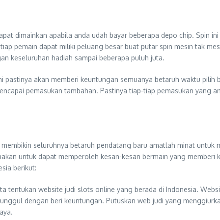
pat dimainkan apabila anda udah bayar beberapa depo chip. Spin ini 
u tiap pemain dapat miliki peluang besar buat putar spin mesin tak 
n keseluruhan hadiah sampai beberapa puluh juta.
ni pastinya akan memberi keuntungan semuanya betaruh waktu pilih bl
m mencapai pemasukan tambahan. Pastinya tiap-tiap pemasukan yang an
ti membikin seluruhnya betaruh pendatang baru amatlah minat untuk 
nakan untuk dapat memperoleh kesan-kesan bermain yang memberi ke
sia berikut:
a tentukan website judi slots online yang berada di Indonesia. Webs
runggul dengan beri keuntungan. Putuskan web judi yang menggiurk
aya.