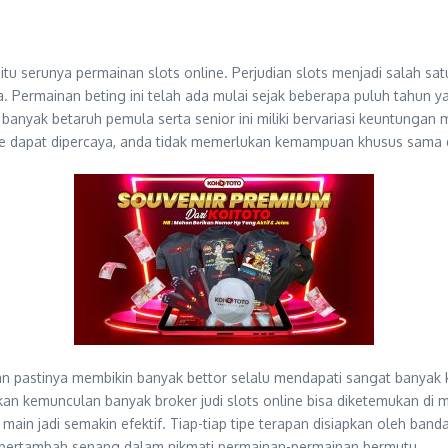
itu serunya permainan slots online. Perjudian slots menjadi salah s
 Permainan beting ini telah ada mulai sejak beberapa puluh tahun y
anyak betaruh pemula serta senior ini miliki bervariasi keuntungan 
e dapat dipercaya, anda tidak memerlukan kemampuan khusus sama d
 pastinya membikin banyak bettor selalu mendapati sangat banyak k
kan kemunculan banyak broker judi slots online bisa diketemukan di 
n jadi semakin efektif. Tiap-tiap tipe terapan disiapkan oleh bandar
ruh bertambah senang dalam nikmati permainan-permainan bermutu.