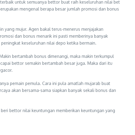
terbaik untuk semuanya bettor buat raih keseluruhan nilai bet
et merupakan mengenal berapa besar jumlah promosi dan bonus
in yang mujur. Agen bakal terus-menerus menjajakan
p promosi dan bonus menarik ini pasti memberinya banyak
peningkat keseluruhan nilai depo ketika bermain.
. Makin bertambah bonus dimenangi, maka makin terkumpul
apai bettor semakin bertambah besar juga. Maka dari itu
rgacor.
anya pemain pemula. Cara ini pula amatlah mujarab buat
percaya akan bersama-sama siapkan banyak sekali bonus dan
t beri bettor nilai keuntungan memberikan keuntungan yang