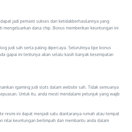
dapat jadi pemasti sukses dan ketidakberhasilannya yang
mesti mengeluarkan dana chip. Bonus memberikan keuntungan ini
og judi sah serta paling dipercaya. Seluruhnya tipe bonus
da gapai ini tentunya akan selalu kasih banyak kesempatan
mainkan igaming judi slots dalam website sah. Tidak semuanya
puasan. Untuk itu, anda mesti mendalami petunjuk yang wajib
ite resmi ini dapat menjadi satu diantaranya rumah atau tempat
an nilai keuntungan berlimpah dan membantu anda dalam