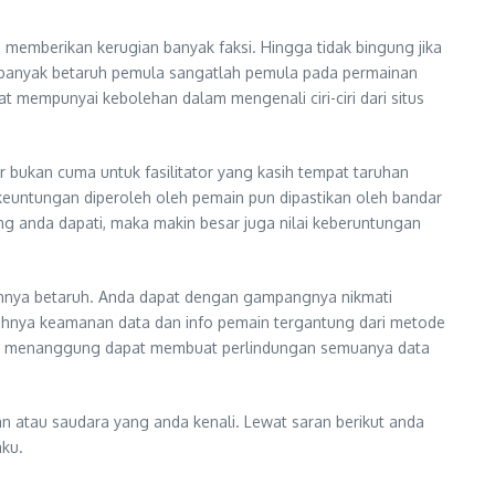
memberikan kerugian banyak faksi. Hingga tidak bingung jika
pu banyak betaruh pemula sangatlah pemula pada permainan
uat mempunyai kebolehan dalam mengenali ciri-ciri dari situs
ar bukan cuma untuk fasilitator yang kasih tempat taruhan
i keuntungan diperoleh oleh pemain pun dipastikan oleh bandar
ng anda dapati, maka makin besar juga nilai keberuntungan
ruhnya betaruh. Anda dapat dengan gampangnya nikmati
ruhnya keamanan data dan info pemain tergantung dari metode
ndar menanggung dapat membuat perlindungan semuanya data
an atau saudara yang anda kenali. Lewat saran berikut anda
aku.