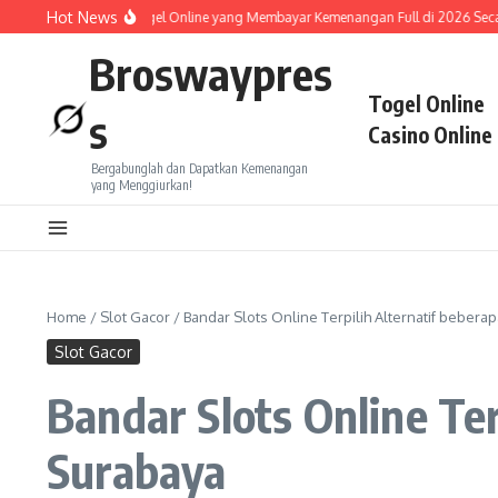
Skip to content
Hot News
ps Memilih Situs Togel Online yang Membayar Kemenangan Full di 2026 Secara 
Broswaypres
Togel Online
s
Casino Online
Bergabunglah dan Dapatkan Kemenangan
yang Menggiurkan!
Home
/
Slot Gacor
/
Bandar Slots Online Terpilih Alternatif bebera
Slot Gacor
Bandar Slots Online Te
Surabaya