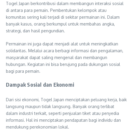
Togel Japan berkontribusi dalam membangun interaksi sosial
di antara para pemain. Pembentukan kelompok atau
komunitas sering kali terjadi di sekitar permainan ini. Dalam
banyak kasus, orang berkumpul untuk membahas angka,
strategi, dan hasil pengundian.
Permainan ini juga dapat menjadi alat untuk meningkatkan
solidaritas. Melalui acara berbagi informasi dan pengalaman,
masyarakat dapat saling mengenal dan membangun
hubungan. Kegiatan ini bisa berujung pada dukungan sosial
bagi para pemain.
Dampak Sosial dan Ekonomi
Dari sisi ekonomi, Togel Japan menciptakan peluang kerja, baik
langsung maupun tidak langsung. Banyak orang terlibat
dalam industri terkait, seperti penjualan tiket atau penyedia
informasi. Hal ini menciptakan pendapatan bagi individu dan
mendukung perekonomian lokal.