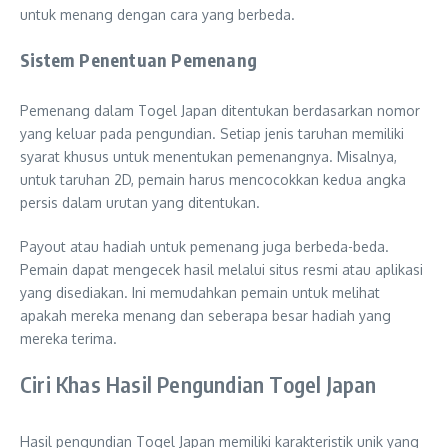
untuk menang dengan cara yang berbeda.
Sistem Penentuan Pemenang
Pemenang dalam Togel Japan ditentukan berdasarkan nomor
yang keluar pada pengundian. Setiap jenis taruhan memiliki
syarat khusus untuk menentukan pemenangnya. Misalnya,
untuk taruhan 2D, pemain harus mencocokkan kedua angka
persis dalam urutan yang ditentukan.
Payout atau hadiah untuk pemenang juga berbeda-beda.
Pemain dapat mengecek hasil melalui situs resmi atau aplikasi
yang disediakan. Ini memudahkan pemain untuk melihat
apakah mereka menang dan seberapa besar hadiah yang
mereka terima.
Ciri Khas Hasil Pengundian Togel Japan
Hasil pengundian Togel Japan memiliki karakteristik unik yang