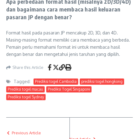
Apa perbedaan format hasil (misalnya 2D/3D/4D)
dan bagaimana cara membaca hasil keluaran
pasaran JP dengan benar?
Format hasil pada pasaran JP mencakup 2D, 3D, dan 4D.
Masing-masing format memiliki cara membaca yang berbeda.
Pemain perlu memahami format ini untuk membaca hasil
dengan benar dan mengetahui jenis taruhan yang dipilih.
Share this Article
Tagged:
Prediksi togel Cambodia
prediksi togel hongkong
Prediksi togel macau
Prediksi Togel Singapore
Prediksi togel Sydney
Previous Article