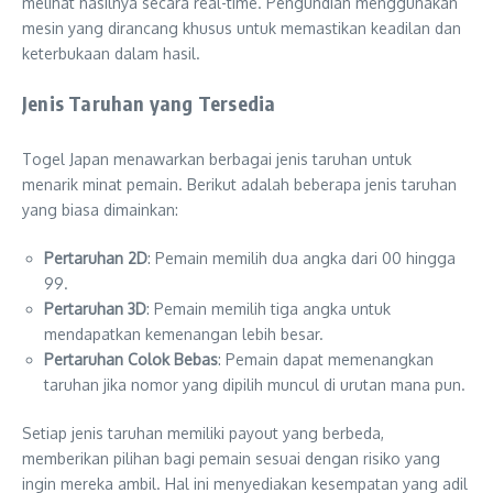
melihat hasilnya secara real-time. Pengundian menggunakan
mesin yang dirancang khusus untuk memastikan keadilan dan
keterbukaan dalam hasil.
Jenis Taruhan yang Tersedia
Togel Japan menawarkan berbagai jenis taruhan untuk
menarik minat pemain. Berikut adalah beberapa jenis taruhan
yang biasa dimainkan:
Pertaruhan 2D
: Pemain memilih dua angka dari 00 hingga
99.
Pertaruhan 3D
: Pemain memilih tiga angka untuk
mendapatkan kemenangan lebih besar.
Pertaruhan Colok Bebas
: Pemain dapat memenangkan
taruhan jika nomor yang dipilih muncul di urutan mana pun.
Setiap jenis taruhan memiliki payout yang berbeda,
memberikan pilihan bagi pemain sesuai dengan risiko yang
ingin mereka ambil. Hal ini menyediakan kesempatan yang adil