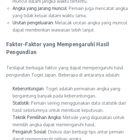
muncul dalam jangka waktu tertentu.
Angka yang jarang muncul
: Pemain juga mencatat angka
yang tidak keluar dalam waktu lama.
Urutan pengeluaran
: Melacak urutan angka yang muncul
dapat memberikan wawasan lebih lanjut.
Faktor-Faktor yang Mempengaruhi Hasil
Pengundian
Terdapat berbagai faktor yang dapat mempengaruhi hasil
pengundian Togel Japan. Beberapa di antaranya adalah:
Keberuntungan
: Togel adalah permainan angka yang
bergantung banyak pada keberuntungan.
Statistik
: Pemain sering menggunakan data statistik dari
hasil sebelumnya untuk membuat keputusan.
Teknik Pemilihan Angka
: Metode yang digunakan untuk
memilih angka dapat memengaruhi hasil.
Pengaruh Sosial
: Diskusi dan berbagi tips antar pemain
dapat memengaruhi pilihan angka.