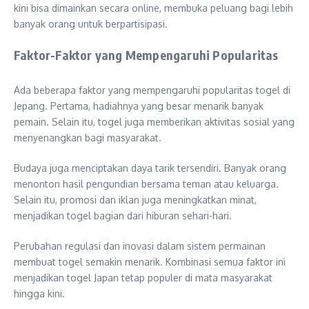
kini bisa dimainkan secara online, membuka peluang bagi lebih
banyak orang untuk berpartisipasi.
Faktor-Faktor yang Mempengaruhi Popularitas
Ada beberapa faktor yang mempengaruhi popularitas togel di
Jepang. Pertama, hadiahnya yang besar menarik banyak
pemain. Selain itu, togel juga memberikan aktivitas sosial yang
menyenangkan bagi masyarakat.
Budaya juga menciptakan daya tarik tersendiri. Banyak orang
menonton hasil pengundian bersama teman atau keluarga.
Selain itu, promosi dan iklan juga meningkatkan minat,
menjadikan togel bagian dari hiburan sehari-hari.
Perubahan regulasi dan inovasi dalam sistem permainan
membuat togel semakin menarik. Kombinasi semua faktor ini
menjadikan togel Japan tetap populer di mata masyarakat
hingga kini.