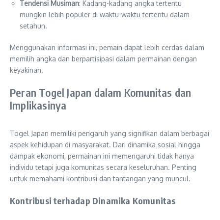
Tendensi Musiman
: Kadang-kadang angka tertentu
mungkin lebih populer di waktu-waktu tertentu dalam
setahun.
Menggunakan informasi ini, pemain dapat lebih cerdas dalam
memilih angka dan berpartisipasi dalam permainan dengan
keyakinan.
Peran Togel Japan dalam Komunitas dan
Implikasinya
Togel Japan memiliki pengaruh yang signifikan dalam berbagai
aspek kehidupan di masyarakat. Dari dinamika sosial hingga
dampak ekonomi, permainan ini memengaruhi tidak hanya
individu tetapi juga komunitas secara keseluruhan. Penting
untuk memahami kontribusi dan tantangan yang muncul.
Kontribusi terhadap Dinamika Komunitas