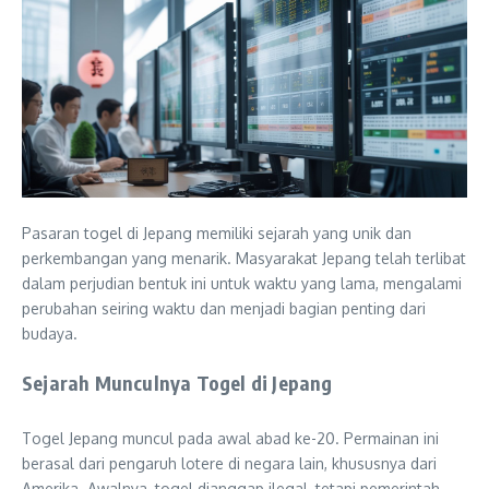
Pasaran togel di Jepang memiliki sejarah yang unik dan
perkembangan yang menarik. Masyarakat Jepang telah terlibat
dalam perjudian bentuk ini untuk waktu yang lama, mengalami
perubahan seiring waktu dan menjadi bagian penting dari
budaya.
Sejarah Munculnya Togel di Jepang
Togel Jepang muncul pada awal abad ke-20. Permainan ini
berasal dari pengaruh lotere di negara lain, khususnya dari
Amerika. Awalnya, togel dianggap ilegal, tetapi pemerintah