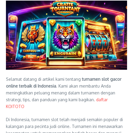
Selamat datang di artikel kami tentang
turnamen slot gacor
online terbaik di Indonesia
. Kami akan membantu Anda
meningkatkan peluang menang dalam turnamen dengan
strategi, tips, dan panduan yang kami bagikan.
daftar
KOITOTO
Di Indonesia, turnamen slot telah menjadi semakin populer di
kalangan para pecinta judi online. Turnamen ini menawarkan