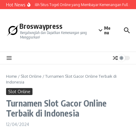
Skip to content
Hot News
Tips Memilih Situs Togel Online yang Membayar Kemenangan Full di 2
Broswaypress
Me
nu
Bergabunglah dan Dapatkan Kemenangan yang
Menggiurkan!
Home
/
Slot Online
/
Turnamen Slot Gacor Online Terbaik di
Indonesia
Slot Online
Turnamen Slot Gacor Online
Terbaik di Indonesia
12/04/2024