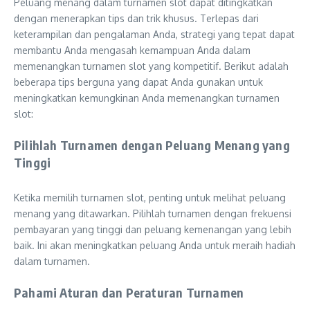
Peluang menang dalam turnamen slot dapat ditingkatkan
dengan menerapkan tips dan trik khusus. Terlepas dari
keterampilan dan pengalaman Anda, strategi yang tepat dapat
membantu Anda mengasah kemampuan Anda dalam
memenangkan turnamen slot yang kompetitif. Berikut adalah
beberapa tips berguna yang dapat Anda gunakan untuk
meningkatkan kemungkinan Anda memenangkan turnamen
slot:
Pilihlah Turnamen dengan Peluang Menang yang
Tinggi
Ketika memilih turnamen slot, penting untuk melihat peluang
menang yang ditawarkan. Pilihlah turnamen dengan frekuensi
pembayaran yang tinggi dan peluang kemenangan yang lebih
baik. Ini akan meningkatkan peluang Anda untuk meraih hadiah
dalam turnamen.
Pahami Aturan dan Peraturan Turnamen