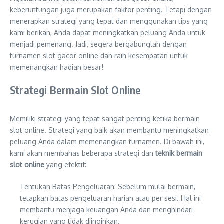
keberuntungan juga merupakan faktor penting. Tetapi dengan
menerapkan strategi yang tepat dan menggunakan tips yang
kami berikan, Anda dapat meningkatkan peluang Anda untuk
menjadi pemenang. Jadi, segera bergabunglah dengan
turnamen slot gacor online dan raih kesempatan untuk
memenangkan hadiah besar!
Strategi Bermain Slot Online
Memiliki strategi yang tepat sangat penting ketika bermain
slot online. Strategi yang baik akan membantu meningkatkan
peluang Anda dalam memenangkan turnamen. Di bawah ini,
kami akan membahas beberapa strategi dan
teknik bermain
slot online
yang efektif:
Tentukan Batas Pengeluaran: Sebelum mulai bermain,
tetapkan batas pengeluaran harian atau per sesi. Hal ini
membantu menjaga keuangan Anda dan menghindari
kerugian yang tidak diinginkan.