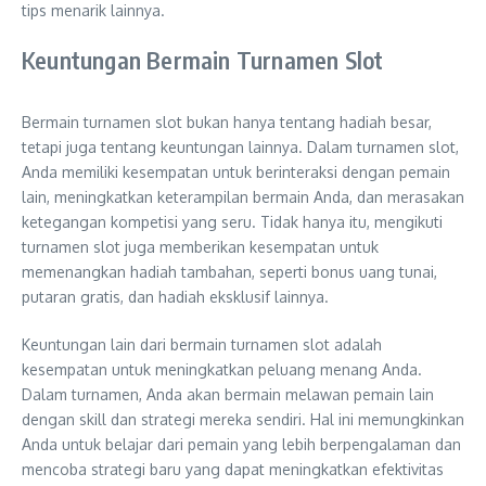
tips menarik lainnya.
Keuntungan Bermain Turnamen Slot
Bermain turnamen slot bukan hanya tentang hadiah besar,
tetapi juga tentang keuntungan lainnya. Dalam turnamen slot,
Anda memiliki kesempatan untuk berinteraksi dengan pemain
lain, meningkatkan keterampilan bermain Anda, dan merasakan
ketegangan kompetisi yang seru. Tidak hanya itu, mengikuti
turnamen slot juga memberikan kesempatan untuk
memenangkan hadiah tambahan, seperti bonus uang tunai,
putaran gratis, dan hadiah eksklusif lainnya.
Keuntungan lain dari bermain turnamen slot adalah
kesempatan untuk meningkatkan peluang menang Anda.
Dalam turnamen, Anda akan bermain melawan pemain lain
dengan skill dan strategi mereka sendiri. Hal ini memungkinkan
Anda untuk belajar dari pemain yang lebih berpengalaman dan
mencoba strategi baru yang dapat meningkatkan efektivitas