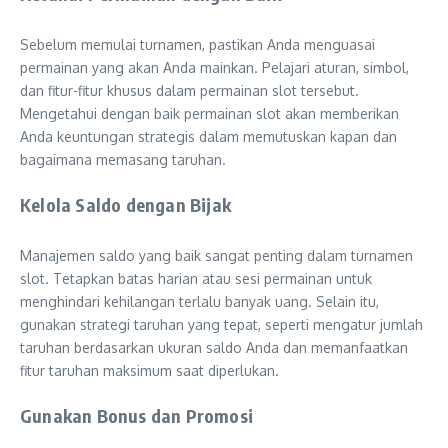
Sebelum memulai turnamen, pastikan Anda menguasai
permainan yang akan Anda mainkan. Pelajari aturan, simbol,
dan fitur-fitur khusus dalam permainan slot tersebut.
Mengetahui dengan baik permainan slot akan memberikan
Anda keuntungan strategis dalam memutuskan kapan dan
bagaimana memasang taruhan.
Kelola Saldo dengan Bijak
Manajemen saldo yang baik sangat penting dalam turnamen
slot. Tetapkan batas harian atau sesi permainan untuk
menghindari kehilangan terlalu banyak uang. Selain itu,
gunakan strategi taruhan yang tepat, seperti mengatur jumlah
taruhan berdasarkan ukuran saldo Anda dan memanfaatkan
fitur taruhan maksimum saat diperlukan.
Gunakan Bonus dan Promosi