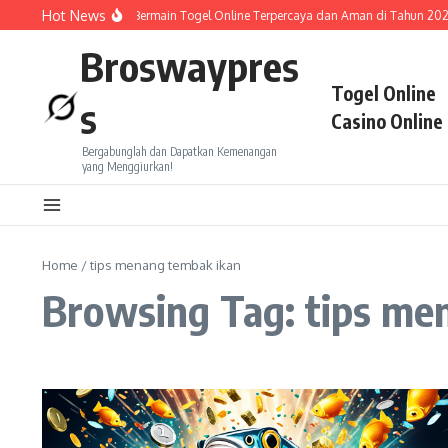
Skip to content
Hot News
Panduan Lengkap Bermain Togel Online Terpercaya dan Aman di Tahun 2026
Broswaypres
Togel Online
s
Casino Online
Bergabunglah dan Dapatkan Kemenangan
yang Menggiurkan!
Home
/
tips menang tembak ikan
Browsing Tag: tips me