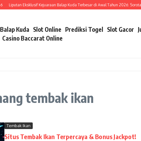
Liputan Eksklusif Kejuaraan Balap Kuda Terbesar di Awal Tahun 2026: Sorot
Balap Kuda
Slot Online
Prediksi Togel
Slot Gacor
J
Casino Baccarat Online
nang tembak ikan
Tembak Ikan
Situs Tembak Ikan Terpercaya & Bonus Jackpot!