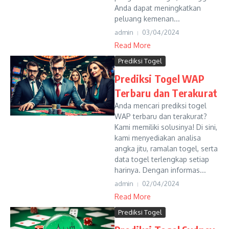
Anda dapat meningkatkan
peluang kemenan...
admin
03/04/2024
Read More
Prediksi Togel
Prediksi Togel WAP
Terbaru dan Terakurat
Anda mencari prediksi togel
WAP terbaru dan terakurat?
Kami memiliki solusinya! Di sini,
kami menyediakan analisa
angka jitu, ramalan togel, serta
data togel terlengkap setiap
harinya. Dengan informas...
admin
02/04/2024
Read More
Prediksi Togel