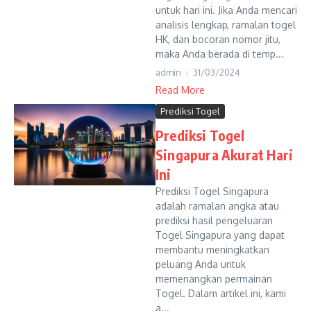
untuk hari ini. Jika Anda mencari
analisis lengkap, ramalan togel
HK, dan bocoran nomor jitu,
maka Anda berada di temp...
admin
31/03/2024
Read More
Prediksi Togel
Prediksi Togel
Singapura Akurat Hari
Ini
Prediksi Togel Singapura
adalah ramalan angka atau
prediksi hasil pengeluaran
Togel Singapura yang dapat
membantu meningkatkan
peluang Anda untuk
memenangkan permainan
Togel. Dalam artikel ini, kami
a...