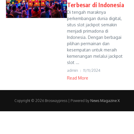
Terbesar di Indonesia
Di tengah maraknya
perkembangan dunia digital,
situs slot jackpot semakin
menjadi primadona di
Indonesia. Dengan berbagai
pilihan permainan dan
kesempatan untuk meraih
kemenangan melalui jackpot
slot ...
admin
11/11/2024
Read More
Copyright © 2026 Broswaypress | Powered by
News Magazine X