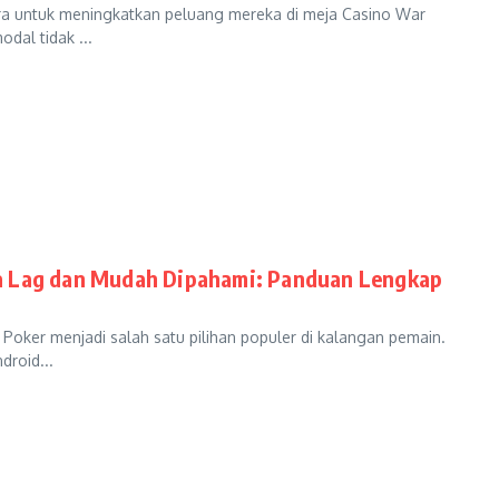
ra untuk meningkatkan peluang mereka di meja Casino War
dal tidak ...
pa Lag dan Mudah Dipahami: Panduan Lengkap
Poker menjadi salah satu pilihan populer di kalangan pemain.
droid...