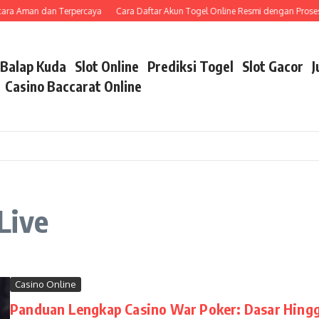
man dan Terpercaya
Cara Daftar Akun Togel Online Resmi dengan Proses Depos
Balap Kuda
Slot Online
Prediksi Togel
Slot Gacor
J
Casino Baccarat Online
Live
Casino Online
Panduan Lengkap Casino War Poker: Dasar Hingga