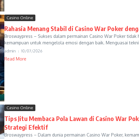
Casino Online
Rahasia Menang Stabil di Casino War Poker deng
Broswaypress – Sukses dalam permainan Casino War Poker tidak 
kemampuan untuk mengelola emosi dengan baik. Menguasai teknik
admin
10/07/2026
Read More
Casino Online
Tips Jitu Membaca Pola Lawan di Casino War P
Strategi Efektif
Broswaypress – Dalam dunia permainan Casino War Poker, kemam