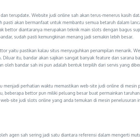
an terupdate. Website judi online sah akan terus-menerus kasih dat
sudah pasti akan bermanfaat untuk membantu semua betaruh dalam lan
k bettor diantaranya merupakan teknik main slots dengan bagus supa
 bandar, sudah pasti kemungkinan menang jadi semakin lebih besar.
ettor yaitu pastikan kalau situs menyuguhkan penampilan menarik. We
 Diluar itu, bandar akan sajikan sangat banyak feature dan sarana
oleh bandar sah ini pun adalah bentuk terpilih dari servis yang dib
selalu menjadi perhatian waktu memastikan web-site judi online di me
 itu, beberapa bettor pun miliki peluang besar buat permainkan tar
 web-site judi slots online yang anda temukan di mesin penelusuran int
h agen sah sering jadi satu diantara referensi dalam mengerti mut