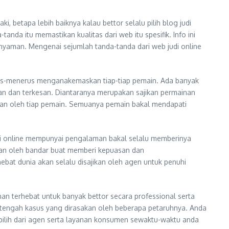
ki, betapa lebih baiknya kalau bettor selalu pilih blog judi
anda itu memastikan kualitas dari web itu spesifik. Info ini
nyaman. Mengenai sejumlah tanda-tanda dari web judi online
erus-menerus menganakemaskan tiap-tiap pemain. Ada banyak
n dan terkesan. Diantaranya merupakan sajikan permainan
ukan oleh tiap pemain. Semuanya pemain bakal mendapati
 judi online mempunyai pengalaman bakal selalu memberinya
ihkan oleh bandar buat memberi kepuasan dan
bat dunia akan selalu disajikan oleh agen untuk penuhi
anan terhebat untuk banyak bettor secara professional serta
h-tengah kasus yang dirasakan oleh beberapa petaruhnya. Anda
pilih dari agen serta layanan konsumen sewaktu-waktu anda