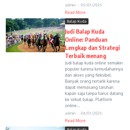
admin
05/07/2025
Read More
Balap Kuda
Judi Balap Kuda
Online: Panduan
Lengkap dan Strategi
Terbaik menang
Judi balap kuda online semakin
populer karena kemudahannya
dan akses yang fleksibel.
Banyak orang tertarik karena
dapat memasang taruhan
kapan saja tanpa harus datang
ke sirkuit balap. Platform
online...
admin
04/07/2025
Read More
Balap Kuda