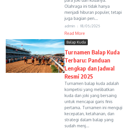
para joki dan kudanya.
Olahraga ini tidak hanya
menjadi hiburan populer, tetapi
juga bagian pen...
admin
18/05/2025
Read More
Balap Kuda
Turnamen Balap Kuda
Terbaru: Panduan
Lengkap dan Jadwal
Resmi 2025
Turnamen balap kuda adalah
kompetisi yang melibatkan
kuda dan joki yang bersaing
untuk mencapai garis finis
pertama. Turnamen ini menguji
kecepatan, ketahanan, dan
strategi dalam balap yang
sudah menj...