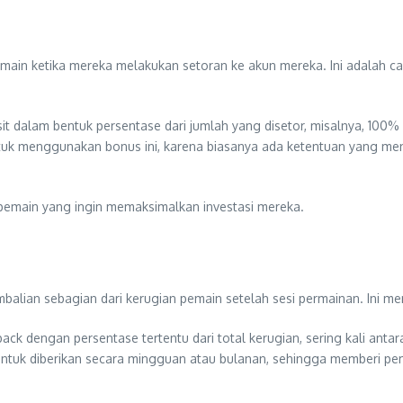
emain ketika mereka melakukan setoran ke akun mereka. Ini adalah 
t dalam bentuk persentase dari jumlah yang disetor, misalnya, 100% 
ntuk menggunakan bonus ini, karena biasanya ada ketentuan yang
 pemain yang ingin memaksimalkan investasi mereka.
lian sebagian dari kerugian pemain setelah sesi permainan. Ini m
ck dengan persentase tertentu dari total kerugian, sering kali ant
 untuk diberikan secara mingguan atau bulanan, sehingga memberi p