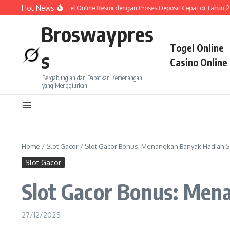
Skip to content
Hot News
tar Akun Togel Online Resmi dengan Proses Deposit Cepat di Tahun 2026
Pan
Broswaypres
Togel Online
s
Casino Online
Bergabunglah dan Dapatkan Kemenangan
yang Menggiurkan!
Home
/
Slot Gacor
/
Slot Gacor Bonus: Menangkan Banyak Hadiah S
Slot Gacor
Slot Gacor Bonus: Men
27/12/2025