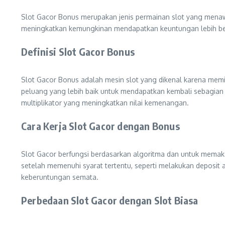
Slot Gacor Bonus merupakan jenis permainan slot yang mena
meningkatkan kemungkinan mendapatkan keuntungan lebih besa
Definisi Slot Gacor Bonus
Slot Gacor Bonus adalah mesin slot yang dikenal karena memili
peluang yang lebih baik untuk mendapatkan kembali sebagian 
multiplikator yang meningkatkan nilai kemenangan.
Cara Kerja Slot Gacor dengan Bonus
Slot Gacor berfungsi berdasarkan algoritma dan untuk mem
setelah memenuhi syarat tertentu, seperti melakukan deposit 
keberuntungan semata.
Perbedaan Slot Gacor dengan Slot Biasa