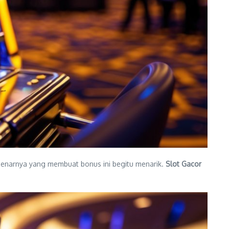
benarnya yang membuat bonus ini begitu menarik.
Slot Gacor