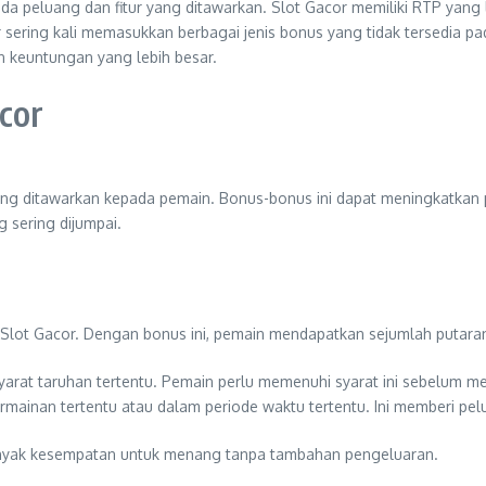
a peluang dan fitur yang ditawarkan. Slot Gacor memiliki RTP yang l
or sering kali memasukkan berbagai jenis bonus yang tidak tersedia p
n keuntungan yang lebih besar.
acor
 yang ditawarkan kepada pemain. Bonus-bonus ini dapat meningkat
 sering dijumpai.
m Slot Gacor. Dengan bonus ini, pemain mendapatkan sejumlah putar
syarat taruhan tertentu. Pemain perlu memenuhi syarat ini sebelum m
permainan tertentu atau dalam periode waktu tertentu. Ini memberi pe
banyak kesempatan untuk menang tanpa tambahan pengeluaran.