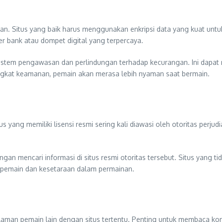
an. Situs yang baik harus menggunakan enkripsi data yang kuat untu
r bank atau dompet digital yang terpercaya.
 sistem pengawasan dan perlindungan terhadap kecurangan. Ini dapa
ngkat keamanan, pemain akan merasa lebih nyaman saat bermain.
Situs yang memiliki lisensi resmi sering kali diawasi oleh otoritas perj
gan mencari informasi di situs resmi otoritas tersebut. Situs yang tid
ak pemain dan kesetaraan dalam permainan.
n pemain lain dengan situs tertentu. Penting untuk membaca komen