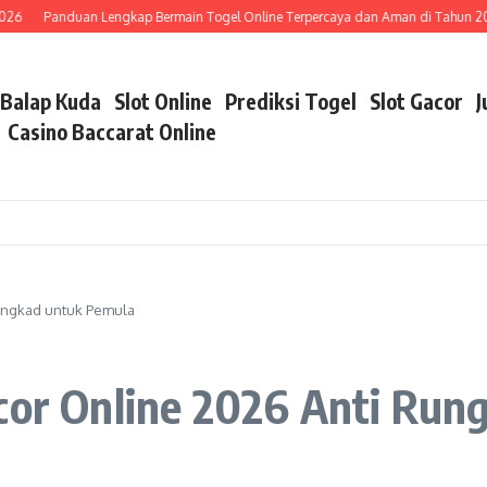
uan Lengkap Bermain Togel Online Terpercaya dan Aman di Tahun 2026
Liput
Balap Kuda
Slot Online
Prediksi Togel
Slot Gacor
J
Casino Baccarat Online
Rungkad untuk Pemula
acor Online 2026 Anti Ru