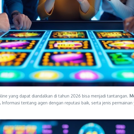
ine yang dapat diandalkan di tahun 2026 bisa menjadi tantangan.
Me
.
Informasi tentang agen dengan reputasi baik, serta jenis permaina