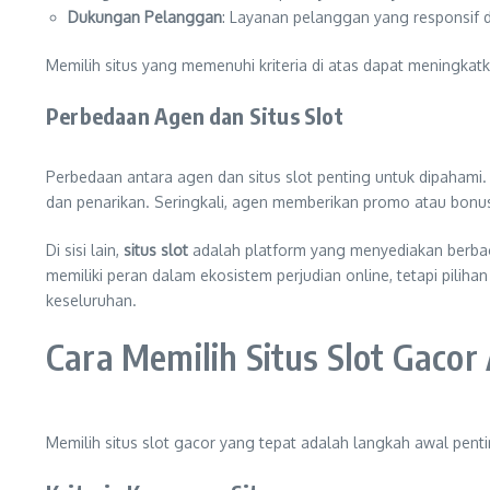
Dukungan Pelanggan
: Layanan pelanggan yang responsif 
Memilih situs yang memenuhi kriteria di atas dapat meningka
Perbedaan Agen dan Situs Slot
Perbedaan antara agen dan situs slot penting untuk dipahami
dan penarikan. Seringkali, agen memberikan promo atau bon
Di sisi lain,
situs slot
adalah platform yang menyediakan berbaga
memiliki peran dalam ekosistem perjudian online, tetapi pili
keseluruhan.
Cara Memilih Situs Slot Gaco
Memilih situs slot gacor yang tepat adalah langkah awal pen