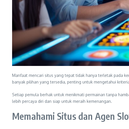
Manfaat mencari situs yang tepat tidak hanya terletak pada k
banyak pilihan yang tersedia, penting untuk mengetahui kriter
Setiap pemula berhak untuk menikmati permainan tanpa hamba
lebih percaya diri dan siap untuk meraih kemenangan.
Memahami Situs dan Agen Slo