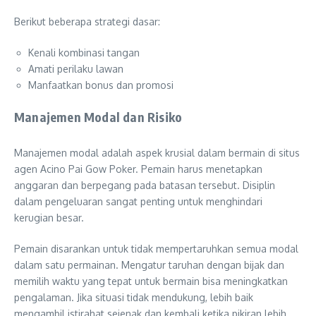
Berikut beberapa strategi dasar:
Kenali kombinasi tangan
Amati perilaku lawan
Manfaatkan bonus dan promosi
Manajemen Modal dan Risiko
Manajemen modal adalah aspek krusial dalam bermain di situs
agen Acino Pai Gow Poker. Pemain harus menetapkan
anggaran dan berpegang pada batasan tersebut. Disiplin
dalam pengeluaran sangat penting untuk menghindari
kerugian besar.
Pemain disarankan untuk tidak mempertaruhkan semua modal
dalam satu permainan. Mengatur taruhan dengan bijak dan
memilih waktu yang tepat untuk bermain bisa meningkatkan
pengalaman. Jika situasi tidak mendukung, lebih baik
mengambil istirahat sejenak dan kembali ketika pikiran lebih