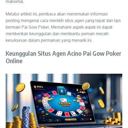
maksimal.
Melalui artikel ini, pembaca akan menemukan informasi
penting mengenai cara memilih situs agen yang tepat dan tips
bermain Pai Gow Poker. Memahami aspek-aspek ini dapat
memberikan keunggulan dan membantu pemain meraih
kesuksesan dalam permainan yang menarik ini.
Keunggulan Situs Agen Acino Pai Gow Poker
Online