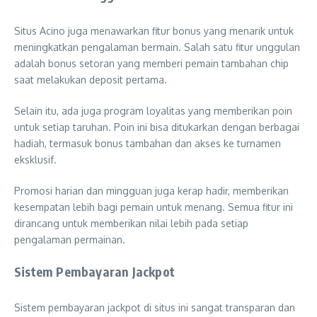
Situs Acino juga menawarkan fitur bonus yang menarik untuk
meningkatkan pengalaman bermain. Salah satu fitur unggulan
adalah bonus setoran yang memberi pemain tambahan chip
saat melakukan deposit pertama.
Selain itu, ada juga program loyalitas yang memberikan poin
untuk setiap taruhan. Poin ini bisa ditukarkan dengan berbagai
hadiah, termasuk bonus tambahan dan akses ke turnamen
eksklusif.
Promosi harian dan mingguan juga kerap hadir, memberikan
kesempatan lebih bagi pemain untuk menang. Semua fitur ini
dirancang untuk memberikan nilai lebih pada setiap
pengalaman permainan.
Sistem Pembayaran Jackpot
Sistem pembayaran jackpot di situs ini sangat transparan dan