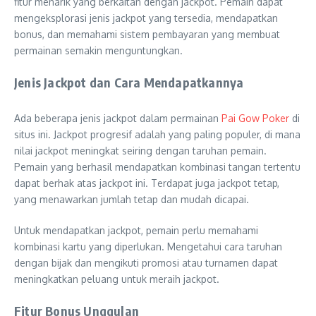
fitur menarik yang berkaitan dengan jackpot. Pemain dapat
mengeksplorasi jenis jackpot yang tersedia, mendapatkan
bonus, dan memahami sistem pembayaran yang membuat
permainan semakin menguntungkan.
Jenis Jackpot dan Cara Mendapatkannya
Ada beberapa jenis jackpot dalam permainan
Pai Gow Poker
di
situs ini. Jackpot progresif adalah yang paling populer, di mana
nilai jackpot meningkat seiring dengan taruhan pemain.
Pemain yang berhasil mendapatkan kombinasi tangan tertentu
dapat berhak atas jackpot ini. Terdapat juga jackpot tetap,
yang menawarkan jumlah tetap dan mudah dicapai.
Untuk mendapatkan jackpot, pemain perlu memahami
kombinasi kartu yang diperlukan. Mengetahui cara taruhan
dengan bijak dan mengikuti promosi atau turnamen dapat
meningkatkan peluang untuk meraih jackpot.
Fitur Bonus Unggulan