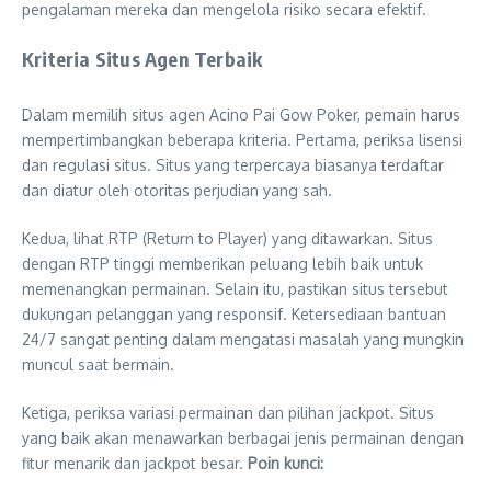
pengalaman mereka dan mengelola risiko secara efektif.
Kriteria Situs Agen Terbaik
Dalam memilih situs agen Acino Pai Gow Poker, pemain harus
mempertimbangkan beberapa kriteria. Pertama, periksa lisensi
dan regulasi situs. Situs yang terpercaya biasanya terdaftar
dan diatur oleh otoritas perjudian yang sah.
Kedua, lihat RTP (Return to Player) yang ditawarkan. Situs
dengan RTP tinggi memberikan peluang lebih baik untuk
memenangkan permainan. Selain itu, pastikan situs tersebut
dukungan pelanggan yang responsif. Ketersediaan bantuan
24/7 sangat penting dalam mengatasi masalah yang mungkin
muncul saat bermain.
Ketiga, periksa variasi permainan dan pilihan jackpot. Situs
yang baik akan menawarkan berbagai jenis permainan dengan
fitur menarik dan jackpot besar.
Poin kunci: