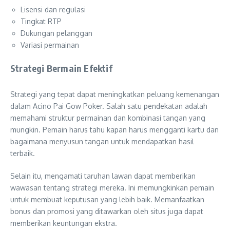
Lisensi dan regulasi
Tingkat RTP
Dukungan pelanggan
Variasi permainan
Strategi Bermain Efektif
Strategi yang tepat dapat meningkatkan peluang kemenangan
dalam Acino Pai Gow Poker. Salah satu pendekatan adalah
memahami struktur permainan dan kombinasi tangan yang
mungkin. Pemain harus tahu kapan harus mengganti kartu dan
bagaimana menyusun tangan untuk mendapatkan hasil
terbaik.
Selain itu, mengamati taruhan lawan dapat memberikan
wawasan tentang strategi mereka. Ini memungkinkan pemain
untuk membuat keputusan yang lebih baik. Memanfaatkan
bonus dan promosi yang ditawarkan oleh situs juga dapat
memberikan keuntungan ekstra.