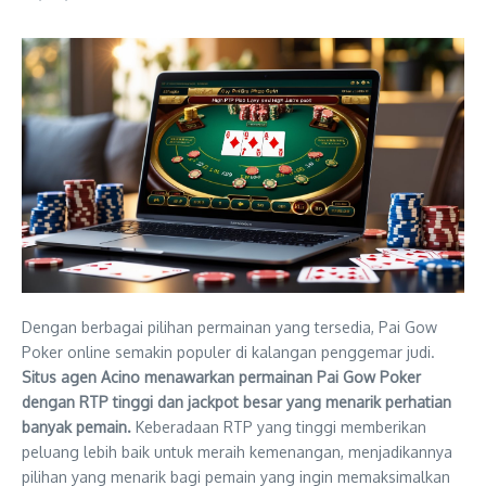
Dengan berbagai pilihan permainan yang tersedia, Pai Gow
Poker online semakin populer di kalangan penggemar judi.
Situs agen Acino menawarkan permainan Pai Gow Poker
dengan RTP tinggi dan jackpot besar yang menarik perhatian
banyak pemain.
Keberadaan RTP yang tinggi memberikan
peluang lebih baik untuk meraih kemenangan, menjadikannya
pilihan yang menarik bagi pemain yang ingin memaksimalkan