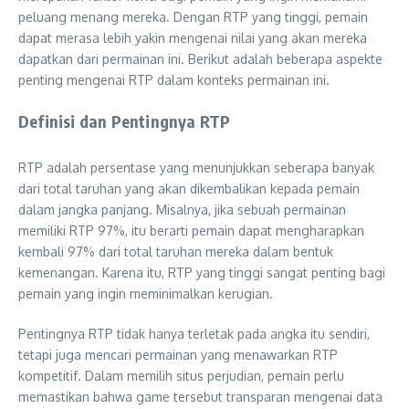
peluang menang mereka. Dengan RTP yang tinggi, pemain
dapat merasa lebih yakin mengenai nilai yang akan mereka
dapatkan dari permainan ini. Berikut adalah beberapa aspekte
penting mengenai RTP dalam konteks permainan ini.
Definisi dan Pentingnya RTP
RTP adalah persentase yang menunjukkan seberapa banyak
dari total taruhan yang akan dikembalikan kepada pemain
dalam jangka panjang. Misalnya, jika sebuah permainan
memiliki RTP 97%, itu berarti pemain dapat mengharapkan
kembali 97% dari total taruhan mereka dalam bentuk
kemenangan. Karena itu, RTP yang tinggi sangat penting bagi
pemain yang ingin meminimalkan kerugian.
Pentingnya RTP tidak hanya terletak pada angka itu sendiri,
tetapi juga mencari permainan yang menawarkan RTP
kompetitif. Dalam memilih situs perjudian, pemain perlu
memastikan bahwa game tersebut transparan mengenai data