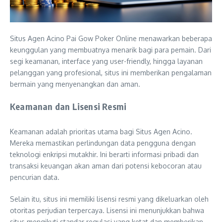
Situs Agen Acino Pai Gow Poker Online menawarkan beberapa
keunggulan yang membuatnya menarik bagi para pemain. Dari
segi keamanan, interface yang user-friendly, hingga layanan
pelanggan yang profesional, situs ini memberikan pengalaman
bermain yang menyenangkan dan aman.
Keamanan dan Lisensi Resmi
Keamanan adalah prioritas utama bagi Situs Agen Acino.
Mereka memastikan perlindungan data pengguna dengan
teknologi enkripsi mutakhir. Ini berarti informasi pribadi dan
transaksi keuangan akan aman dari potensi kebocoran atau
pencurian data.
Selain itu, situs ini memiliki lisensi resmi yang dikeluarkan oleh
otoritas perjudian terpercaya. Lisensi ini menunjukkan bahwa
situs mengikuti standar regulasi yang ketat dan memberikan