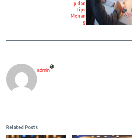
p dan
Tips
Menan
g
admin
Related Posts