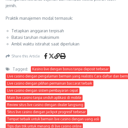
jernih.
Praktik manajemen modal termasuk:
Tetapkan anggaran terpisah
Batasi taruhan maksimum
Ambil waktu istirahat saat diperlukan
Share this Article
Tagged:
Kasino live dengan bonus tanpa deposit terbesar
Live casino dengan pengalaman bermain yang realistis Cara daftar dan bermai
Live casino dengan pilihan permainan baccarat terbaik
Live casino dengan sistem pembayaran cepat
Main live casino tanpa unduh aplikasi di mobile
Review situs live casino dengan dealer langsung
Situs live casino dengan jackpot progresif terbesar
Tempat terbaik untuk bermain live casino dengan uang asli
Tips dan trik untuk menang di live casino online