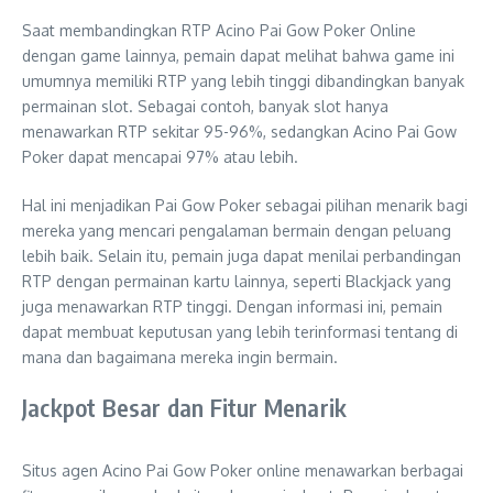
Saat membandingkan RTP Acino Pai Gow Poker Online
dengan game lainnya, pemain dapat melihat bahwa game ini
umumnya memiliki RTP yang lebih tinggi dibandingkan banyak
permainan slot. Sebagai contoh, banyak slot hanya
menawarkan RTP sekitar 95-96%, sedangkan Acino Pai Gow
Poker dapat mencapai 97% atau lebih.
Hal ini menjadikan Pai Gow Poker sebagai pilihan menarik bagi
mereka yang mencari pengalaman bermain dengan peluang
lebih baik. Selain itu, pemain juga dapat menilai perbandingan
RTP dengan permainan kartu lainnya, seperti Blackjack yang
juga menawarkan RTP tinggi. Dengan informasi ini, pemain
dapat membuat keputusan yang lebih terinformasi tentang di
mana dan bagaimana mereka ingin bermain.
Jackpot Besar dan Fitur Menarik
Situs agen Acino Pai Gow Poker online menawarkan berbagai