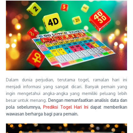
Dalam dunia perjudian, terutama togel, ramalan hari ini
menjadi informasi yang sangat dicari. Banyak pemain yang
ingin mengetahui angka-angka yang memiliki peluang lebih
besar untuk menang.
Dengan memanfaatkan analisis data dan
pola sebelumnya,
Prediksi Togel Hari Ini
dapat memberikan
wawasan berharga bagi para pemain.