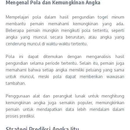
Mengenal Pola dan Kemungkinan Angka
Mempelajari pola dalam hasil pengundian togel minum
membantu pemain memahami kemungkinan yang ada.
Beberapa pemain mungkin mengikuti pola tertentu, seperti
angka yang muncul secara berurutan, atau angka yang
cenderung muncul di waktu-waktu tertentu.
Pola ini dapat ditemukan dengan menganalisis hasil
pengundian selama periode tertentu. Selain itu, pemain juga
memahami bahwa setiap angka memiliki peluang yang sama
untuk muncul, meski pola dapat memberikan wawasan
tambahan.
Penggunaan alat dan perangkat lunak untuk menghitung
kemungkinan angka juga semakin populer, memungkinkan
pemain untuk mendapatkan data lebih mendalam dalam
proses prediksi.
Strategi Prediksi Angka Jitu