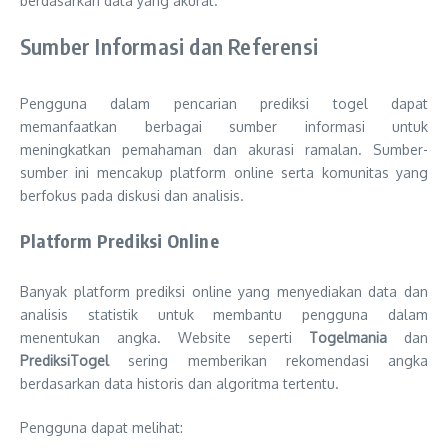
berdasarkan data yang akurat.
Sumber Informasi dan Referensi
Pengguna dalam pencarian prediksi togel dapat
memanfaatkan berbagai sumber informasi untuk
meningkatkan pemahaman dan akurasi ramalan. Sumber-
sumber ini mencakup platform online serta komunitas yang
berfokus pada diskusi dan analisis.
Platform Prediksi Online
Banyak platform prediksi online yang menyediakan data dan
analisis statistik untuk membantu pengguna dalam
menentukan angka. Website seperti
Togelmania
dan
PrediksiTogel
sering memberikan rekomendasi angka
berdasarkan data historis dan algoritma tertentu.
Pengguna dapat melihat: