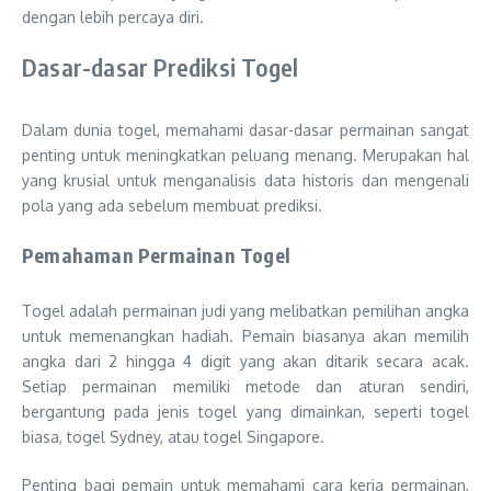
dengan lebih percaya diri.
Dasar-dasar Prediksi Togel
Dalam dunia togel, memahami dasar-dasar permainan sangat
penting untuk meningkatkan peluang menang. Merupakan hal
yang krusial untuk menganalisis data historis dan mengenali
pola yang ada sebelum membuat prediksi.
Pemahaman Permainan Togel
Togel adalah permainan judi yang melibatkan pemilihan angka
untuk memenangkan hadiah. Pemain biasanya akan memilih
angka dari 2 hingga 4 digit yang akan ditarik secara acak.
Setiap permainan memiliki metode dan aturan sendiri,
bergantung pada jenis togel yang dimainkan, seperti togel
biasa, togel Sydney, atau togel Singapore.
Penting bagi pemain untuk memahami cara kerja permainan,