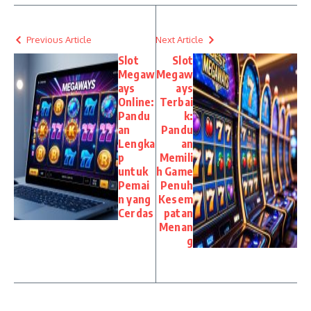
Previous Article
Next Article
Slot
Slot
Megaw
Megaw
ays
ays
Online:
Terbai
Pandu
k:
an
Pandu
Lengka
an
p
Memili
untuk
h Game
Pemai
Penuh
n yang
Kesem
Cerdas
patan
Menan
g