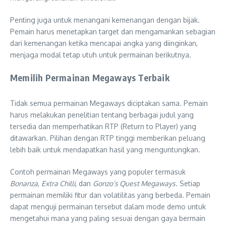
Penting juga untuk menangani kemenangan dengan bijak.
Pemain harus menetapkan target dan mengamankan sebagian
dari kemenangan ketika mencapai angka yang diinginkan,
menjaga modal tetap utuh untuk permainan berikutnya.
Memilih Permainan Megaways Terbaik
Tidak semua permainan Megaways diciptakan sama. Pemain
harus melakukan penelitian tentang berbagai judul yang
tersedia dan memperhatikan RTP (Return to Player) yang
ditawarkan. Pilihan dengan RTP tinggi memberikan peluang
lebih baik untuk mendapatkan hasil yang menguntungkan.
Contoh permainan Megaways yang populer termasuk
Bonanza
,
Extra Chilli
, dan
Gonzo’s Quest Megaways
. Setiap
permainan memiliki fitur dan volatilitas yang berbeda. Pemain
dapat menguji permainan tersebut dalam mode demo untuk
mengetahui mana yang paling sesuai dengan gaya bermain