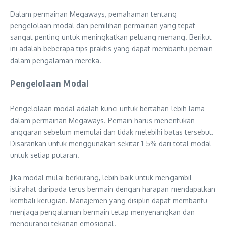
Dalam permainan Megaways, pemahaman tentang
pengelolaan modal dan pemilihan permainan yang tepat
sangat penting untuk meningkatkan peluang menang. Berikut
ini adalah beberapa tips praktis yang dapat membantu pemain
dalam pengalaman mereka.
Pengelolaan Modal
Pengelolaan modal adalah kunci untuk bertahan lebih lama
dalam permainan Megaways. Pemain harus menentukan
anggaran sebelum memulai dan tidak melebihi batas tersebut.
Disarankan untuk menggunakan sekitar 1-5% dari total modal
untuk setiap putaran.
Jika modal mulai berkurang, lebih baik untuk mengambil
istirahat daripada terus bermain dengan harapan mendapatkan
kembali kerugian. Manajemen yang disiplin dapat membantu
menjaga pengalaman bermain tetap menyenangkan dan
mengurangi tekanan emosional.