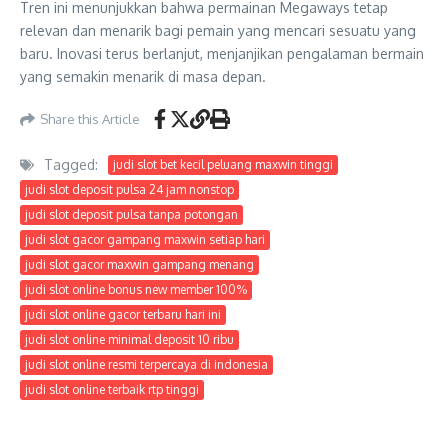
Tren ini menunjukkan bahwa permainan Megaways tetap
relevan dan menarik bagi pemain yang mencari sesuatu yang
baru. Inovasi terus berlanjut, menjanjikan pengalaman bermain
yang semakin menarik di masa depan.
Share this Article
Tagged:
judi slot bet kecil peluang maxwin tinggi
judi slot deposit pulsa 24 jam nonstop
judi slot deposit pulsa tanpa potongan
judi slot gacor gampang maxwin setiap hari
judi slot gacor maxwin gampang menang
judi slot online bonus new member 100%
judi slot online gacor terbaru hari ini
judi slot online minimal deposit 10 ribu
judi slot online resmi terpercaya di indonesia
judi slot online terbaik rtp tinggi