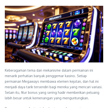
Keberagaman tema dan mekanisme dalam permainan ini
menarik perhatian banyak penggemar kasino. Setiap
permainan Megaways membawa elemen kejutan, dan hal ini
menjadi daya tarik tersendiri bagi mereka yang mencari variasi.
Selain itu, fitur bonus yang sering hadir memberikan peluang
lebih besar untuk kemenangan yang menguntungkan.