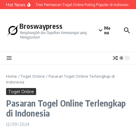
Skip to content
Hot News
Analisis Tren Permainan Togel Online Paling Populer di Indonesia 
Broswaypress
Me
nu
Bergabunglah dan Dapatkan Kemenangan yang
Menggiurkan!
Home
/
Togel Online
/
Pasaran Togel Online Terlengkap di
Indonesia
Togel Online
Pasaran Togel Online Terlengkap
di Indonesia
12/09/2024