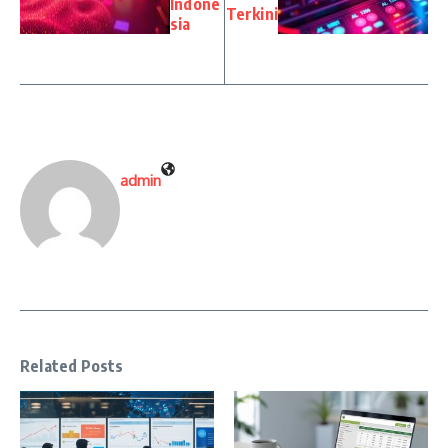
Indone
Terkini
sia
admin
Related Posts