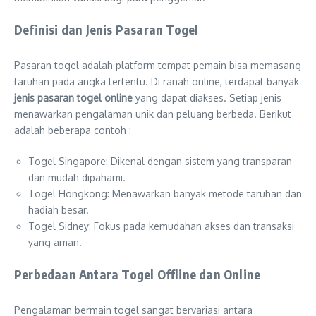
Definisi dan Jenis Pasaran Togel
Pasaran togel adalah platform tempat pemain bisa memasang
taruhan pada angka tertentu. Di ranah online, terdapat banyak
jenis pasaran togel online
yang dapat diakses. Setiap jenis
menawarkan pengalaman unik dan peluang berbeda. Berikut
adalah beberapa contoh :
Togel Singapore: Dikenal dengan sistem yang transparan
dan mudah dipahami.
Togel Hongkong: Menawarkan banyak metode taruhan dan
hadiah besar.
Togel Sidney: Fokus pada kemudahan akses dan transaksi
yang aman.
Perbedaan Antara Togel Offline dan Online
Pengalaman bermain togel sangat bervariasi antara