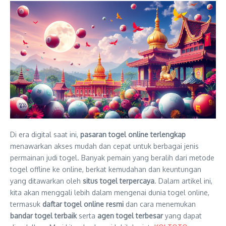
Di era digital saat ini,
pasaran togel online terlengkap
menawarkan akses mudah dan cepat untuk berbagai jenis
permainan judi togel. Banyak pemain yang beralih dari metode
togel offline ke online, berkat kemudahan dan keuntungan
yang ditawarkan oleh
situs togel terpercaya
. Dalam artikel ini,
kita akan menggali lebih dalam mengenai dunia togel online,
termasuk
daftar togel online resmi
dan cara menemukan
bandar togel terbaik
serta
agen togel terbesar
yang dapat