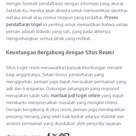
mengisi formulir pendaftaran dengan informasi yang akurat.
Setelah itu, mereka akan diminta untuk memverifikasi identitas
melalui email atau nomor telepon yang terdaftar.
Proses
pendaftaran togel
ini penting untuk memastikan bahwa setiap
pemain adalah individu yang sah, yang pada akhirnya
menguntungkan semua pihak yang terlibat.
Keuntungan Bergabung dengan Situs Resmi
Situs togel resmi menawarkan banyak keuntungan menarik
bagi anggotanya. Selain bonus pendaftaran yang
menggiurkan, pemain juga dapat merasakan permainan yang
adil dan transparan. Dukungan pelanggan yang responsif
merupakan salah satu
manfaat judi togel online
yang dapat
membantu menyelesaikan masalah yang mungkin timbul.
Dengan bergabung di situs resmi, pemain juga mendapatkan
peluang menang yang lebih baik berkat adanya statistik dan
analisis permainan yang disediakan oleh penyedia layanan.