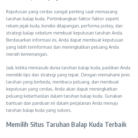
Keputusan yang cerdas sangat penting saat memasang
taruhan balap kuda. Pertimbangkan faktor-faktor seperti
rekam jejak kuda, kondisi dilapangan, performa jockey, dan
strategi balap sebelum membuat keputusan taruhan Anda.
Berdasarkan informasi ini, Anda dapat membuat keputusan
yang lebih terinformasi dan meningkatkan peluang Anda
meraih kemenangan.
Jadi, ketika memasuki dunia taruhan balap kuda, pastikan Anda
memiliki tips dan strategi yang tepat. Dengan memahami jenis
taruhan yang berbeda, membaca peluang, dan membuat
keputusan yang cerdas, Anda akan dapat meningkatkan
peluang keberhasilan dalam taruhan balap kuda. Gunakan
bantuan dan panduan ini dalam perjalanan Anda menuju
taruhan balap kuda yang sukses.
Memilih Situs Taruhan Balap Kuda Terbaik