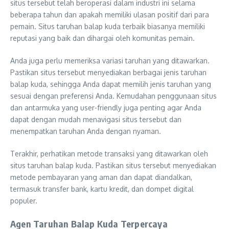
situs tersebut telah beroperasi dalam industri ini selama
beberapa tahun dan apakah memiliki ulasan positif dari para
pemain. Situs taruhan balap kuda terbaik biasanya memiliki
reputasi yang baik dan dihargai oleh komunitas pemain.
Anda juga perlu memeriksa variasi taruhan yang ditawarkan.
Pastikan situs tersebut menyediakan berbagai jenis taruhan
balap kuda, sehingga Anda dapat memilih jenis taruhan yang
sesuai dengan preferensi Anda. Kemudahan penggunaan situs
dan antarmuka yang user-friendly juga penting agar Anda
dapat dengan mudah menavigasi situs tersebut dan
menempatkan taruhan Anda dengan nyaman.
Terakhir, perhatikan metode transaksi yang ditawarkan oleh
situs taruhan balap kuda. Pastikan situs tersebut menyediakan
metode pembayaran yang aman dan dapat diandalkan,
termasuk transfer bank, kartu kredit, dan dompet digital
populer.
Agen Taruhan Balap Kuda Terpercaya