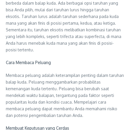
berbeda dalam balap kuda. Ada berbagai opsi taruhan yang
bisa Anda pilih, mulai dari taruhan lurus hingga taruhan
eksotis. Taruhan lurus adalah taruhan sederhana pada kuda
mana yang akan finis di posisi pertama, kedua, atau ketiga.
Sementara itu, taruhan eksotis melibatkan kombinasi taruhan
yang lebih kompleks, seperti trifecta atau superfecta, di mana
Anda harus menebak kuda mana yang akan finis di posisi-
posisi tertentu.
Cara Membaca Peluang
Membaca peluang adalah keterampilan penting dalam taruhan
balap kuda. Peluang menggambarkan probabilitas
kemenangan kuda tertentu. Peluang bisa berubah saat
mendekati waktu balapan, tergantung pada faktor seperti
popularitas kuda dan kondisi cuaca. Mempelajari cara
membaca peluang dapat membantu Anda memahami risiko
dan potensi pengembalian taruhan Anda.
Membuat Keputusan yang Cerdas