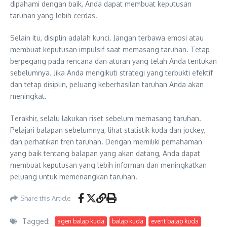
dipahami dengan baik, Anda dapat membuat keputusan
taruhan yang lebih cerdas.
Selain itu, disiplin adalah kunci. Jangan terbawa emosi atau
membuat keputusan impulsif saat memasang taruhan. Tetap
berpegang pada rencana dan aturan yang telah Anda tentukan
sebelumnya. Jika Anda mengikuti strategi yang terbukti efektif
dan tetap disiplin, peluang keberhasilan taruhan Anda akan
meningkat.
Terakhir, selalu lakukan riset sebelum memasang taruhan.
Pelajari balapan sebelumnya, lihat statistik kuda dan jockey,
dan perhatikan tren taruhan. Dengan memiliki pemahaman
yang baik tentang balapan yang akan datang, Anda dapat
membuat keputusan yang lebih informan dan meningkatkan
peluang untuk memenangkan taruhan.
Share this Article
Tagged:
agen balap kuda
balap kuda
event balap kuda