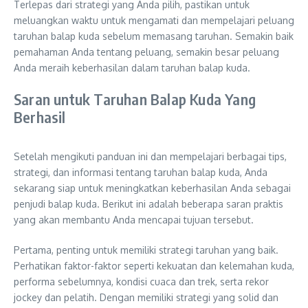
Terlepas dari strategi yang Anda pilih, pastikan untuk
meluangkan waktu untuk mengamati dan mempelajari peluang
taruhan balap kuda sebelum memasang taruhan. Semakin baik
pemahaman Anda tentang peluang, semakin besar peluang
Anda meraih keberhasilan dalam taruhan balap kuda.
Saran untuk Taruhan Balap Kuda Yang
Berhasil
Setelah mengikuti panduan ini dan mempelajari berbagai tips,
strategi, dan informasi tentang taruhan balap kuda, Anda
sekarang siap untuk meningkatkan keberhasilan Anda sebagai
penjudi balap kuda. Berikut ini adalah beberapa saran praktis
yang akan membantu Anda mencapai tujuan tersebut.
Pertama, penting untuk memiliki strategi taruhan yang baik.
Perhatikan faktor-faktor seperti kekuatan dan kelemahan kuda,
performa sebelumnya, kondisi cuaca dan trek, serta rekor
jockey dan pelatih. Dengan memiliki strategi yang solid dan