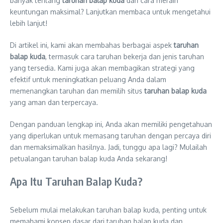
banyak tentang
taruhan balap kuda
dan cara meraih
keuntungan maksimal? Lanjutkan membaca untuk mengetahui
lebih lanjut!
Di artikel ini, kami akan membahas berbagai aspek
taruhan
balap kuda
, termasuk cara taruhan bekerja dan jenis taruhan
yang tersedia. Kami juga akan membagikan strategi yang
efektif untuk meningkatkan peluang Anda dalam
memenangkan taruhan dan memilih situs
taruhan balap kuda
yang aman dan terpercaya.
Dengan panduan lengkap ini, Anda akan memiliki pengetahuan
yang diperlukan untuk memasang taruhan dengan percaya diri
dan memaksimalkan hasilnya. Jadi, tunggu apa lagi? Mulailah
petualangan taruhan balap kuda Anda sekarang!
Apa Itu Taruhan Balap Kuda?
Sebelum mulai melakukan taruhan balap kuda, penting untuk
memahami konsep dasar dari taruhan balap kuda dan