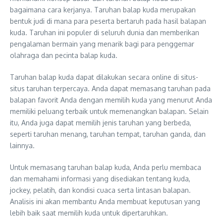
bagaimana cara kerjanya. Taruhan balap kuda merupakan
bentuk judi di mana para peserta bertaruh pada hasil balapan
kuda. Taruhan ini populer di seluruh dunia dan memberikan
pengalaman bermain yang menarik bagi para penggemar
olahraga dan pecinta balap kuda.
Taruhan balap kuda dapat dilakukan secara online di situs-
situs taruhan terpercaya. Anda dapat memasang taruhan pada
balapan favorit Anda dengan memilih kuda yang menurut Anda
memiliki peluang terbaik untuk memenangkan balapan. Selain
itu, Anda juga dapat memilih jenis taruhan yang berbeda,
seperti taruhan menang, taruhan tempat, taruhan ganda, dan
lainnya.
Untuk memasang taruhan balap kuda, Anda perlu membaca
dan memahami informasi yang disediakan tentang kuda,
jockey, pelatih, dan kondisi cuaca serta lintasan balapan.
Analisis ini akan membantu Anda membuat keputusan yang
lebih baik saat memilih kuda untuk dipertaruhkan.