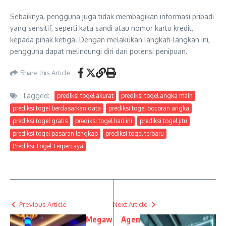
Sebaiknya, pengguna juga tidak membagikan informasi pribadi
yang sensitif, seperti kata sandi atau nomor kartu kredit,
kepada pihak ketiga. Dengan melakukan langkah-langkah ini,
pengguna dapat melindungi diri dari potensi penipuan.
Share this Article
Tagged:
prediksi togel akurat
prediksi togel angka main
prediksi togel berdasarkan data
prediksi togel bocoran angka
prediksi togel gratis
prediksi togel hari ini
prediksi togel jitu
prediksi togel pasaran lengkap
prediksi togel terbaru
Prediksi Togel Terpercaya
Previous Article
Next Article
Megaw
Agen