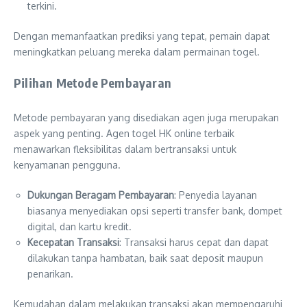
terkini.
Dengan memanfaatkan prediksi yang tepat, pemain dapat
meningkatkan peluang mereka dalam permainan togel.
Pilihan Metode Pembayaran
Metode pembayaran yang disediakan agen juga merupakan
aspek yang penting. Agen togel HK online terbaik
menawarkan fleksibilitas dalam bertransaksi untuk
kenyamanan pengguna.
Dukungan Beragam Pembayaran
: Penyedia layanan
biasanya menyediakan opsi seperti transfer bank, dompet
digital, dan kartu kredit.
Kecepatan Transaksi
: Transaksi harus cepat dan dapat
dilakukan tanpa hambatan, baik saat deposit maupun
penarikan.
Kemudahan dalam melakukan transaksi akan mempengaruhi