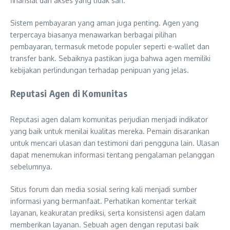
finansial dari akses yang tidak sah.
Sistem pembayaran yang aman juga penting. Agen yang
terpercaya biasanya menawarkan berbagai pilihan
pembayaran, termasuk metode populer seperti e-wallet dan
transfer bank. Sebaiknya pastikan juga bahwa agen memiliki
kebijakan perlindungan terhadap penipuan yang jelas.
Reputasi Agen di Komunitas
Reputasi agen dalam komunitas perjudian menjadi indikator
yang baik untuk menilai kualitas mereka. Pemain disarankan
untuk mencari ulasan dan testimoni dari pengguna lain. Ulasan
dapat menemukan informasi tentang pengalaman pelanggan
sebelumnya.
Situs forum dan media sosial sering kali menjadi sumber
informasi yang bermanfaat. Perhatikan komentar terkait
layanan, keakuratan prediksi, serta konsistensi agen dalam
memberikan layanan. Sebuah agen dengan reputasi baik