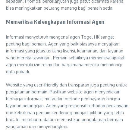
sepadan. Promosi berkelanjutan juga patut dicermati karena
bisa meningkatkan peluang menang bagi pemain setia.
Memeriksa Kelengkapan Informasi Agen
Informasi menyeluruh mengenai agen Togel HK sangat
penting bagi pemain. Agen yang baik biasanya menyajikan
informasi yang jelas tentang lisensi, keamanan, dan layanan
yang mereka tawarkan. Pemain sebaiknya memeriksa apakah
agen memiliki izin resmi dan bagaimana mereka melindungi
data pribadi.
Website yang user-friendly dan transparan juga penting untuk
pengalaman bermain. Pastikan website agen menyediakan
berbagai informasi, mulai dari metode pembayaran hingga
layanan pelanggan. Agen yang responsif terhadap pertanyaan
dan kebutuhan pemain cenderung menjadi pilihan yang lebih
baik. Ini membantu dalam memastikan pengalaman bermain
yang aman dan menyenangkan.