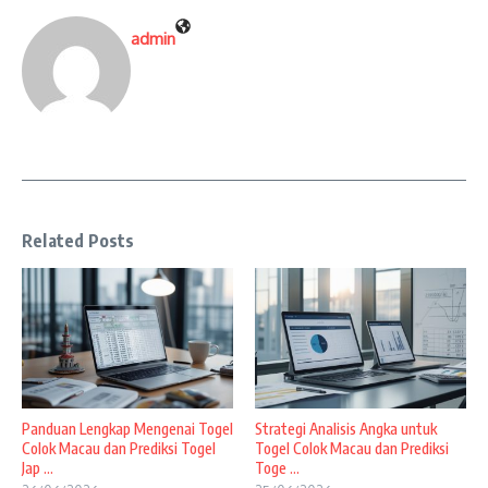
admin
Related Posts
Panduan Lengkap Mengenai Togel
Strategi Analisis Angka untuk
Colok Macau dan Prediksi Togel
Togel Colok Macau dan Prediksi
Jap ...
Toge ...