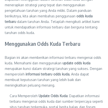
menerapkan strategi yang tepat dan menggunakan
pengetahuan taruhan yang Anda miliki. Dalam panduan
berikutnya, kita akan membahas penggunaan
odds kuda
terbaru
dalam taruhan Anda. Tetaplah mengikuti artikel kami
untuk mendapatkan informasi terbaru dan berguna tentang
taruhan odds kuda.
Menggunakan Odds Kuda Terbaru
Bagian ini akan memberikan informasi terbaru mengenai odds
kuda. Memahami dan menggunakan
update odds kuda
merupakan kunci dalam strategi taruhan yang sukses. Dengan
memperoleh
informasi terbaru odds kuda
, Anda dapat
membuat keputusan taruhan yang lebih baik dan
meningkatkan peluang menang.
Cara Memperoleh
Update Odds Kuda
: Dapatkan informasi
terbaru mengenai odds kuda dari sumber terpercaya seperti
situs taruhan terkemuka, portal berita balap, dan forum