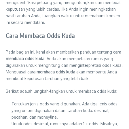
mengidentifikasi peluang yang menguntungkan dan membuat
keputusan yang lebih cerdas. Jika Anda ingin meningkatkan
hasil taruhan Anda, luangkan waktu untuk memahami konsep
ini secara mendalam.
Cara Membaca Odds Kuda
Pada bagian ini, kami akan memberikan panduan tentang
cara
membaca odds kuda
. Anda akan mempelajari rumus yang
digunakan untuk menghitung dan menginterpretasi odds kuda.
Menguasai
cara membaca odds kuda
akan membantu Anda
membuat keputusan taruhan yang lebih baik.
Berikut adalah langkah-langkah untuk membaca odds kuda:
Tentukan jenis odds yang digunakan. Ada tiga jenis odds
yang umum digunakan dalam taruhan kuda: desimal,
pecahan, dan moneyline.
Untuk odds desimal, rumusnya adalah 1 + odds. Misalnya,