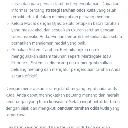
saran dari para pemain taruhan berpengalaman. Dapatkan
informasi tentang
strategi taruhan odds kuda
yang telah
terbukti efektif dalam meningkatkan peluang menang.
Kelola Modal dengan Bijak: Selalu tetapkan batas taruhan
yang masuk akal dan sesuaikan ukuran taruhan dengan
toleransi risiko Anda. Hindari bertaruh berlebihan dan selalu
perhatikan manajemen modal yang baik.
Gunakan Sistem Taruhan: Pertimbangkan untuk
menggunakan sistem taruhan seperti Martingale atau
Fibonacci. Sistem ini dirancang untuk mengoptimalkan
peluang menang dan mengatur pengelolaan taruhan Anda
secara efektif.
Dengan menerapkan strategi taruhan yang tepat pada odds
kuda, Anda dapat meningkatkan peluang menang dan meraih
keuntungan yang lebih konsisten. Selalu ingat untuk bertaruh
dengan bijak dan mengikuti
panduan taruhan odds kuda
yang
terpercaya.
Dapatkan keunggulan dalam taruhan odds kuda dengan