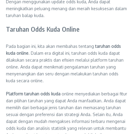
Dengan menggunakan update odds kuda, Anda dapat
meningkatkan peluang menang dan meraih kesuksesan dalam
taruhan balap kuda.
Taruhan Odds Kuda Online
Pada bagian ini, kita akan membahas tentang
taruhan odds
kuda online
. Dalam era digital ini, taruhan odds kuda dapat
dilakukan secara praktis dan efisien melalui platform taruhan
online. Anda dapat menikmati pengalaman taruhan yang
menyenangkan dan seru dengan melakukan taruhan odds
kuda secara online.
Platform taruhan odds kuda
online menyediakan berbagai fitur
dan pilihan taruhan yang dapat Anda manfaatkan. Anda dapat
memilih dari berbagai jenis taruhan dan memasang taruhan
sesuai dengan preferensi dan strategi Anda. Selain itu, Anda
dapat dengan mudah mengakses informasi terbaru mengenai
odds kuda dan analisis statistik yang relevan untuk membantu