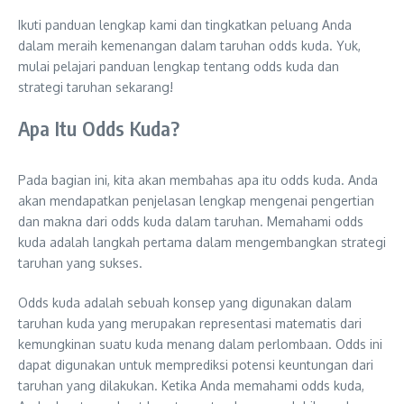
Ikuti panduan lengkap kami dan tingkatkan peluang Anda
dalam meraih kemenangan dalam taruhan odds kuda. Yuk,
mulai pelajari panduan lengkap tentang odds kuda dan
strategi taruhan sekarang!
Apa Itu Odds Kuda?
Pada bagian ini, kita akan membahas apa itu odds kuda. Anda
akan mendapatkan penjelasan lengkap mengenai pengertian
dan makna dari odds kuda dalam taruhan. Memahami odds
kuda adalah langkah pertama dalam mengembangkan strategi
taruhan yang sukses.
Odds kuda adalah sebuah konsep yang digunakan dalam
taruhan kuda yang merupakan representasi matematis dari
kemungkinan suatu kuda menang dalam perlombaan. Odds ini
dapat digunakan untuk memprediksi potensi keuntungan dari
taruhan yang dilakukan. Ketika Anda memahami odds kuda,