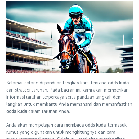
Selamat datang di panduan lengkap kami tentang
odds kuda
dan strategi taruhan. Pada bagian ini, kami akan memberikan
informasi taruhan terpercaya serta panduan langkah demi
langkah untuk membantu Anda memahami dan memanfaatkan
odds kuda
dalam taruhan Anda.
Anda akan mempelajari
cara membaca odds kuda
, termasuk
rumus yang digunakan untuk menghitungnya dan cara