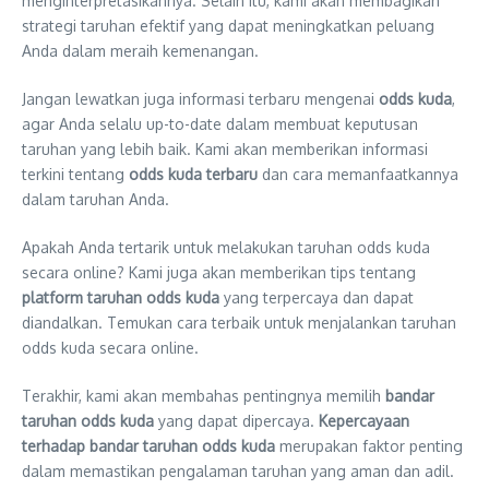
menginterpretasikannya. Selain itu, kami akan membagikan
strategi taruhan efektif yang dapat meningkatkan peluang
Anda dalam meraih kemenangan.
Jangan lewatkan juga informasi terbaru mengenai
odds kuda
,
agar Anda selalu up-to-date dalam membuat keputusan
taruhan yang lebih baik. Kami akan memberikan informasi
terkini tentang
odds kuda terbaru
dan cara memanfaatkannya
dalam taruhan Anda.
Apakah Anda tertarik untuk melakukan taruhan odds kuda
secara online? Kami juga akan memberikan tips tentang
platform taruhan odds kuda
yang terpercaya dan dapat
diandalkan. Temukan cara terbaik untuk menjalankan taruhan
odds kuda secara online.
Terakhir, kami akan membahas pentingnya memilih
bandar
taruhan odds kuda
yang dapat dipercaya.
Kepercayaan
terhadap bandar taruhan odds kuda
merupakan faktor penting
dalam memastikan pengalaman taruhan yang aman dan adil.