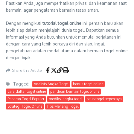
Pastikan Anda juga memperhatikan privasi dan keamanan saat
bermain, agar pengalaman bermain tetap aman.
Dengan mengikuti
tutorial togel online
ini, pemain baru akan
lebih siap dalam menjelajahi dunia togel. Dapatkan semua
informasi yang Anda butuhkan untuk memulai perjalanan ini
dengan cara yang lebih percaya diri dan siap. Ingat,
pengetahuan adalah modal utama dalam bermain togel online
dengan bijak.
Share this Article
Tagged:
Analisis Angka Togel
bonus togel online
cara daftar togel online
panduan bermain togel online
Pasaran Togel Populer
prediksi angka togel
situs togel terpercaya
Strategi Togel Online
Tips Menang Togel