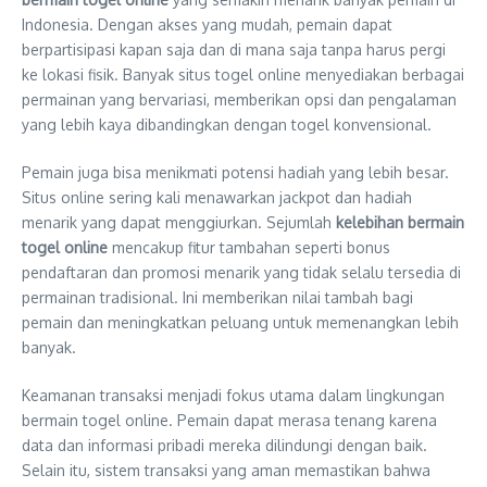
Indonesia. Dengan akses yang mudah, pemain dapat
berpartisipasi kapan saja dan di mana saja tanpa harus pergi
ke lokasi fisik. Banyak situs togel online menyediakan berbagai
permainan yang bervariasi, memberikan opsi dan pengalaman
yang lebih kaya dibandingkan dengan togel konvensional.
Pemain juga bisa menikmati potensi hadiah yang lebih besar.
Situs online sering kali menawarkan jackpot dan hadiah
menarik yang dapat menggiurkan. Sejumlah
kelebihan bermain
togel online
mencakup fitur tambahan seperti bonus
pendaftaran dan promosi menarik yang tidak selalu tersedia di
permainan tradisional. Ini memberikan nilai tambah bagi
pemain dan meningkatkan peluang untuk memenangkan lebih
banyak.
Keamanan transaksi menjadi fokus utama dalam lingkungan
bermain togel online. Pemain dapat merasa tenang karena
data dan informasi pribadi mereka dilindungi dengan baik.
Selain itu, sistem transaksi yang aman memastikan bahwa