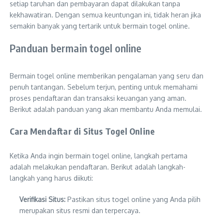
setiap taruhan dan pembayaran dapat dilakukan tanpa
kekhawatiran. Dengan semua keuntungan ini, tidak heran jika
semakin banyak yang tertarik untuk bermain togel online.
Panduan bermain togel online
Bermain togel online memberikan pengalaman yang seru dan
penuh tantangan. Sebelum terjun, penting untuk memahami
proses pendaftaran dan transaksi keuangan yang aman.
Berikut adalah panduan yang akan membantu Anda memulai.
Cara Mendaftar di Situs Togel Online
Ketika Anda ingin bermain togel online, langkah pertama
adalah melakukan pendaftaran. Berikut adalah langkah-
langkah yang harus diikuti:
Verifikasi Situs:
Pastikan situs togel online yang Anda pilih
merupakan situs resmi dan terpercaya.