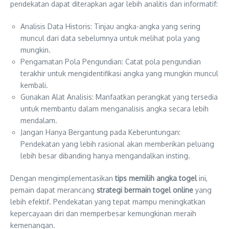
pendekatan dapat diterapkan agar lebih analitis dan informatif:
Analisis Data Historis: Tinjau angka-angka yang sering
muncul dari data sebelumnya untuk melihat pola yang
mungkin.
Pengamatan Pola Pengundian: Catat pola pengundian
terakhir untuk mengidentifikasi angka yang mungkin muncul
kembali.
Gunakan Alat Analisis: Manfaatkan perangkat yang tersedia
untuk membantu dalam menganalisis angka secara lebih
mendalam.
Jangan Hanya Bergantung pada Keberuntungan:
Pendekatan yang lebih rasional akan memberikan peluang
lebih besar dibanding hanya mengandalkan insting.
Dengan mengimplementasikan
tips memilih angka togel
ini,
pemain dapat merancang
strategi bermain togel online
yang
lebih efektif. Pendekatan yang tepat mampu meningkatkan
kepercayaan diri dan memperbesar kemungkinan meraih
kemenangan.