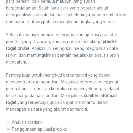
para pemain, baik pemula maupun yang sudah
berpengalaman. Salah satu cara yang populer adalah
menganalisis statistik dan hasil sebelumnya, yang memberikan
gambaran tentang pola kemungkinan angka yang keluar.
Selain itu, banyak pemain menggunakan aplikasi atau alat
prediksi yang dirancang khusus untuk mendukung
prediksi
togel online
. Aplikasi ini sering kali mengintegrasikan data
terkini dan memungkinkan pemain melakukan analisis lebih
mendalam.
Penting juga untuk mengikuti berita terkini yang dapat
mempengaruhi pengundian. Misalnya, informasi mengenai
perubahan sistem atau kebijakan dari penyelenggara dapat
berakibat pada hasil undian. Mengakses
sumber informasi
togel
yang terpercaya akan sangat membantu dalam
mendapatkan data yang akurat dan terkini.
Analisis statistik
Penggunaan aplikasi prediksi