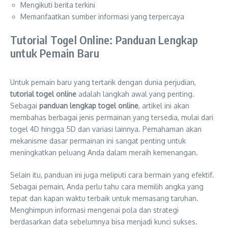
Mengikuti berita terkini
Memanfaatkan sumber informasi yang terpercaya
Tutorial Togel Online: Panduan Lengkap
untuk Pemain Baru
Untuk pemain baru yang tertarik dengan dunia perjudian,
tutorial togel online
adalah langkah awal yang penting.
Sebagai
panduan lengkap togel online
, artikel ini akan
membahas berbagai jenis permainan yang tersedia, mulai dari
togel 4D hingga 5D dan variasi lainnya. Pemahaman akan
mekanisme dasar permainan ini sangat penting untuk
meningkatkan peluang Anda dalam meraih kemenangan.
Selain itu, panduan ini juga meliputi cara bermain yang efektif.
Sebagai pemain, Anda perlu tahu cara memilih angka yang
tepat dan kapan waktu terbaik untuk memasang taruhan.
Menghimpun informasi mengenai pola dan strategi
berdasarkan data sebelumnya bisa menjadi kunci sukses.