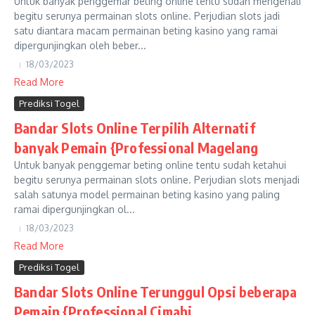
Untuk banyak penggemar beting online tentu sudah mengenali
begitu serunya permainan slots online. Perjudian slots jadi
satu diantara macam permainan beting kasino yang ramai
dipergunjingkan oleh beber...
18/03/2023
Read More
Prediksi Togel
Bandar Slots Online Terpilih Alternatif
banyak Pemain {Professional Magelang
Untuk banyak penggemar beting online tentu sudah ketahui
begitu serunya permainan slots online. Perjudian slots menjadi
salah satunya model permainan beting kasino yang paling
ramai dipergunjingkan ol...
18/03/2023
Read More
Prediksi Togel
Bandar Slots Online Terunggul Opsi beberapa
Pemain {Professional Cimahi