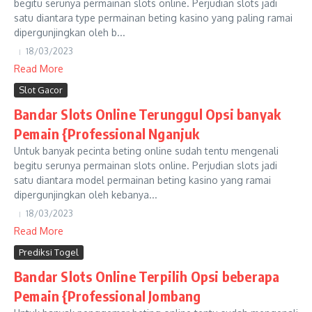
begitu serunya permainan slots online. Perjudian slots jadi
satu diantara type permainan beting kasino yang paling ramai
dipergunjingkan oleh b...
18/03/2023
Read More
Slot Gacor
Bandar Slots Online Terunggul Opsi banyak
Pemain {Professional Nganjuk
Untuk banyak pecinta beting online sudah tentu mengenali
begitu serunya permainan slots online. Perjudian slots jadi
satu diantara model permainan beting kasino yang ramai
dipergunjingkan oleh kebanya...
18/03/2023
Read More
Prediksi Togel
Bandar Slots Online Terpilih Opsi beberapa
Pemain {Professional Jombang