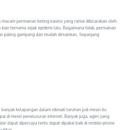
ara macam permainan beting kasino yang ramai dibicarakan oleh
 kian ternama sejak epidemi lalu. Bagaimana tidak, permainan
inan paling gampang dan mudah dimainkan. Sepanjang
anyak kelapangan dalam nikmati taruhan judi mesin itu
pai di mesin penelusuran internet. Banyak juga, agen yang
dar dapat dipercaya tentu dapat dipakai baik di mobile-phone
alitas.