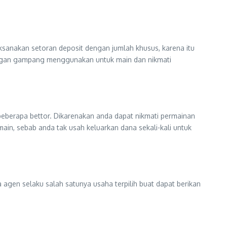
aksanakan setoran deposit dengan jumlah khusus, karena itu
ngan gampang menggunakan untuk main dan nikmati
 beberapa bettor. Dikarenakan anda dapat nikmati permainan
in, sebab anda tak usah keluarkan dana sekali-kali untuk
gen selaku salah satunya usaha terpilih buat dapat berikan