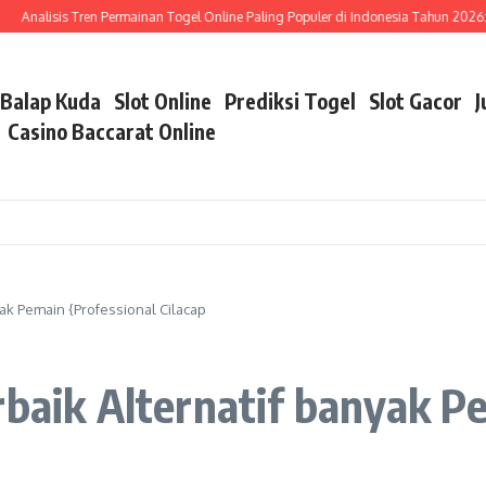
alisis Tren Permainan Togel Online Paling Populer di Indonesia Tahun 2026: Pa
Balap Kuda
Slot Online
Prediksi Togel
Slot Gacor
J
Casino Baccarat Online
yak Pemain {Professional Cilacap
rbaik Alternatif banyak P