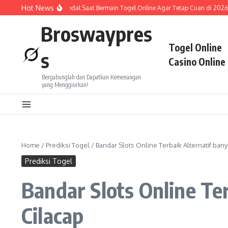
Skip to content
Hot News
ategi Mengelola Modal Saat Bermain Togel Online Agar Tetap Cuan di 2026
An
Broswaypres
Togel Online
s
Casino Online
Bergabunglah dan Dapatkan Kemenangan
yang Menggiurkan!
Home
/
Prediksi Togel
/
Bandar Slots Online Terbaik Alternatif ban
Prediksi Togel
Bandar Slots Online Te
Cilacap