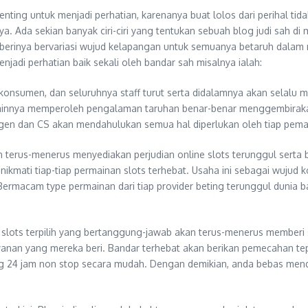
nting untuk menjadi perhatian, karenanya buat lolos dari perihal tida
aya. Ada sekian banyak ciri-ciri yang tentukan sebuah blog judi sah d
 memberinya bervariasi wujud kelapangan untuk semuanya betaruh dal
 menjadi perhatian baik sekali oleh bandar sah misalnya ialah:
an konsumen, dan seluruhnya staff turut serta didalamnya akan selalu 
innya memperoleh pengalaman taruhan benar-benar menggembirakan 
agen dan CS akan mendahulukan semua hal diperlukan oleh tiap pem
terus-menerus menyediakan perjudian online slots terunggul serta b
ikmati tiap-tiap permainan slots terhebat. Usaha ini sebagai wujud
rmacam type permainan dari tiap provider beting terunggul dunia ba
i slots terpilih yang bertanggung-jawab akan terus-menerus memberi 
yanan yang mereka beri. Bandar terhebat akan berikan pemecahan te
g 24 jam non stop secara mudah. Dengan demikian, anda bebas menda