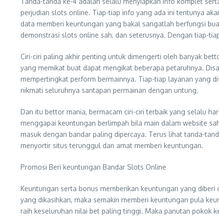
Tanda-tanda ke-4 adalah selalu menyiapkan info komplet serta 
perjudian slots online. Tiap-tiap info yang ada ini tentuny
data memberi keuntungan yang bakal sangatlah berfungsi buat
demonstrasi slots online sah, dan seterusnya. Dengan tiap-tia
Ciri-ciri paling akhir penting untuk dimengerti oleh banyak b
yang memikat buat dapat mengikat beberapa petaruhnya. Disa
mempertingkat perform bermainnya. Tiap-tiap layanan yang disi
nikmati seluruhnya santapan permainan dengan untung.
Dan itu bettor mania, bermacam ciri-ciri terbaik yang selalu
menggapai keuntungan berlimpah bila main dalam website sa
masuk dengan bandar paling dipercaya. Terus lihat tanda-tanda
menyortir situs terunggul dan amat memberi keuntungan.
Promosi Beri keuntungan Bandar Slots Online
Keuntungan serta bonus memberikan keuntungan yang diberi ol
yang dikasihkan, maka semakin memberi keuntungan pula keunt
raih keseluruhan nilai bet paling tinggi. Maka panutan pokok 