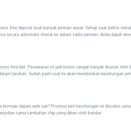
bonus free deposit buat banyak pemain anyar. Setiap saat bettor mel
sa secara automatis masuk ke dalam saldo pemain. Anda dapat de
bonus free bet. Penawaran ini jadi bonus sangat banyak disasar oleh
lam taruhan. Sudah pasti soal ini akan memberikan keuntungan pema
bermain dalam web sah? Promosi beri keuntungan ini disodori sama a
erjudian sama tambahan chip yang diberi oleh bandar.