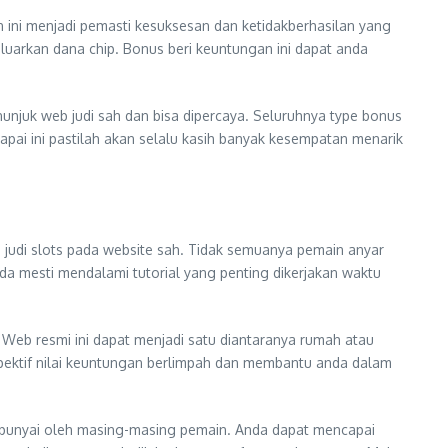
 ini menjadi pemasti kesuksesan dan ketidakberhasilan yang
keluarkan dana chip. Bonus beri keuntungan ini dapat anda
unjuk web judi sah dan bisa dipercaya. Seluruhnya type bonus
apai ini pastilah akan selalu kasih banyak kesempatan menarik
g judi slots pada website sah. Tidak semuanya pemain anyar
a mesti mendalami tutorial yang penting dikerjakan waktu
 Web resmi ini dapat menjadi satu diantaranya rumah atau
pektif nilai keuntungan berlimpah dan membantu anda dalam
g dipunyai oleh masing-masing pemain. Anda dapat mencapai