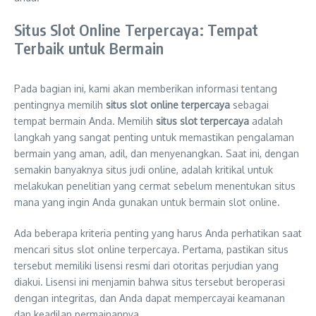
Situs Slot Online Terpercaya: Tempat
Terbaik untuk Bermain
Pada bagian ini, kami akan memberikan informasi tentang
pentingnya memilih
situs slot online terpercaya
sebagai
tempat bermain Anda. Memilih
situs slot terpercaya
adalah
langkah yang sangat penting untuk memastikan pengalaman
bermain yang aman, adil, dan menyenangkan. Saat ini, dengan
semakin banyaknya situs judi online, adalah kritikal untuk
melakukan penelitian yang cermat sebelum menentukan situs
mana yang ingin Anda gunakan untuk bermain slot online.
Ada beberapa kriteria penting yang harus Anda perhatikan saat
mencari situs slot online terpercaya. Pertama, pastikan situs
tersebut memiliki lisensi resmi dari otoritas perjudian yang
diakui. Lisensi ini menjamin bahwa situs tersebut beroperasi
dengan integritas, dan Anda dapat mempercayai keamanan
dan keadilan permainannya.