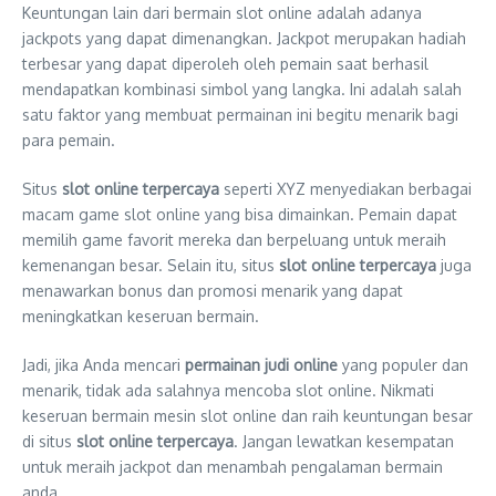
Keuntungan lain dari bermain slot online adalah adanya
jackpots yang dapat dimenangkan. Jackpot merupakan hadiah
terbesar yang dapat diperoleh oleh pemain saat berhasil
mendapatkan kombinasi simbol yang langka. Ini adalah salah
satu faktor yang membuat permainan ini begitu menarik bagi
para pemain.
Situs
slot online terpercaya
seperti XYZ menyediakan berbagai
macam game slot online yang bisa dimainkan. Pemain dapat
memilih game favorit mereka dan berpeluang untuk meraih
kemenangan besar. Selain itu, situs
slot online terpercaya
juga
menawarkan bonus dan promosi menarik yang dapat
meningkatkan keseruan bermain.
Jadi, jika Anda mencari
permainan judi online
yang populer dan
menarik, tidak ada salahnya mencoba slot online. Nikmati
keseruan bermain mesin slot online dan raih keuntungan besar
di situs
slot online terpercaya
. Jangan lewatkan kesempatan
untuk meraih jackpot dan menambah pengalaman bermain
anda.