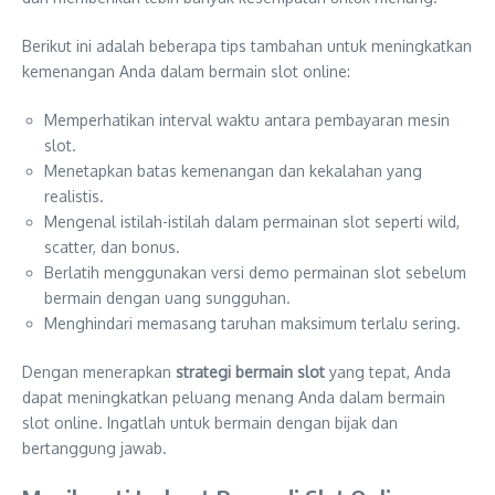
Berikut ini adalah beberapa tips tambahan untuk meningkatkan
kemenangan Anda dalam bermain slot online:
Memperhatikan interval waktu antara pembayaran mesin
slot.
Menetapkan batas kemenangan dan kekalahan yang
realistis.
Mengenal istilah-istilah dalam permainan slot seperti wild,
scatter, dan bonus.
Berlatih menggunakan versi demo permainan slot sebelum
bermain dengan uang sungguhan.
Menghindari memasang taruhan maksimum terlalu sering.
Dengan menerapkan
strategi bermain slot
yang tepat, Anda
dapat meningkatkan peluang menang Anda dalam bermain
slot online. Ingatlah untuk bermain dengan bijak dan
bertanggung jawab.