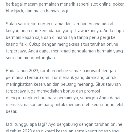
berbagai macam permainan menarik seperti slot online, poker,
blackjack, dan masih banyak lagi.
Salah satu keuntungan utama dari taruhan online adalah
kenyamanan dan kemudahan yang ditawarkannya. Anda dapat
bermain kapan saja dan di mana saja tanpa perlu pergi ke
kasino fisik. Cukup dengan mengakses situs taruhan online
terpercaya, Anda dapat menikmati pengalaman bermain yang
seru dan menguntungkan.
Pada tahun 2023, taruhan online semakin inovatif dengan
permainan terbaru dan fitur menarik yang dirancang untuk
meningkatkan keseruan dan peluang menang. Situs taruhan
terpercaya juga menyediakan bonus dan promosi
menguntungkan bagi para pemainnya, sehingga Anda dapat
memaksimalkan peluang untuk memperoleh keuntungan lebih
besar.
Jadi, tunggu apa lagi? Ayo bergabung dengan taruhan online
di tahun 2023 dan nikmati keseruan serta keuntungan yang