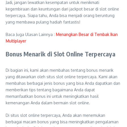
Jadi, jangan lewatkan kesempatan untuk menikmati
kegembiraan dan keuntungan dari jackpot besar di slot online
terpercaya. Siapa tahu, Anda bisa menjadi orang beruntung
yang membawa pulang hadiah fantastis!
Baca Juga Ulasan Lainnya :
Menangkan Besar di Tembak Ikan
Multiplayer
Bonus Menarik di Slot Online Terpercaya
Di bagian ini, kami akan membahas tentang bonus menarik
yang ditawarkan oleh situs slot online terpercaya. Kami akan
membahas berbagai jenis bonus yang bisa Anda dapatkan dan
memberikan tips tentang bagaimana Anda dapat
memanfaatkan bonus ini untuk meningkatkan hasil
kemenangan Anda dalam bermain slot online.
Di situs slot online terpercaya, Anda akan menemukan
berbagai macam bonus yang bisa meningkatkan pengalaman