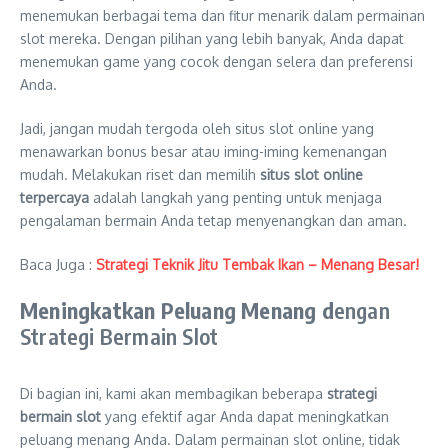
menemukan berbagai tema dan fitur menarik dalam permainan
slot mereka. Dengan pilihan yang lebih banyak, Anda dapat
menemukan game yang cocok dengan selera dan preferensi
Anda.
Jadi, jangan mudah tergoda oleh situs slot online yang
menawarkan bonus besar atau iming-iming kemenangan
mudah. Melakukan riset dan memilih
situs slot online
terpercaya
adalah langkah yang penting untuk menjaga
pengalaman bermain Anda tetap menyenangkan dan aman.
Baca Juga :
Strategi Teknik Jitu Tembak Ikan – Menang Besar!
Meningkatkan Peluang Menang d
engan
Strategi Bermain Slot
Di bagian ini, kami akan membagikan beberapa
strategi
bermain slot
yang efektif agar Anda dapat meningkatkan
peluang menang Anda. Dalam permainan slot online, tidak