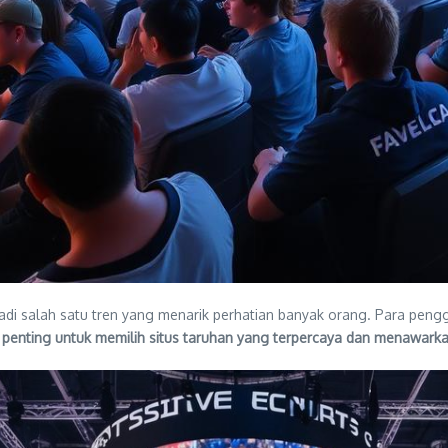
di salah satu tren yang menarik perhatian banyak orang. Para peng
penting untuk memilih situs taruhan yang terpercaya dan menawarka