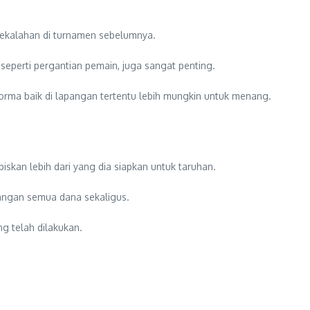
kekalahan di turnamen sebelumnya.
seperti pergantian pemain, juga sangat penting.
rma baik di lapangan tertentu lebih mungkin untuk menang.
skan lebih dari yang dia siapkan untuk taruhan.
langan semua dana sekaligus.
ng telah dilakukan.