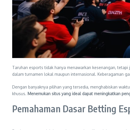
Taruhan esports tidak hanya menawarkan kesenangan, tetapi j
dalam turnamen lokal maupun internasional. Keberagaman ga
Dengan banyaknya pilihan yang tersedia, menghabiskan waktu u
khusus.
Menemukan situs yang ideal dapat meningkatkan pen
Pemahaman Dasar Betting Es