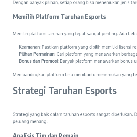
Dengan banyak pilihan, setiap orang bisa menemukan jenis ta
Memilih Platform Taruhan Esports
Memilih platform taruhan yang tepat sangat penting. Ada bebe
Keamanan
: Pastikan platform yang dipilih memiliki lisensi
Pilihan Permainan
: Cari platform yang menawarkan berbaga
Bonus dan Promosi
: Banyak platform menawarkan bonus u
Membandingkan platform bisa membantu menemukan yang terb
Strategi Taruhan Esports
Strategi yang baik dalam taruhan esports sangat diperlukan.
peluang menang.
Analisis Tim dan Pemain