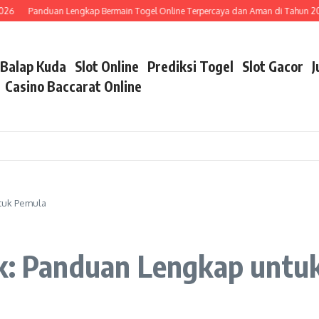
anduan Lengkap Bermain Togel Online Terpercaya dan Aman di Tahun 2026
L
Balap Kuda
Slot Online
Prediksi Togel
Slot Gacor
J
Casino Baccarat Online
ntuk Pemula
ik: Panduan Lengkap untu