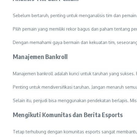
Sebelum bertaruh, penting untuk menganalisis tim dan pemain
Pilih pemain yang memiliki rekor bagus dan paham tentang per
Dengan memahami gaya bermain dan kekuatan tim, seseorang b
Manajemen Bankroll
Manajemen bankroll adalah kunci untuk taruhan yang sukses. 
Penting untuk mendiversifikasi taruhan. Jangan menaruh semu
Selain itu, penjudi bisa menggunakan pendekatan berlapis. Misa
Mengikuti Komunitas dan Berita Esports
Tetap terhubung dengan komunitas esports sangat membantu. 