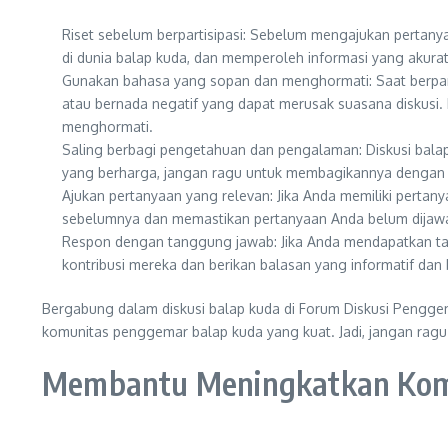
Riset sebelum berpartisipasi: Sebelum mengajukan pertany
di dunia balap kuda, dan memperoleh informasi yang akura
Gunakan bahasa yang sopan dan menghormati: Saat berpart
atau bernada negatif yang dapat merusak suasana diskusi
menghormati.
Saling berbagi pengetahuan dan pengalaman: Diskusi balap
yang berharga, jangan ragu untuk membagikannya dengan 
Ajukan pertanyaan yang relevan: Jika Anda memiliki pertan
sebelumnya dan memastikan pertanyaan Anda belum dijawab
Respon dengan tanggung jawab: Jika Anda mendapatkan tan
kontribusi mereka dan berikan balasan yang informatif dan 
Bergabung dalam diskusi balap kuda di Forum Diskusi Pengge
komunitas penggemar balap kuda yang kuat. Jadi, jangan ragu
Membantu Meningkatkan Kom