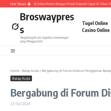
Skip to content
Hot News
Daftar Akun Togel Online Resmi dengan Proses Deposit Cepat di Tahun 2026
P
Broswaypres
Togel Online
s
Casino Online
Bergabunglah dan Dapatkan Kemenangan
yang Menggiurkan!
Home
/
Balap Kuda
/
Bergabung di Forum Diskusi Penggemar Bala
Balap Kuda
Bergabung di Forum Di
27/02/2024