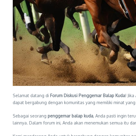
Selamat datang di
Forum Diskusi
Penggemar Balap Kuda
! Jik
dapat bergabung dengan komunitas yang memiliki minat yan
Sebagai seorang
penggemar balap kuda
, Anda pasti ingin te
lainnya. Dalam forum ini, Anda akan menemukan semua itu dan 