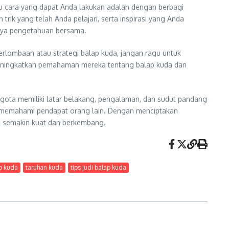
u cara yang dapat Anda lakukan adalah dengan berbagi
ik yang telah Anda pelajari, serta inspirasi yang Anda
aya pengetahuan bersama.
perlombaan atau strategi balap kuda, jangan ragu untuk
eningkatkan pemahaman mereka tentang balap kuda dan
ggota memiliki latar belakang, pengalaman, dan sudut pandang
n memahami pendapat orang lain. Dengan menciptakan
n semakin kuat dan berkembang.
p kuda
taruhan kuda
tips judi balap kuda