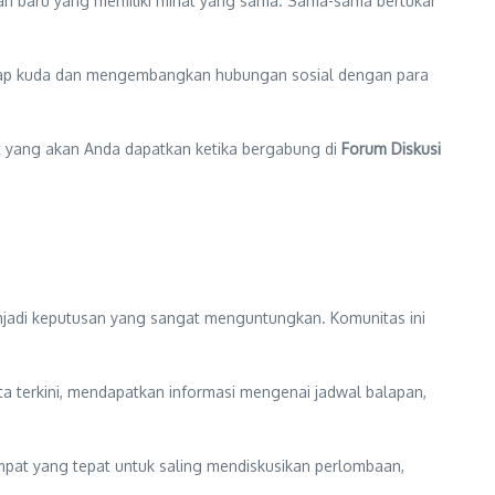
n baru yang memiliki minat yang sama. Sama-sama bertukar
alap kuda dan mengembangkan hubungan sosial dengan para
at yang akan Anda dapatkan ketika bergabung di
Forum Diskusi
jadi keputusan yang sangat menguntungkan. Komunitas ini
ta terkini, mendapatkan informasi mengenai jadwal balapan,
mpat yang tepat untuk saling mendiskusikan perlombaan,