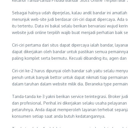
Ketahui Tanda-tanda Pribadi Bandar Slots Online Terpilih Biar
Sebagai halnya udah diperjelas, kalau andil bandar ini amatlah 
menunjuk web-site judi berdasar ciri-ciri dapat dipercaya. Ada
itu tertentu. Data ini bakal selalu berikan bervariasi wujud 
website judi online terpilih wajib buat menjadi perhatian baik s
Ciri-ciri pertama dari situs dapat dipercaya ialah bandar, l
dapat dikerjakan oleh bandar untuk pastikan semua pemainny
paling komplet serta bermutu. Kecuali dibanding itu, agen d
Ciri-ciri ke-2 harus dipunyai oleh bandar sah yaitu selalu me
penuh untuk banyak bettor untuk dapat nikmati tiap permaina
dalam taruhan dalam website milik dia. Beraneka type permaina
Tanda-tanda ke-3 yakni berikan service terintegrasi. Broker j
dan profesional. Perihal ini dikerjakan selaku usaha pelayan
petaruhnya. Anda dapat memperoleh layanan terhebat sepanja
konsumen setiap saat anda butuh kedatangannya.