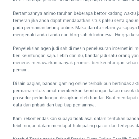
Bertambahnya animo taruhan beberapa bettor kadang waktu jad
terheran jika anda dapat mendapatkan situs palsu serta gadu
pada permainan beting online. Maka dari itu selainnya supaya 
mengenali tanda-tanda dari blog sah di Indonesia. Hingga kese
Penyeleksian agen judi sah di mesin penelusuran internet ini 
beri keuntungan saja. Lebih dari itu, bandar jadi satu orang y
menerus menawarkan banyak promosi beri keuntungan sehari-har
pemain.
Di lain bagian, bandar igaming online terbaik pun bertindak
permainan slots amat memberikan keuntungan kalau masuk deng
prosedur perlindungan disiapkan oleh bandar. Buat mendapat
data dan pribadi dari tiap-tiap pemainnya.
Kami rekomendasikan supaya tidak asal dalam tentukan bandar i
lebih ringan dalam mendapat hoki paling gacor dan terlepas d