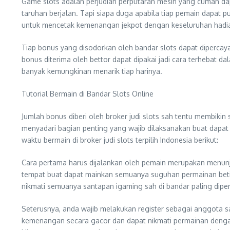
Game slots adalah perjudian perputaran mesin yang cuman dap
taruhan berjalan. Tapi siapa duga apabila tiap pemain dapat p
untuk mencetak kemenangan jekpot dengan keseluruhan hadia
Tiap bonus yang disodorkan oleh bandar slots dapat diperca
bonus diterima oleh bettor dapat dipakai jadi cara terhebat 
banyak kemungkinan menarik tiap harinya.
Tutorial Bermain di Bandar Slots Online
Jumlah bonus diberi oleh broker judi slots sah tentu membik
menyadari bagian penting yang wajib dilaksanakan buat dapa
waktu bermain di broker judi slots terpilih Indonesia berikut:
Cara pertama harus dijalankan oleh pemain merupakan menunjuk
tempat buat dapat mainkan semuanya suguhan permainan betin
nikmati semuanya santapan igaming sah di bandar paling dipe
Seterusnya, anda wajib melakukan register sebagai anggota sah
kemenangan secara gacor dan dapat nikmati permainan dengan