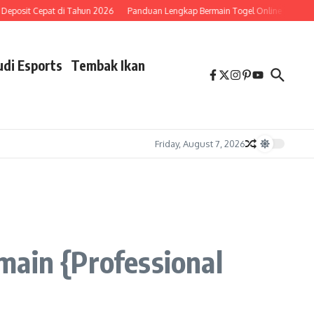
sit Cepat di Tahun 2026
Panduan Lengkap Bermain Togel Online Terpercaya 
udi Esports
Tembak Ikan
Friday, August 7, 2026
main {Professional