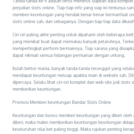
Tanda-tanda ke-4 adalah terus-menerus siapkan data komplet s
perjudian slots online. Tiap-tiap info yang siap ini tentun
memberi keuntungan yang hendak benar-benar bermanfaat untuk
slots online sah, dan sebagainya. Dengan tiap-tiap data dikas
Ciri-ciri paling akhir penting untuk dipahami oleh beberapa
yang memikat buat dapat memukau banyak petaruhnya. Terkecu
mempertingkat perform bermainnya. Tiap sarana yang disiapkan
dapat nikmati semua hidangan permainan dengan untung.
Itulah bettor mania, banyak tanda-tanda terunggul yang selal
mendapat keuntungan meluap apabila main di website sah. Di
dipercaya. Selalu lihat ciri-ciri komplet dari web-site judi slo
memberikan keuntungan.
Promosi Memberi keuntungan Bandar Slots Online
Keuntungan dan bonus memberi keuntungan yang diberi oleh ag
diberi, maka makin memberikan keuntungan keuntungan didapat 
keseluruhan nilai bet paling tinggi. Maka rujukan penting kera