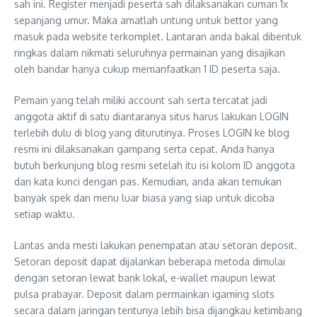
sah ini. Register menjadi peserta sah dilaksanakan cuman 1x
sepanjang umur. Maka amatlah untung untuk bettor yang
masuk pada website terkomplet. Lantaran anda bakal dibentuk
ringkas dalam nikmati seluruhnya permainan yang disajikan
oleh bandar hanya cukup memanfaatkan 1 ID peserta saja.
Pemain yang telah miliki account sah serta tercatat jadi
anggota aktif di satu diantaranya situs harus lakukan LOGIN
terlebih dulu di blog yang diturutinya. Proses LOGIN ke blog
resmi ini dilaksanakan gampang serta cepat. Anda hanya
butuh berkunjung blog resmi setelah itu isi kolom ID anggota
dan kata kunci dengan pas. Kemudian, anda akan temukan
banyak spek dan menu luar biasa yang siap untuk dicoba
setiap waktu.
Lantas anda mesti lakukan penempatan atau setoran deposit.
Setoran deposit dapat dijalankan beberapa metoda dimulai
dengan setoran lewat bank lokal, e-wallet maupun lewat
pulsa prabayar. Deposit dalam permainkan igaming slots
secara dalam jaringan tentunya lebih bisa dijangkau ketimbang