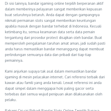
Di sisi lainnya, bandar igaming online terpilih berperanan aktif
dalam memberinya pelayanan sangat memberikan kepuasan
buat seluruhnya betaruh. Anda dapat dengan gampangnya
nikmati permainan slots sangat memberikan keuntungan
apabila masuk dengan bandar terhebat di Indonesia. Kecuali
ketimbang itu, semua keamanan data serta data pemain
tergantung dari prosedur protect disajikan oleh bandar. Buat
memperoleh pengalaman taruhan amat aman, jadi sudah pasti
anda harus memastikan bandar menanggung dapat membuat
perlindungan semuanya data dan pribadi dari tiap-tiap
pemainnya.
Kami anjurkan supaya tak asal dalam memastikan bandar
igaming di mesin pelacakan internet. Cari referensi terbaik dari
kawan atau famili yang anda kenali. Lewat referensi ini anda
dapat simpel dalam menggapai hoki paling gacor serta
terbebas dari semua wujud penipuan akan dilaksanakan oleh
pelaku.
Pahami Ciri-ciri Pribadi Bandar Slots Online Terpilih Supaya