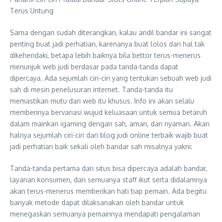
Terus Untung
Sama dengan sudah diterangkan, kalau andil bandar ini sangat
penting buat jadi perhatian, karenanya buat lolos dari hal tak
dikehendaki, betapa lebih baiknya bila bettor terus-menerus
menunjuk web judi berdasar pada tanda-tanda dapat
dipercaya. Ada sejumlah ciri-ciri yang tentukan sebuah web judi
sah di mesin penelusuran internet. Tanda-tanda itu
memastikan mutu dari web itu khusus. Info ini akan selalu
memberinya bervariasi wujud keluasaan untuk semua betaruh
dalam mainkan igaming dengan sah, aman, dan nyaman. Akan
halnya sejumlah ciri-ciri dari blog judi online terbaik wajib buat
jadi perhatian baik sekali oleh bandar sah misalnya yakni:
Tanda-tanda pertama dari situs bisa dipercaya adalah bandar,
layanan konsumen, dan semuanya staff ikut serta didalamnya
akan terus-menerus memberikan hati tiap pemain. Ada begitu
banyak metode dapat dilaksanakan oleh bandar untuk
menegaskan semuanya pemainnya mendapati pengalaman