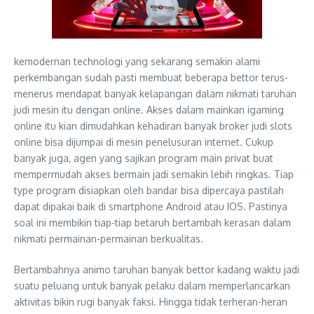
kemodernan technologi yang sekarang semakin alami
perkembangan sudah pasti membuat beberapa bettor terus-
menerus mendapat banyak kelapangan dalam nikmati taruhan
judi mesin itu dengan online. Akses dalam mainkan igaming
online itu kian dimudahkan kehadiran banyak broker judi slots
online bisa dijumpai di mesin penelusuran internet. Cukup
banyak juga, agen yang sajikan program main privat buat
mempermudah akses bermain jadi semakin lebih ringkas. Tiap
type program disiapkan oleh bandar bisa dipercaya pastilah
dapat dipakai baik di smartphone Android atau IOS. Pastinya
soal ini membikin tiap-tiap betaruh bertambah kerasan dalam
nikmati permainan-permainan berkualitas.
Bertambahnya animo taruhan banyak bettor kadang waktu jadi
suatu peluang untuk banyak pelaku dalam memperlancarkan
aktivitas bikin rugi banyak faksi. Hingga tidak terheran-heran