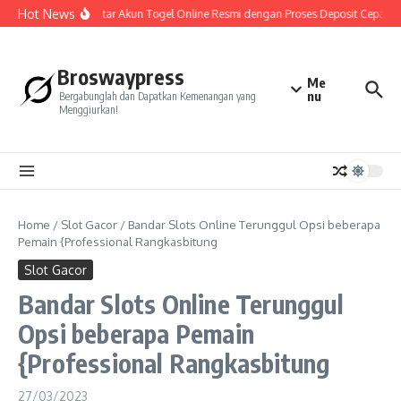
Skip to content
Hot News
Cara Daftar Akun Togel Online Resmi dengan Proses Deposit Cepat di
Broswaypress
Me
nu
Bergabunglah dan Dapatkan Kemenangan yang
Menggiurkan!
Home
/
Slot Gacor
/
Bandar Slots Online Terunggul Opsi beberapa
Pemain {Professional Rangkasbitung
Slot Gacor
Bandar Slots Online Terunggul
Opsi beberapa Pemain
{Professional Rangkasbitung
27/03/2023