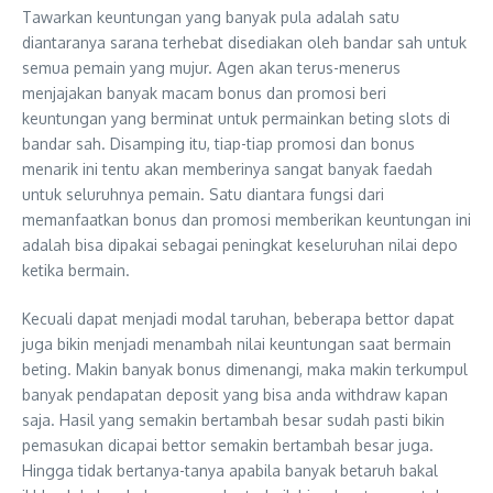
Tawarkan keuntungan yang banyak pula adalah satu
diantaranya sarana terhebat disediakan oleh bandar sah untuk
semua pemain yang mujur. Agen akan terus-menerus
menjajakan banyak macam bonus dan promosi beri
keuntungan yang berminat untuk permainkan beting slots di
bandar sah. Disamping itu, tiap-tiap promosi dan bonus
menarik ini tentu akan memberinya sangat banyak faedah
untuk seluruhnya pemain. Satu diantara fungsi dari
memanfaatkan bonus dan promosi memberikan keuntungan ini
adalah bisa dipakai sebagai peningkat keseluruhan nilai depo
ketika bermain.
Kecuali dapat menjadi modal taruhan, beberapa bettor dapat
juga bikin menjadi menambah nilai keuntungan saat bermain
beting. Makin banyak bonus dimenangi, maka makin terkumpul
banyak pendapatan deposit yang bisa anda withdraw kapan
saja. Hasil yang semakin bertambah besar sudah pasti bikin
pemasukan dicapai bettor semakin bertambah besar juga.
Hingga tidak bertanya-tanya apabila banyak betaruh bakal