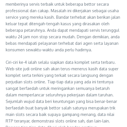
memberinya servis terbaik untuk beberapa bettor secara
professional dan cakap. Masalah ini dikerjakan sebagai usaha
service yang mereka kasih. Bandar terhebat akan berikan jalan
keluar tepat ditengah-tengah kasus yang dirasakan oleh
beberapa petaruhnya. Anda dapat mendapati servis terunggul
waktu 24 jam non stop secara mudah. Dengan demikian, anda
bebas mendapati pelayanan terhebat dari agen serta layanan
konsumen sewaktu-waktu anda perlu hadirnya.
Ciri-ciri ke-4 ialah selalu siapkan data komplet serta terbaru.
Web-site judi online sah akan terus-menerus kasih data super
komplet serta terkini yang terkait secara langsung dengan
perjudian slots online. Tiap-tiap data yang ada ini tentunya
sangat berfaedah untuk meringankan semuanya betaruh
dalam memperlancar seluruhnya pekerjaan dalam taruhan.
Sejumlah wujud data beri keuntungan yang bisa benar-benar
berfaedah buat banyak bettor salah satunya merupakan trik
main slots secara baik supaya gampang menang, data nilai
RTP teranyar, demonstrasi slots online sah, dan lain-lain.