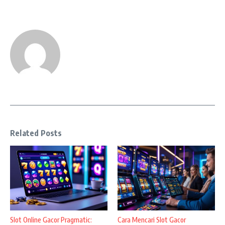
Related Posts
Slot Online Gacor Pragmatic:
Cara Mencari Slot Gacor