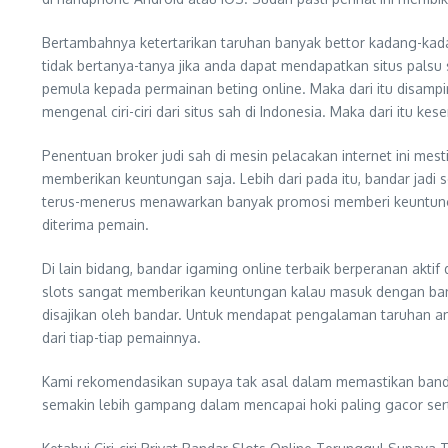
Bertambahnya ketertarikan taruhan banyak bettor kadang-kada
tidak bertanya-tanya jika anda dapat mendapatkan situs palsu
pemula kepada permainan beting online. Maka dari itu disampin
mengenal ciri-ciri dari situs sah di Indonesia. Maka dari itu kes
Penentuan broker judi sah di mesin pelacakan internet ini mes
memberikan keuntungan saja. Lebih dari pada itu, bandar jadi 
terus-menerus menawarkan banyak promosi memberi keuntungan 
diterima pemain.
Di lain bidang, bandar igaming online terbaik berperanan ak
slots sangat memberikan keuntungan kalau masuk dengan banda
disajikan oleh bandar. Untuk mendapat pengalaman taruhan a
dari tiap-tiap pemainnya.
Kami rekomendasikan supaya tak asal dalam memastikan bandar i
semakin lebih gampang dalam mencapai hoki paling gacor sert