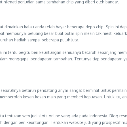
 nikmati perjudian sama tambahan chip yang diberi oleh bandar.
 dimainkan kalau anda telah bayar beberapa depo chip. Spin ini dapa
dapat mempunyai peluang besar buat putar spin mesin tak mesti kelua
ruhan hadiah sampai beberapa puluh juta.
ya ini tentu begitu beri keuntungan semuanya betaruh sepanjang memu
 dalam menggapai pendapatan tambahan. Tentunya tiap pendapatan yan
kin seluruhnya betaruh pendatang anyar sangat berminat untuk permai
 memperoleh kesan-kesan main yang memberi kepuasan. Untuk itu, and
a tentukan web judi slots online yang ada pada Indonesia. Blog resm
ih dengan beri keuntungan. Tentukan website judi yang prospektif