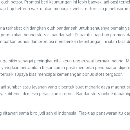
 bettor. Promosi beri keuntungan ini lebih banyak jadi opsi terheba
 tiap-tiap betaruh waktu akan menunjuk website di mesin penelusuran 
ana terhebat dihidangkan oleh bandar sah untuk semuanya pemain y
rmainkan beting slots di bandar sah. Diluar itu, tiap-tiap promosi 
faatkan bonus dan promosi memberikan keuntungan ini ialah bisa di
juga bikin sebagai peningkat nilai keuntungan saat bermain beting.
l yang kian bertambah besar sudah pasti membikin pendapatan diper
 terbaik supaya bisa mencapai kemenangan bonus slots tergacor.
enjadi sumber atau layanan yang dibentuk buat menarik daya magnet 
ak ditemui di mesin pelacakan internet. Bandar slots online dapat 
g ditawari sama biro judi sah di Indonesia. Tiap-tiap penawaran itu 