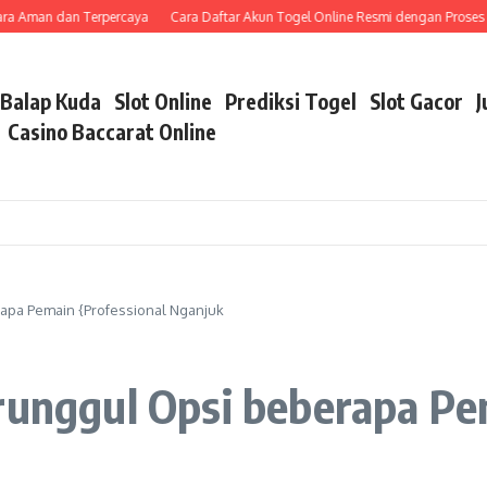
Aman dan Terpercaya
Cara Daftar Akun Togel Online Resmi dengan Proses Depo
Balap Kuda
Slot Online
Prediksi Togel
Slot Gacor
J
Casino Baccarat Online
apa Pemain {Professional Nganjuk
runggul Opsi beberapa Pe