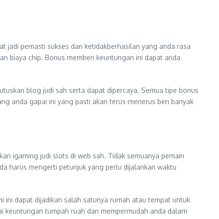
t jadi pemasti sukses dan ketidakberhasilan yang anda rasa
rkan biaya chip. Bonus memberi keuntungan ini dapat anda
tuskan blog judi sah serta dapat dipercaya. Semua tipe bonus
g anda gapai ini yang pasti akan terus-menerus beri banyak
nkan igaming judi slots di web sah. Tidak semuanya pemain
a harus mengerti petunjuk yang perlu dijalankan waktu
i ini dapat dijadikan salah satunya rumah atau tempat untuk
 nilai keuntungan tumpah ruah dan mempermudah anda dalam