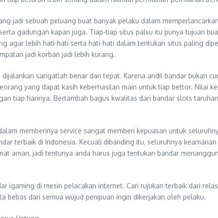
ng jadi sebuah peluang buat banyak pelaku dalam memperlancarkan a
 serta gadungan kapan juga. Tiap-tiap situs palsu itu punya tujuan
g agar lebih hati-hati serta hati-hati dalam tentukan situs paling di
empatan jadi korban jadi lebih kurang.
ti dijalankan sangatlah benar dan tepat. Karena andil bandar bukan c
seorang yang dapat kasih keberhasilan main untuk tiap bettor. Nilai 
tiap harinya. Bertambah bagus kwalitas dari bandar slots taruhan o
tif dalam memberinya service sangat memberi kepuasan untuk seluruh
r terbaik di Indonesia. Kecuali dibanding itu, seluruhnya keamanan
mat aman, jadi tentunya anda harus juga tentukan bandar menanggu
gaming di mesin pelacakan internet. Cari rujukan terbaik dari relasi
a bebas dari semua wujud penipuan ingin dikerjakan oleh pelaku.