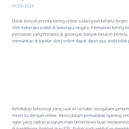
19/03/2023
Untuk banyak pecinta beting online sudah pasti ketahui begitu 
oleh beberapa publik di beberapa negara. Permainan beting i
permainan yang ternama di golongan banyak betaruh pemula d
memainkan di bandar slots online dapat dipercaya, anda tidak
Kehebatan tehnologi yang saat ini semakin mengalami perkem
mesin itu dengan online. Akses dalam permainkan igaming onlin
agen yang sajikan program main teristimewa buat mempermudah 
di handphone Android atau IOS. Sudah pasti perihal ini membik