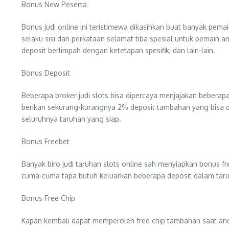
Bonus New Peserta
Bonus judi online ini teristimewa dikasihkan buat banyak pem
selaku sisi dari perkataan selamat tiba spesial untuk pemain 
deposit berlimpah dengan ketetapan spesifik, dan lain-lain.
Bonus Deposit
Beberapa broker judi slots bisa dipercaya menjajakan beberapa
berikan sekurang-kurangnya 2% deposit tambahan yang bisa 
seluruhnya taruhan yang siap.
Bonus Freebet
Banyak biro judi taruhan slots online sah menyiapkan bonus f
cuma-cuma tapa butuh keluarkan beberapa deposit dalam taruh
Bonus Free Chip
Kapan kembali dapat memperoleh free chip tambahan saat anda