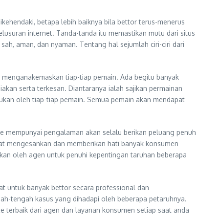
dikehendaki, betapa lebih baiknya bila bettor terus-menerus
elusuran internet. Tanda-tanda itu memastikan mutu dari situs
ah, aman, dan nyaman. Tentang hal sejumlah ciri-ciri dari
lalu menganakemaskan tiap-tiap pemain. Ada begitu banyak
an serta terkesan. Diantaranya ialah sajikan permainan
rlukan oleh tiap-tiap pemain. Semua pemain akan mendapat
 online mempunyai pengalaman akan selalu berikan peluang penuh
r buat mengesankan dan memberikan hati banyak konsumen
jikan oleh agen untuk penuhi kepentingan taruhan beberapa
ebat untuk banyak bettor secara professional dan
engah-tengah kasus yang dihadapi oleh beberapa petaruhnya.
 terbaik dari agen dan layanan konsumen setiap saat anda