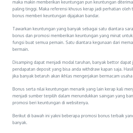
maka makin memberikan keuntungan pun keuntungan diterima oleh
paling tinggi. Maka referensi khusus kerap jadi perhatian oleh
bonus memberi keuntungan dijajakan bandar.
Tawarkan keuntungan yang banyak sebagai satu diantara sar
bonus dan promosi memberikan keuntungan yang minat untuk pe
fungsi buat semua pemain. Satu diantara kegunaan dari meman
bermain.
Disamping dapat menjadi modal taruhan, banyak bettor dapat 
pendapatan deposit yang bisa anda withdraw kapan saja. Hasi
jika banyak betaruh akan ikhlas mengerjakan bermacam usaha
Bonus serta nilai keuntungan menarik yang lain kerap kali m
menjadi sumber terpilih dalam menundukkan saingan yang bany
promosi beri keuntungan di websitenya.
Berikut di bawah ini yakni beberapa promosi bonus terbaik yan
banyak.