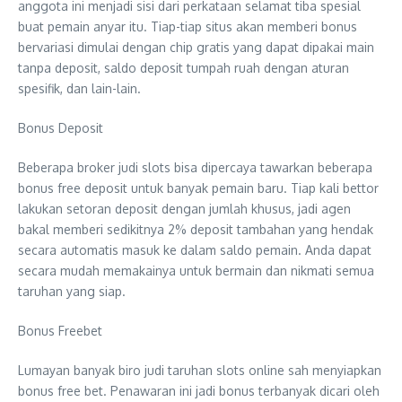
anggota ini menjadi sisi dari perkataan selamat tiba spesial
buat pemain anyar itu. Tiap-tiap situs akan memberi bonus
bervariasi dimulai dengan chip gratis yang dapat dipakai main
tanpa deposit, saldo deposit tumpah ruah dengan aturan
spesifik, dan lain-lain.
Bonus Deposit
Beberapa broker judi slots bisa dipercaya tawarkan beberapa
bonus free deposit untuk banyak pemain baru. Tiap kali bettor
lakukan setoran deposit dengan jumlah khusus, jadi agen
bakal memberi sedikitnya 2% deposit tambahan yang hendak
secara automatis masuk ke dalam saldo pemain. Anda dapat
secara mudah memakainya untuk bermain dan nikmati semua
taruhan yang siap.
Bonus Freebet
Lumayan banyak biro judi taruhan slots online sah menyiapkan
bonus free bet. Penawaran ini jadi bonus terbanyak dicari oleh