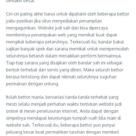
semakin besar.
Ciri-ciri paling akhir harus untuk dipahami oleh beberapa bettor
yaitu pastikan jika situs menyediakan penampilan
mengagumkan. Website judi sah dan bisa dipercaya
memberinya penampakan web yang memikat buat dapat
mengikat beberapa petaruhnya. Terkecuali itu, bandar bakal
sajikan banyak spek dan sarana memikat untuk mempermudah
seluruhnya betaruh dalam menaikkan perform bermainnya.
Tiap-tiap sarana yang disajikan oleh bandar sah ini sebagai
bentuk terhebat dari servis yang diberi. Maka seluruh bettor
berasa tertolong dan dapat nikmati seluruhnya suguhan
permainan dengan untung.
Itulah bettor mania, bervariasi tanda-tanda terhebat yang
mesti selalu menjadi perhatian waktu tentukan website judi
online di mesin penelusuran internet. Anda dapat dengan
simpelnya mendapat keuntungan tumpah ruah bila main di
website sah. Terkecuali itu, beberapa bettor pun punyai
peluang besar buat permainkan taruhan dengan memberi