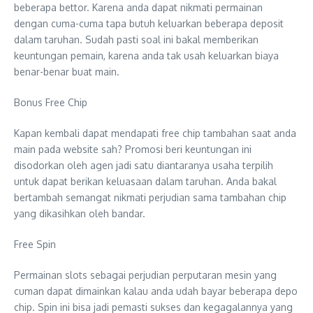
beberapa bettor. Karena anda dapat nikmati permainan
dengan cuma-cuma tapa butuh keluarkan beberapa deposit
dalam taruhan. Sudah pasti soal ini bakal memberikan
keuntungan pemain, karena anda tak usah keluarkan biaya
benar-benar buat main.
Bonus Free Chip
Kapan kembali dapat mendapati free chip tambahan saat anda
main pada website sah? Promosi beri keuntungan ini
disodorkan oleh agen jadi satu diantaranya usaha terpilih
untuk dapat berikan keluasaan dalam taruhan. Anda bakal
bertambah semangat nikmati perjudian sama tambahan chip
yang dikasihkan oleh bandar.
Free Spin
Permainan slots sebagai perjudian perputaran mesin yang
cuman dapat dimainkan kalau anda udah bayar beberapa depo
chip. Spin ini bisa jadi pemasti sukses dan kegagalannya yang