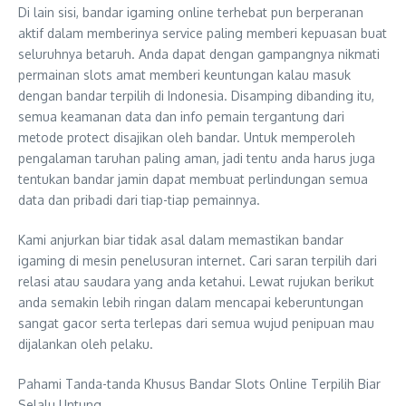
Di lain sisi, bandar igaming online terhebat pun berperanan
aktif dalam memberinya service paling memberi kepuasan buat
seluruhnya betaruh. Anda dapat dengan gampangnya nikmati
permainan slots amat memberi keuntungan kalau masuk
dengan bandar terpilih di Indonesia. Disamping dibanding itu,
semua keamanan data dan info pemain tergantung dari
metode protect disajikan oleh bandar. Untuk memperoleh
pengalaman taruhan paling aman, jadi tentu anda harus juga
tentukan bandar jamin dapat membuat perlindungan semua
data dan pribadi dari tiap-tiap pemainnya.
Kami anjurkan biar tidak asal dalam memastikan bandar
igaming di mesin penelusuran internet. Cari saran terpilih dari
relasi atau saudara yang anda ketahui. Lewat rujukan berikut
anda semakin lebih ringan dalam mencapai keberuntungan
sangat gacor serta terlepas dari semua wujud penipuan mau
dijalankan oleh pelaku.
Pahami Tanda-tanda Khusus Bandar Slots Online Terpilih Biar
Selalu Untung