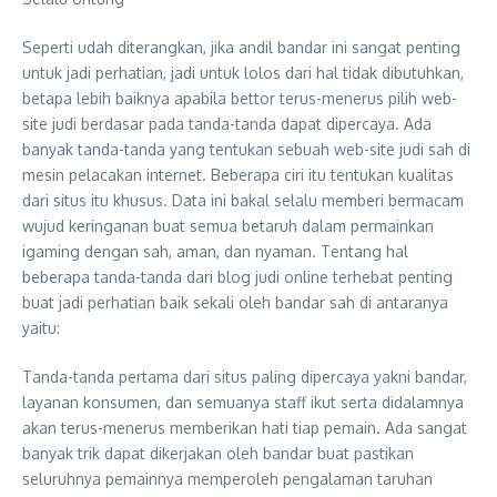
Seperti udah diterangkan, jika andil bandar ini sangat penting
untuk jadi perhatian, jadi untuk lolos dari hal tidak dibutuhkan,
betapa lebih baiknya apabila bettor terus-menerus pilih web-
site judi berdasar pada tanda-tanda dapat dipercaya. Ada
banyak tanda-tanda yang tentukan sebuah web-site judi sah di
mesin pelacakan internet. Beberapa ciri itu tentukan kualitas
dari situs itu khusus. Data ini bakal selalu memberi bermacam
wujud keringanan buat semua betaruh dalam permainkan
igaming dengan sah, aman, dan nyaman. Tentang hal
beberapa tanda-tanda dari blog judi online terhebat penting
buat jadi perhatian baik sekali oleh bandar sah di antaranya
yaitu:
Tanda-tanda pertama dari situs paling dipercaya yakni bandar,
layanan konsumen, dan semuanya staff ikut serta didalamnya
akan terus-menerus memberikan hati tiap pemain. Ada sangat
banyak trik dapat dikerjakan oleh bandar buat pastikan
seluruhnya pemainnya memperoleh pengalaman taruhan