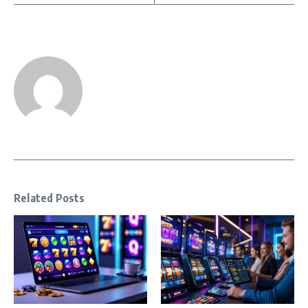
Related Posts