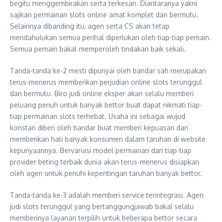
begitu menggembirakan serta terkesan. Diantaranya yakni
sajikan permainan slots online amat komplet dan bermutu.
Selainnya dibanding itu, agen serta CS akan tetap
mendahulukan semua perihal diperlukan oleh tiap-tiap pemain.
Semua pemain bakal memperoleh tindakan baik sekali.
Tanda-tanda ke-2 mesti dipunyai oleh bandar sah merupakan
terus-menerus memberikan perjudian online slots terunggul
dan bermutu. Biro judi online eksper akan selalu memberi
peluang penuh untuk banyak bettor buat dapat nikmati tiap-
tiap permainan slots terhebat. Usaha ini sebagai wujud
konstan diberi oleh bandar buat memberi kepuasan dan
memberikan hati banyak konsumen dalam taruhan di website
kepunyaannya. Bervariasi model permainan dari tiap-tiap
provider beting terbaik dunia akan terus-menerus disiapkan
oleh agen untuk penuhi kepentingan taruhan banyak bettor.
Tanda-tanda ke-3 adalah memberi service terintegrasi. Agen
judi slots terunggul yang bertanggungjawab bakal selalu
memberinya layanan terpilih untuk beberapa bettor secara