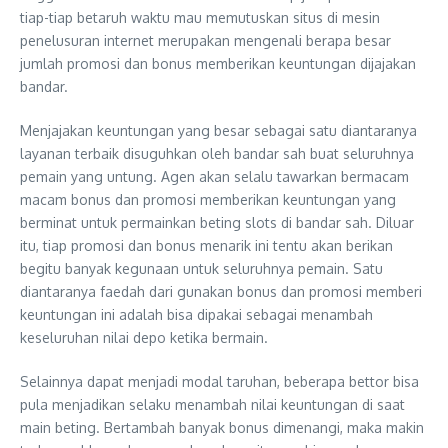
tiap-tiap betaruh waktu mau memutuskan situs di mesin
penelusuran internet merupakan mengenali berapa besar
jumlah promosi dan bonus memberikan keuntungan dijajakan
bandar.
Menjajakan keuntungan yang besar sebagai satu diantaranya
layanan terbaik disuguhkan oleh bandar sah buat seluruhnya
pemain yang untung. Agen akan selalu tawarkan bermacam
macam bonus dan promosi memberikan keuntungan yang
berminat untuk permainkan beting slots di bandar sah. Diluar
itu, tiap promosi dan bonus menarik ini tentu akan berikan
begitu banyak kegunaan untuk seluruhnya pemain. Satu
diantaranya faedah dari gunakan bonus dan promosi memberi
keuntungan ini adalah bisa dipakai sebagai menambah
keseluruhan nilai depo ketika bermain.
Selainnya dapat menjadi modal taruhan, beberapa bettor bisa
pula menjadikan selaku menambah nilai keuntungan di saat
main beting. Bertambah banyak bonus dimenangi, maka makin