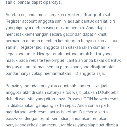
sah di bandar dapat dipercaya.
Setelah itu, anda mesti kerjakan register jadi anggota sah.
Register account anggota sah ini adalah bentuk dari jati diri
yang dipunyai oleh masing-masing pemain. Anda dapat
mencetak kemenangan secara gacor dan dapat nikmati
permainan dengan memberi keuntungan hanya cukup account
sah ini. Register jadi anggota sah dilaksanakan cuman 1x
sepanjang umur. Hingga terlalu untung untuk bettor yang
masuk pada website terkomplet. Lantaran anda bakal dibentuk
ringkas dalam nikmati semua permainan yang disajikan oleh
bandar hanya cukup memanfaatkan 1 ID anggota saja.
Pemain yang udah punyai account sah dan tercatat jadi
anggota aktif di salah satunya situs wajib lakukan LOGIN lebih
dulu di web-site yang diturutinya. Proses LOGIN ke web resmi
ini dilaksanakan gampang serta cepat. Anda cuman perlu
mendatangi web resmi lantas isi kolom ID peserta serta
password dengan tepat. Kemudian, anda akan temukan
banyak spesifikasi dan menu luar biasa yang siap buat dicoba