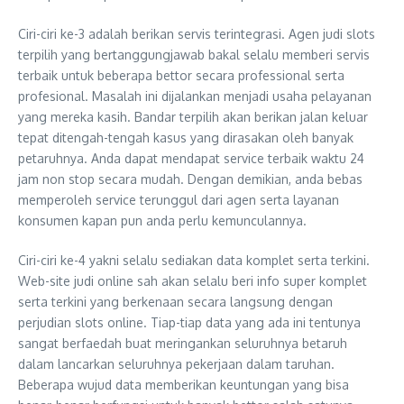
Ciri-ciri ke-3 adalah berikan servis terintegrasi. Agen judi slots
terpilih yang bertanggungjawab bakal selalu memberi servis
terbaik untuk beberapa bettor secara professional serta
profesional. Masalah ini dijalankan menjadi usaha pelayanan
yang mereka kasih. Bandar terpilih akan berikan jalan keluar
tepat ditengah-tengah kasus yang dirasakan oleh banyak
petaruhnya. Anda dapat mendapat service terbaik waktu 24
jam non stop secara mudah. Dengan demikian, anda bebas
memperoleh service terunggul dari agen serta layanan
konsumen kapan pun anda perlu kemunculannya.
Ciri-ciri ke-4 yakni selalu sediakan data komplet serta terkini.
Web-site judi online sah akan selalu beri info super komplet
serta terkini yang berkenaan secara langsung dengan
perjudian slots online. Tiap-tiap data yang ada ini tentunya
sangat berfaedah buat meringankan seluruhnya betaruh
dalam lancarkan seluruhnya pekerjaan dalam taruhan.
Beberapa wujud data memberikan keuntungan yang bisa