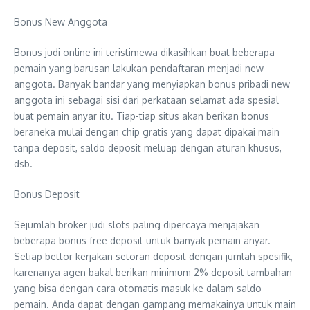
Bonus New Anggota
Bonus judi online ini teristimewa dikasihkan buat beberapa
pemain yang barusan lakukan pendaftaran menjadi new
anggota. Banyak bandar yang menyiapkan bonus pribadi new
anggota ini sebagai sisi dari perkataan selamat ada spesial
buat pemain anyar itu. Tiap-tiap situs akan berikan bonus
beraneka mulai dengan chip gratis yang dapat dipakai main
tanpa deposit, saldo deposit meluap dengan aturan khusus,
dsb.
Bonus Deposit
Sejumlah broker judi slots paling dipercaya menjajakan
beberapa bonus free deposit untuk banyak pemain anyar.
Setiap bettor kerjakan setoran deposit dengan jumlah spesifik,
karenanya agen bakal berikan minimum 2% deposit tambahan
yang bisa dengan cara otomatis masuk ke dalam saldo
pemain. Anda dapat dengan gampang memakainya untuk main