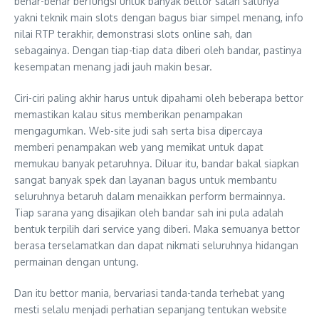
benar-benar berfungsi untuk banyak bettor salah satunya
yakni teknik main slots dengan bagus biar simpel menang, info
nilai RTP terakhir, demonstrasi slots online sah, dan
sebagainya. Dengan tiap-tiap data diberi oleh bandar, pastinya
kesempatan menang jadi jauh makin besar.
Ciri-ciri paling akhir harus untuk dipahami oleh beberapa bettor
memastikan kalau situs memberikan penampakan
mengagumkan. Web-site judi sah serta bisa dipercaya
memberi penampakan web yang memikat untuk dapat
memukau banyak petaruhnya. Diluar itu, bandar bakal siapkan
sangat banyak spek dan layanan bagus untuk membantu
seluruhnya betaruh dalam menaikkan perform bermainnya.
Tiap sarana yang disajikan oleh bandar sah ini pula adalah
bentuk terpilih dari service yang diberi. Maka semuanya bettor
berasa terselamatkan dan dapat nikmati seluruhnya hidangan
permainan dengan untung.
Dan itu bettor mania, bervariasi tanda-tanda terhebat yang
mesti selalu menjadi perhatian sepanjang tentukan website