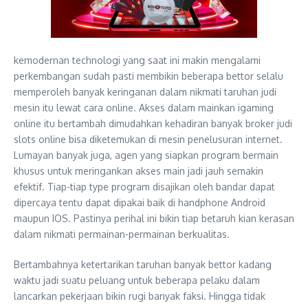
kemodernan technologi yang saat ini makin mengalami
perkembangan sudah pasti membikin beberapa bettor selalu
memperoleh banyak keringanan dalam nikmati taruhan judi
mesin itu lewat cara online. Akses dalam mainkan igaming
online itu bertambah dimudahkan kehadiran banyak broker judi
slots online bisa diketemukan di mesin penelusuran internet.
Lumayan banyak juga, agen yang siapkan program bermain
khusus untuk meringankan akses main jadi jauh semakin
efektif. Tiap-tiap type program disajikan oleh bandar dapat
dipercaya tentu dapat dipakai baik di handphone Android
maupun IOS. Pastinya perihal ini bikin tiap betaruh kian kerasan
dalam nikmati permainan-permainan berkualitas.
Bertambahnya ketertarikan taruhan banyak bettor kadang
waktu jadi suatu peluang untuk beberapa pelaku dalam
lancarkan pekerjaan bikin rugi banyak faksi. Hingga tidak