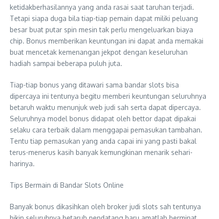
ketidakberhasilannya yang anda rasai saat taruhan terjadi.
Tetapi siapa duga bila tiap-tiap pemain dapat miliki peluang
besar buat putar spin mesin tak perlu mengeluarkan biaya
chip. Bonus memberikan keuntungan ini dapat anda memakai
buat mencetak kemenangan jekpot dengan keseluruhan
hadiah sampai beberapa puluh juta.
Tiap-tiap bonus yang ditawari sama bandar slots bisa
dipercaya ini tentunya begitu memberi keuntungan seluruhnya
betaruh waktu menunjuk web judi sah serta dapat dipercaya.
Seluruhnya model bonus didapat oleh bettor dapat dipakai
selaku cara terbaik dalam menggapai pemasukan tambahan.
Tentu tiap pemasukan yang anda capai ini yang pasti bakal
terus-menerus kasih banyak kemungkinan menarik sehari-
harinya.
Tips Bermain di Bandar Slots Online
Banyak bonus dikasihkan oleh broker judi slots sah tentunya
bikin seluruhnya betaruh pendatang baru amatlah berminat