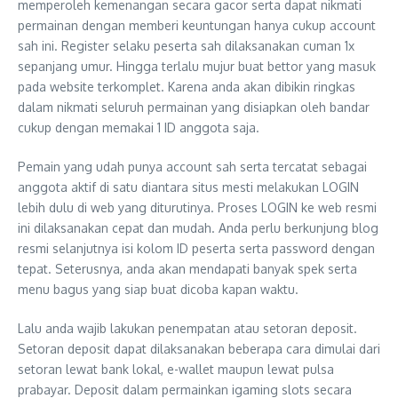
memperoleh kemenangan secara gacor serta dapat nikmati
permainan dengan memberi keuntungan hanya cukup account
sah ini. Register selaku peserta sah dilaksanakan cuman 1x
sepanjang umur. Hingga terlalu mujur buat bettor yang masuk
pada website terkomplet. Karena anda akan dibikin ringkas
dalam nikmati seluruh permainan yang disiapkan oleh bandar
cukup dengan memakai 1 ID anggota saja.
Pemain yang udah punya account sah serta tercatat sebagai
anggota aktif di satu diantara situs mesti melakukan LOGIN
lebih dulu di web yang diturutinya. Proses LOGIN ke web resmi
ini dilaksanakan cepat dan mudah. Anda perlu berkunjung blog
resmi selanjutnya isi kolom ID peserta serta password dengan
tepat. Seterusnya, anda akan mendapati banyak spek serta
menu bagus yang siap buat dicoba kapan waktu.
Lalu anda wajib lakukan penempatan atau setoran deposit.
Setoran deposit dapat dilaksanakan beberapa cara dimulai dari
setoran lewat bank lokal, e-wallet maupun lewat pulsa
prabayar. Deposit dalam permainkan igaming slots secara