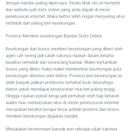
dengan bandar paling dipercaya. Selalu lihat ciri-ciri komplet
dari website judi slots online yang anda dapati di mesin
penelusuran internet. Maka bettor lebih ringan menyaring situs
terhebat dan paling beri keuntungan.
Promosi Memberi keuntungan Bandar Slots Online
Keuntungan dan bonus memberi keuntungan yang diberi oleh
agen sah sering jadi salah satunya rujukan dalam ketahui
kwalitas terhebat dari seseorang bandar. Makin bertambah
bonus yang diberi, maka makin memberikan keuntungan pula
keuntungan diterima oleh bettor. Promosi beri keuntungan ini
lebih banyak jadikan preferensi terhebat buat seluruhnya
bettor untuk mendapat keseluruhan nilai bet paling tinggi.
Hingga rujukan pokok kerap jadi perhatian oleh tiap betaruh
waktu mau memutuskan situs di mesin penelusuran internet
merupakan ketahui berapa besar jumlah promosi dan bonus
memberi keuntungan dijajakan bandar.
Menjajakan keuntungan banyak pun sebagai salah satunya