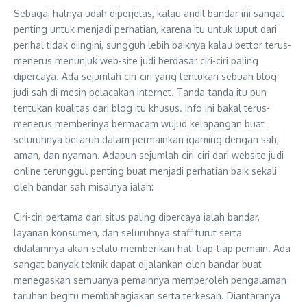
Sebagai halnya udah diperjelas, kalau andil bandar ini sangat
penting untuk menjadi perhatian, karena itu untuk luput dari
perihal tidak diingini, sungguh lebih baiknya kalau bettor terus-
menerus menunjuk web-site judi berdasar ciri-ciri paling
dipercaya. Ada sejumlah ciri-ciri yang tentukan sebuah blog
judi sah di mesin pelacakan internet. Tanda-tanda itu pun
tentukan kualitas dari blog itu khusus. Info ini bakal terus-
menerus memberinya bermacam wujud kelapangan buat
seluruhnya betaruh dalam permainkan igaming dengan sah,
aman, dan nyaman. Adapun sejumlah ciri-ciri dari website judi
online terunggul penting buat menjadi perhatian baik sekali
oleh bandar sah misalnya ialah:
Ciri-ciri pertama dari situs paling dipercaya ialah bandar,
layanan konsumen, dan seluruhnya staff turut serta
didalamnya akan selalu memberikan hati tiap-tiap pemain. Ada
sangat banyak teknik dapat dijalankan oleh bandar buat
menegaskan semuanya pemainnya memperoleh pengalaman
taruhan begitu membahagiakan serta terkesan. Diantaranya