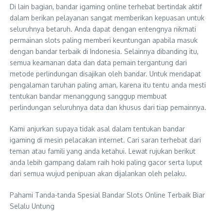
Di lain bagian, bandar igaming online terhebat bertindak aktif
dalam berikan pelayanan sangat memberikan kepuasan untuk
seluruhnya betaruh. Anda dapat dengan entengnya nikmati
permainan slots paling memberi keuntungan apabila masuk
dengan bandar terbaik di Indonesia. Selainnya dibanding itu,
semua keamanan data dan data pemain tergantung dari
metode perlindungan disajikan oleh bandar. Untuk mendapat
pengalaman taruhan paling aman, karena itu tentu anda mesti
tentukan bandar menanggung sanggup membuat
perlindungan seluruhnya data dan khusus dari tiap pemainnya.
Kami anjurkan supaya tidak asal dalam tentukan bandar
igaming di mesin pelacakan internet. Cari saran terhebat dari
teman atau famili yang anda ketahui. Lewat rujukan berikut
anda lebih gampang dalam raih hoki paling gacor serta luput
dari semua wujud penipuan akan dijalankan oleh pelaku.
Pahami Tanda-tanda Spesial Bandar Slots Online Terbaik Biar
Selalu Untung