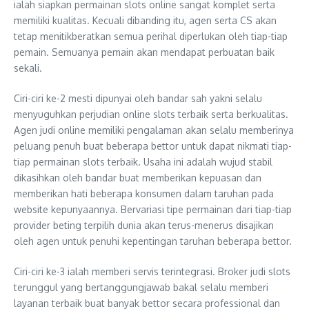
ialah siapkan permainan slots online sangat komplet serta
memiliki kualitas. Kecuali dibanding itu, agen serta CS akan
tetap menitikberatkan semua perihal diperlukan oleh tiap-tiap
pemain. Semuanya pemain akan mendapat perbuatan baik
sekali.
Ciri-ciri ke-2 mesti dipunyai oleh bandar sah yakni selalu
menyuguhkan perjudian online slots terbaik serta berkualitas.
Agen judi online memiliki pengalaman akan selalu memberinya
peluang penuh buat beberapa bettor untuk dapat nikmati tiap-
tiap permainan slots terbaik. Usaha ini adalah wujud stabil
dikasihkan oleh bandar buat memberikan kepuasan dan
memberikan hati beberapa konsumen dalam taruhan pada
website kepunyaannya. Bervariasi tipe permainan dari tiap-tiap
provider beting terpilih dunia akan terus-menerus disajikan
oleh agen untuk penuhi kepentingan taruhan beberapa bettor.
Ciri-ciri ke-3 ialah memberi servis terintegrasi. Broker judi slots
terunggul yang bertanggungjawab bakal selalu memberi
layanan terbaik buat banyak bettor secara professional dan