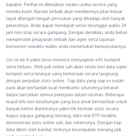
kapabel. Perihal ini dikerjakan selaku usaha service yang
mereka kasih. Bandar terbaik akan memberinya jalan keluar
tepat ditengah-tengah persoalan yang dihadapi oleh banyak
petaruhnya. Anda dapat mendapat servis terunggul waktu 24
jam non stop secara gampang. Dengan demikian, anda bebas
memperoleh pelayanan terbaik dari agen serta layanan
konsumen sewaktu-waktu anda memerlukan kemunculannya.
Ciri-ciri ke-4 yakni terus-menerus menyiapkan info komplet
serta terbaru. Web judi online sah akan selalu beri data super
komplet serta teranyar yang berkenaan secara langsung
dengan perjudian slots online. Tiap data yang siap ini sudah
pasti akan berfaedah buat membantu seluruhnya betaruh
dalam lancarkan semua pekerjaan dalam taruhan. Beberapa
wujud info beri keuntungan yang bisa amat bermanfaat untuk
banyak bettor diantaranya yakni trik bermain slots secara
bagus supaya gampang menang, data nilai RTP terakhir,
demonstrasi slots online sah, dan seterusnya. Dengan tiap
data diberi oleh bandar, tentunya kesempatan menang jadi