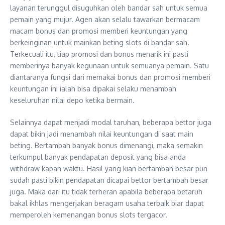
layanan terunggul disuguhkan oleh bandar sah untuk semua
pemain yang mujur. Agen akan selalu tawarkan bermacam
macam bonus dan promosi memberi keuntungan yang
berkeinginan untuk mainkan beting slots di bandar sah.
Terkecuali itu, tiap promosi dan bonus menarik ini pasti
memberinya banyak kegunaan untuk semuanya pemain. Satu
diantaranya fungsi dari memakai bonus dan promosi memberi
keuntungan ini ialah bisa dipakai selaku menambah
keseluruhan nilai depo ketika bermain.
Selainnya dapat menjadi modal taruhan, beberapa bettor juga
dapat bikin jadi menambah nilai keuntungan di saat main
beting. Bertambah banyak bonus dimenangi, maka semakin
terkumpul banyak pendapatan deposit yang bisa anda
withdraw kapan waktu. Hasil yang kian bertambah besar pun
sudah pasti bikin pendapatan dicapai bettor bertambah besar
juga. Maka dari itu tidak terheran apabila beberapa betaruh
bakal ikhlas mengerjakan beragam usaha terbaik biar dapat
memperoleh kemenangan bonus slots tergacor.