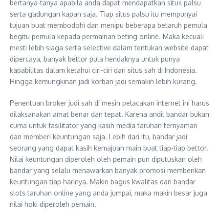
bertanya-tanya apabila anda dapat mendapatkan situs palsu
serta gadungan kapan saja. Tiap situs palsu itu mempunyai
tujuan buat membodohi dan menipu beberapa betaruh pemula
begitu pemula kepada permainan beting online. Maka kecuali
mesti lebih siaga serta selective dalam tentukan website dapat
dipercaya, banyak bettor pula hendaknya untuk punya
kapabilitas dalam ketahui ciri-ciri dari situs sah di Indonesia.
Hingga kemungkinan jadi korban jadi semakin lebih kurang.
Penentuan broker judi sah di mesin pelacakan internet ini harus
dilaksanakan amat benar dan tepat. Karena andil bandar bukan
cuma untuk fasilitator yang kasih media taruhan ternyaman
dan memberi keuntungan saja. Lebih dari itu, bandar jadi
seorang yang dapat kasih kemajuan main buat tiap-tiap bettor.
Nilai keuntungan diperoleh oleh pemain pun diputuskan oleh
bandar yang selalu menawarkan banyak promosi memberikan
keuntungan tiap harinya. Makin bagus kwalitas dari bandar
slots taruhan online yang anda jumpai, maka makin besar juga
nilai hoki diperoleh pemain.