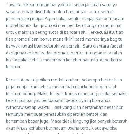
Tawarkan keuntungan banyak pun sebagai salah satunya
sarana terbaik disediakan oleh bandar sah untuk semua
pemain yang mujur. Agen bakal selalu menjajakan bermacam
model bonus dan promosi memberi keuntungan yang minat
untuk mainkan beting slots di bandar sah. Terkecuali itu, tiap-
tiap promosi dan bonus menarik ini pasti memberinya begitu
banyak fungsi buat seluruhnya pemain. Satu diantara faedah
dari gunakan bonus dan promosi beri keuntungan ini adalah
bisa dipakai selaku menambah keseluruhan nilai depo ketika
bermain.
Kecuali dapat dijadikan modal taruhan, beberapa bettor bisa
juga menjadikan selaku menambah nilai keuntungan saat
bermain beting. Makin banyak bonus dimenangi, maka semakin
terkumpul banyak pendapatan deposit yang bisa anda
withdraw setiap waktu. Hasil yang kian bertambah besar pun
tentunya membuat pemasukan diperoleh bettor kian
bertambah besar juga. Maka tidak bingung jika banyak betaruh
akan ikhlas kerjakan bermacam usaha terbaik supaya bisa