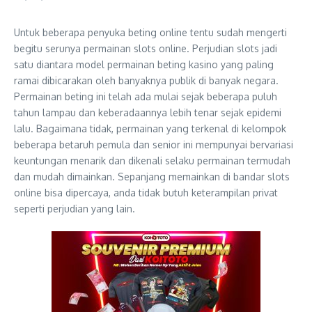
Untuk beberapa penyuka beting online tentu sudah mengerti
begitu serunya permainan slots online. Perjudian slots jadi
satu diantara model permainan beting kasino yang paling
ramai dibicarakan oleh banyaknya publik di banyak negara.
Permainan beting ini telah ada mulai sejak beberapa puluh
tahun lampau dan keberadaannya lebih tenar sejak epidemi
lalu. Bagaimana tidak, permainan yang terkenal di kelompok
beberapa betaruh pemula dan senior ini mempunyai bervariasi
keuntungan menarik dan dikenali selaku permainan termudah
dan mudah dimainkan. Sepanjang memainkan di bandar slots
online bisa dipercaya, anda tidak butuh keterampilan privat
seperti perjudian yang lain.