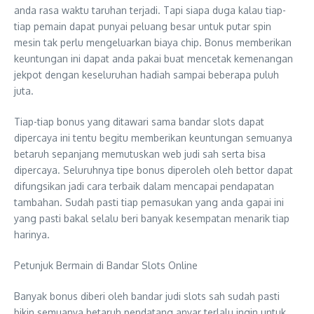
anda rasa waktu taruhan terjadi. Tapi siapa duga kalau tiap-
tiap pemain dapat punyai peluang besar untuk putar spin
mesin tak perlu mengeluarkan biaya chip. Bonus memberikan
keuntungan ini dapat anda pakai buat mencetak kemenangan
jekpot dengan keseluruhan hadiah sampai beberapa puluh
juta.
Tiap-tiap bonus yang ditawari sama bandar slots dapat
dipercaya ini tentu begitu memberikan keuntungan semuanya
betaruh sepanjang memutuskan web judi sah serta bisa
dipercaya. Seluruhnya tipe bonus diperoleh oleh bettor dapat
difungsikan jadi cara terbaik dalam mencapai pendapatan
tambahan. Sudah pasti tiap pemasukan yang anda gapai ini
yang pasti bakal selalu beri banyak kesempatan menarik tiap
harinya.
Petunjuk Bermain di Bandar Slots Online
Banyak bonus diberi oleh bandar judi slots sah sudah pasti
bikin semuanya betaruh pendatang anyar terlalu ingin untuk