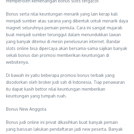
memperoleh kemenangan bonus slots tergacor.
Bonus serta nilai keuntungan menarik yang lain kerap kali
menjadi sumber atau sarana yang dibentuk untuk menarik daya
magnet seluruhnya pemain pemula. Cara ini sangat mujarab
buat menjadi sumber terunggul dalam menundukkan lawan
yang banyak ditemui di mesin penelusuran internet. Bandar
slots online bisa dipercaya akan bersama-sama sajikan banyak
sekali bonus dan promosi memberikan keuntungan di
websitenya.
Di bawah ini yaitu beberapa promosi bonus terbaik yang
disodorkan oleh broker judi sah di Indonesia. Tiap penawaran
itu dapat kasih bettor nilai keuntungan memberikan
keuntungan yang tumpah ruah.
Bonus New Anggota
Bonus judi online ini privat dikasihkan buat banyak pemain
yang barusan lakukan pendaftaran jadi new peserta. Banyak