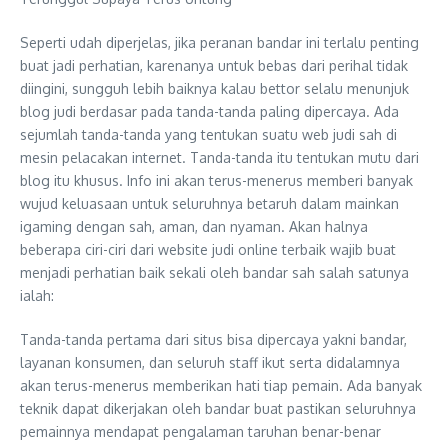
Seperti udah diperjelas, jika peranan bandar ini terlalu penting
buat jadi perhatian, karenanya untuk bebas dari perihal tidak
diingini, sungguh lebih baiknya kalau bettor selalu menunjuk
blog judi berdasar pada tanda-tanda paling dipercaya. Ada
sejumlah tanda-tanda yang tentukan suatu web judi sah di
mesin pelacakan internet. Tanda-tanda itu tentukan mutu dari
blog itu khusus. Info ini akan terus-menerus memberi banyak
wujud keluasaan untuk seluruhnya betaruh dalam mainkan
igaming dengan sah, aman, dan nyaman. Akan halnya
beberapa ciri-ciri dari website judi online terbaik wajib buat
menjadi perhatian baik sekali oleh bandar sah salah satunya
ialah:
Tanda-tanda pertama dari situs bisa dipercaya yakni bandar,
layanan konsumen, dan seluruh staff ikut serta didalamnya
akan terus-menerus memberikan hati tiap pemain. Ada banyak
teknik dapat dikerjakan oleh bandar buat pastikan seluruhnya
pemainnya mendapat pengalaman taruhan benar-benar