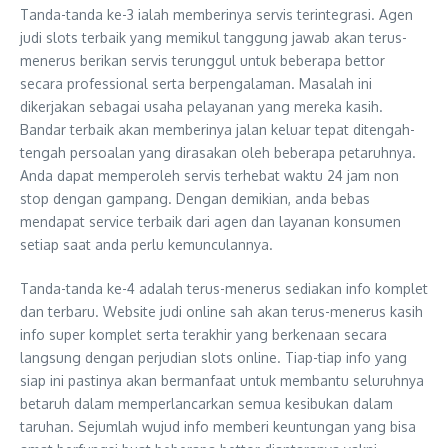
Tanda-tanda ke-3 ialah memberinya servis terintegrasi. Agen
judi slots terbaik yang memikul tanggung jawab akan terus-
menerus berikan servis terunggul untuk beberapa bettor
secara professional serta berpengalaman. Masalah ini
dikerjakan sebagai usaha pelayanan yang mereka kasih.
Bandar terbaik akan memberinya jalan keluar tepat ditengah-
tengah persoalan yang dirasakan oleh beberapa petaruhnya.
Anda dapat memperoleh servis terhebat waktu 24 jam non
stop dengan gampang. Dengan demikian, anda bebas
mendapat service terbaik dari agen dan layanan konsumen
setiap saat anda perlu kemunculannya.
Tanda-tanda ke-4 adalah terus-menerus sediakan info komplet
dan terbaru. Website judi online sah akan terus-menerus kasih
info super komplet serta terakhir yang berkenaan secara
langsung dengan perjudian slots online. Tiap-tiap info yang
siap ini pastinya akan bermanfaat untuk membantu seluruhnya
betaruh dalam memperlancarkan semua kesibukan dalam
taruhan. Sejumlah wujud info memberi keuntungan yang bisa