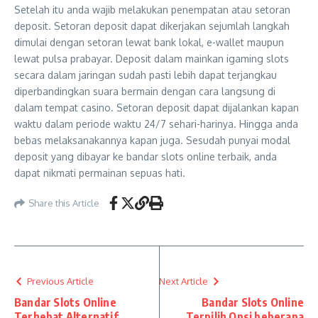
Setelah itu anda wajib melakukan penempatan atau setoran
deposit. Setoran deposit dapat dikerjakan sejumlah langkah
dimulai dengan setoran lewat bank lokal, e-wallet maupun
lewat pulsa prabayar. Deposit dalam mainkan igaming slots
secara dalam jaringan sudah pasti lebih dapat terjangkau
diperbandingkan suara bermain dengan cara langsung di
dalam tempat casino. Setoran deposit dapat dijalankan kapan
waktu dalam periode waktu 24/7 sehari-harinya. Hingga anda
bebas melaksanakannya kapan juga. Sesudah punyai modal
deposit yang dibayar ke bandar slots online terbaik, anda
dapat nikmati permainan sepuas hati.
Share this Article
Previous Article
Next Article
Bandar Slots Online
Bandar Slots Online
Terhebat Alternatif
Terpilih Opsi beberapa