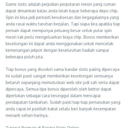
Game slots adalah perjudian perputaran mesin yang cuman
dapat dimainkan kalau anda telah bayar beberapa depo chip.
Spin ini bisa jadi pemasti kesuksesan dan kegagalannya yang
anda rasai waktu taruhan berjalan. Tapi siapa kira apabila tiap
pemain dapat mempunyai peluang besar untuk putar spin
mesin tak perlu mengeluarkan biaya chip. Bonus memberikan
keuntungan ini dapat anda menggunakan untuk mencetak
kemenangan jekpot dengan keseluruhan hadiah sampai
beberapa puluh juta.
Tiap bonus yang disodori sama bandar slots paling dipercaya
ini sudah pasti sangat memberikan keuntungan semuanya
betaruh sepanjang memutuskan web-site judi sah serta dapat
dipercaya. Semua tipe bonus diperoleh oleh bettor dapat
diperlukan sebagai cara terunggul dalam mencapai
pendapatan tambahan. Sudah pasti tiap-tiap pemasukan yang
anda capai ini pastilah bakal selalu beri banyak kesempatan
menarik sehari-harinya.
Tutorial Bermain di Bandar Slots Online