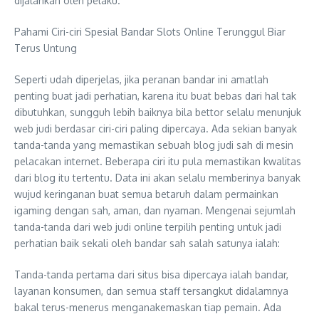
dijalankan oleh pelaku.
Pahami Ciri-ciri Spesial Bandar Slots Online Terunggul Biar
Terus Untung
Seperti udah diperjelas, jika peranan bandar ini amatlah
penting buat jadi perhatian, karena itu buat bebas dari hal tak
dibutuhkan, sungguh lebih baiknya bila bettor selalu menunjuk
web judi berdasar ciri-ciri paling dipercaya. Ada sekian banyak
tanda-tanda yang memastikan sebuah blog judi sah di mesin
pelacakan internet. Beberapa ciri itu pula memastikan kwalitas
dari blog itu tertentu. Data ini akan selalu memberinya banyak
wujud keringanan buat semua betaruh dalam permainkan
igaming dengan sah, aman, dan nyaman. Mengenai sejumlah
tanda-tanda dari web judi online terpilih penting untuk jadi
perhatian baik sekali oleh bandar sah salah satunya ialah:
Tanda-tanda pertama dari situs bisa dipercaya ialah bandar,
layanan konsumen, dan semua staff tersangkut didalamnya
bakal terus-menerus menganakemaskan tiap pemain. Ada