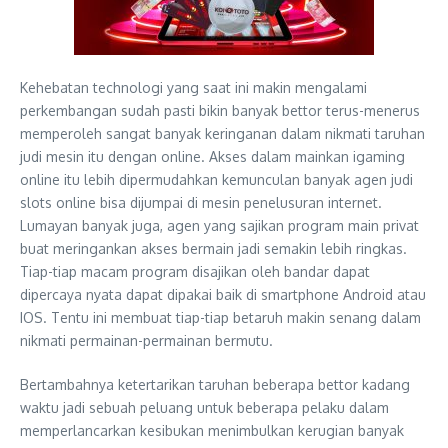
Kehebatan technologi yang saat ini makin mengalami
perkembangan sudah pasti bikin banyak bettor terus-menerus
memperoleh sangat banyak keringanan dalam nikmati taruhan
judi mesin itu dengan online. Akses dalam mainkan igaming
online itu lebih dipermudahkan kemunculan banyak agen judi
slots online bisa dijumpai di mesin penelusuran internet.
Lumayan banyak juga, agen yang sajikan program main privat
buat meringankan akses bermain jadi semakin lebih ringkas.
Tiap-tiap macam program disajikan oleh bandar dapat
dipercaya nyata dapat dipakai baik di smartphone Android atau
IOS. Tentu ini membuat tiap-tiap betaruh makin senang dalam
nikmati permainan-permainan bermutu.
Bertambahnya ketertarikan taruhan beberapa bettor kadang
waktu jadi sebuah peluang untuk beberapa pelaku dalam
memperlancarkan kesibukan menimbulkan kerugian banyak