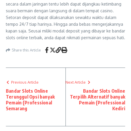
secara dalam jaringan tentu lebih dapat dijangkau ketimbang
suara bermain dengan langsung di dalam tempat casino.
Setoran deposit dapat dilaksanakan sewaktu waktu dalam
tempo 24/7 tiap harinya. Hingga anda bebas mengerjakannya
kapan saja. Seusai miliki modal deposit yang dibayar ke bandar
slots online terbaik, anda dapat nikmati permainan sepuas hati.
Share this Article
Previous Article
Next Article
Bandar Slots Online
Bandar Slots Online
Terunggul Opsi banyak
Terpilih Alternatif banyak
Pemain {Professional
Pemain {Professional
Semarang
Kediri