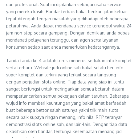
dan profesional. Soal ini dijalankan sebagai usaha service
yang mereka kasih. Bandar terbaik bakal berikan jalan keluar
tepat ditengah-tengah masalah yang dihadapi oleh beberapa
petaruhnya. Anda dapat mendapati service terunggul waktu 24
jam non-stop secara gampang. Dengan demikian, anda bebas
mendapati pelayanan terunggul dari agen serta layanan
konsumen setiap saat anda memerlukan kedatangannya.
Tanda-tanda ke-4 adalah terus-menerus sediakan info komplet
serta terbaru. Website judi online sah bakal selalu beri info
super komplet dan terkini yang terkait secara langsung
dengan perjudian slots online. Tiap data yang siap ini tentu
sangat berfungsi untuk meringankan semua betaruh dalam
memperlancarkan semua pekerjaan dalam taruhan. Beberapa
wujud info memberi keuntungan yang bakal amat berfaedah
buat beberapa bettor salah satunya yakni trik main slots
secara baik supaya ringan menang, info nilai RTP teranyar,
demonstrasi slots online sah, dan lain-lain. Dengan tiap data
dikasihkan oleh bandar, tentunya kesempatan menang jadi