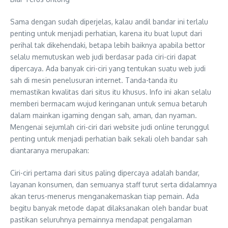
Sama dengan sudah diperjelas, kalau andil bandar ini terlalu
penting untuk menjadi perhatian, karena itu buat luput dari
perihal tak dikehendaki, betapa lebih baiknya apabila bettor
selalu memutuskan web judi berdasar pada ciri-ciri dapat
dipercaya. Ada banyak ciri-ciri yang tentukan suatu web judi
sah di mesin penelusuran internet. Tanda-tanda itu
memastikan kwalitas dari situs itu khusus. Info ini akan selalu
memberi bermacam wujud keringanan untuk semua betaruh
dalam mainkan igaming dengan sah, aman, dan nyaman.
Mengenai sejumlah ciri-ciri dari website judi online terunggul
penting untuk menjadi perhatian baik sekali oleh bandar sah
diantaranya merupakan:
Ciri-ciri pertama dari situs paling dipercaya adalah bandar,
layanan konsumen, dan semuanya staff turut serta didalamnya
akan terus-menerus menganakemaskan tiap pemain. Ada
begitu banyak metode dapat dilaksanakan oleh bandar buat
pastikan seluruhnya pemainnya mendapat pengalaman