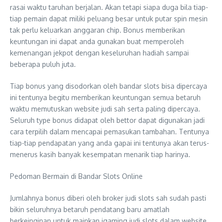
rasai waktu taruhan berjalan. Akan tetapi siapa duga bila tiap-
tiap pemain dapat miliki peluang besar untuk putar spin mesin
tak perlu keluarkan anggaran chip. Bonus memberikan
keuntungan ini dapat anda gunakan buat memperoleh
kemenangan jekpot dengan keseluruhan hadiah sampai
beberapa puluh juta.
Tiap bonus yang disodorkan oleh bandar slots bisa dipercaya
ini tentunya begitu memberikan keuntungan semua betaruh
waktu memutuskan website judi sah serta paling dipercaya.
Seluruh type bonus didapat oleh bettor dapat digunakan jadi
cara terpilih dalam mencapai pemasukan tambahan. Tentunya
tiap-tiap pendapatan yang anda gapai ini tentunya akan terus-
menerus kasih banyak kesempatan menarik tiap harinya.
Pedoman Bermain di Bandar Slots Online
Jumlahnya bonus diberi oleh broker judi slots sah sudah pasti
bikin seluruhnya betaruh pendatang baru amatlah
berkeinginan untuk mainkan igaming judi slots dalam website