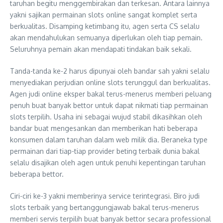
taruhan begitu menggembirakan dan terkesan. Antara lainnya
yakni sajikan permainan slots online sangat komplet serta
berkualitas. Disamping ketimbang itu, agen serta CS selalu
akan mendahulukan semuanya diperlukan oleh tiap pemain.
Seluruhnya pemain akan mendapati tindakan baik sekali.
Tanda-tanda ke-2 harus dipunyai oleh bandar sah yakni selalu
menyediakan perjudian online slots terunggul dan berkualitas.
Agen judi online eksper bakal terus-menerus memberi peluang
penuh buat banyak bettor untuk dapat nikmati tiap permainan
slots terpilih. Usaha ini sebagai wujud stabil dikasihkan oleh
bandar buat mengesankan dan memberikan hati beberapa
konsumen dalam taruhan dalam web milik dia. Beraneka type
permainan dari tiap-tiap provider beting terbaik dunia bakal
selalu disajikan oleh agen untuk penuhi kepentingan taruhan
beberapa bettor.
Ciri-ciri ke-3 yakni memberinya service terintegrasi. Biro judi
slots terbaik yang bertanggungjawab bakal terus-menerus
memberi servis terpilih buat banyak bettor secara professional