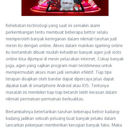
Kehebatan technologi yang saat ini semakin alami
perkembangan tentu membuat beberapa bettor selalu
memperoleh banyak keringanan dalam nikmati taruhan judi
mesin itu dengan online. Akses dalam mainkan igaming online
itu bertambah dibuat mudah kehadiran banyak agen judi slots
online bisa dijumpai di mesin pelacakan internet. Cukup banyak
juga, agen yang sajikan program main teristimewa untuk
mempermudah akses main jadi semakin efektif. Tiap tipe
terapan disajikan oleh bandar dapat dipercaya jelas dapat
dipakai baik di smartphone Android atau IOS. Tentunya
masalah ini membikin tiap-tiap betaruh lebih kerasan dalam
nikmati permainan-permainan berkualitas.
Bertambahnya ketertarikan taruhan beberapa bettor kadang-
kadang jadikan sebuah peluang buat banyak pelaku dalam
lancarkan pekerjaan memberikan kerugian banyak faksi. Maka