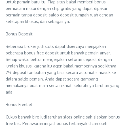
untuk pemain baru itu. Tiap situs bakal memberi bonus
bermacam mulai dengan chip gratis yang dapat dipakai
bermain tanpa deposit, saldo deposit tumpah ruah dengan
ketetapan khusus, dan sebagainya.
Bonus Deposit
Beberapa broker judi slots dapat dipercaya menjajakan
beberapa bonus free deposit untuk banyak pemain anyar.
Setiap waktu bettor mengerjakan setoran deposit dengan
jumlah khusus, karena itu agen bakal memberinya sedikitnya
2% deposit tambahan yang bisa secara automatis masuk ke
dalam saldo pemain. Anda dapat secara gampang
memakainya buat main serta nikmati seluruhnya taruhan yang
ada.
Bonus Freebet
Cukup banyak biro judi taruhan slots online sah siapkan bonus
free bet. Penawaran ini jadi bonus terbanyak dicari oleh