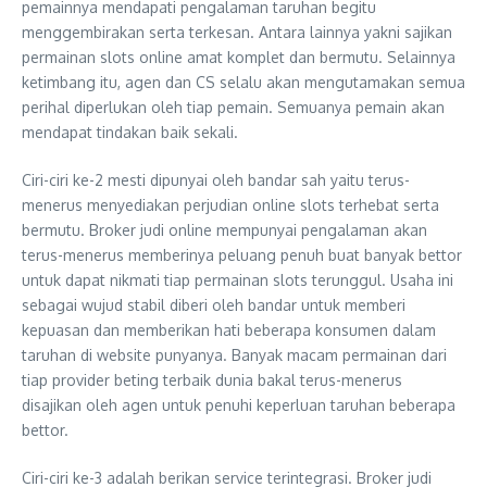
pemainnya mendapati pengalaman taruhan begitu
menggembirakan serta terkesan. Antara lainnya yakni sajikan
permainan slots online amat komplet dan bermutu. Selainnya
ketimbang itu, agen dan CS selalu akan mengutamakan semua
perihal diperlukan oleh tiap pemain. Semuanya pemain akan
mendapat tindakan baik sekali.
Ciri-ciri ke-2 mesti dipunyai oleh bandar sah yaitu terus-
menerus menyediakan perjudian online slots terhebat serta
bermutu. Broker judi online mempunyai pengalaman akan
terus-menerus memberinya peluang penuh buat banyak bettor
untuk dapat nikmati tiap permainan slots terunggul. Usaha ini
sebagai wujud stabil diberi oleh bandar untuk memberi
kepuasan dan memberikan hati beberapa konsumen dalam
taruhan di website punyanya. Banyak macam permainan dari
tiap provider beting terbaik dunia bakal terus-menerus
disajikan oleh agen untuk penuhi keperluan taruhan beberapa
bettor.
Ciri-ciri ke-3 adalah berikan service terintegrasi. Broker judi