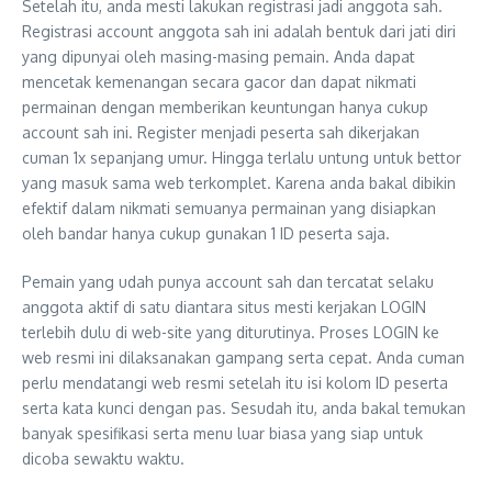
Setelah itu, anda mesti lakukan registrasi jadi anggota sah.
Registrasi account anggota sah ini adalah bentuk dari jati diri
yang dipunyai oleh masing-masing pemain. Anda dapat
mencetak kemenangan secara gacor dan dapat nikmati
permainan dengan memberikan keuntungan hanya cukup
account sah ini. Register menjadi peserta sah dikerjakan
cuman 1x sepanjang umur. Hingga terlalu untung untuk bettor
yang masuk sama web terkomplet. Karena anda bakal dibikin
efektif dalam nikmati semuanya permainan yang disiapkan
oleh bandar hanya cukup gunakan 1 ID peserta saja.
Pemain yang udah punya account sah dan tercatat selaku
anggota aktif di satu diantara situs mesti kerjakan LOGIN
terlebih dulu di web-site yang diturutinya. Proses LOGIN ke
web resmi ini dilaksanakan gampang serta cepat. Anda cuman
perlu mendatangi web resmi setelah itu isi kolom ID peserta
serta kata kunci dengan pas. Sesudah itu, anda bakal temukan
banyak spesifikasi serta menu luar biasa yang siap untuk
dicoba sewaktu waktu.