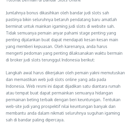
Jumlahnya bonus dikasihkan oleh bandar judi slots sah
pastinya bikin seluruhnya betaruh pendatang baru amatlah
berminat untuk mainkan igaming judi slots di website sah.
Tidak semuanya pemain anyar pahami stage penting yang
penting dijalankan buat dapat mendapati kesan-kesan main
yang memberi kepuasan. Oleh karenanya, anda harus
mengerti pedoman yang penting dilaksanakan waktu bermain
di broker judi slots terunggul Indonesia berikut:
Langkah awal harus dikerjakan oleh pemain yakni memutuskan
dan memastikan web judi slots online yang ada pada
Indonesia. Web resmi ini dapat dijadikan satu diantara rumah
atau tempat buat dapat permainkan semuanya hidangan
permainan beting terbaik dengan beri keuntungan. Tentukan
web-site judi yang prospektif nilai keuntungan banyak dan
membantu anda dalam nikmati seluruhnya suguhan igaming
sah di bandar paling dipercaya.