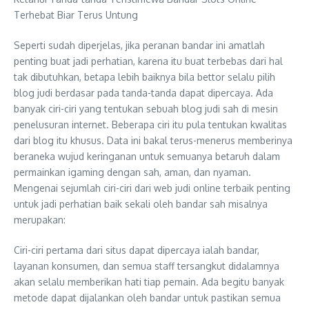
Terhebat Biar Terus Untung
Seperti sudah diperjelas, jika peranan bandar ini amatlah
penting buat jadi perhatian, karena itu buat terbebas dari hal
tak dibutuhkan, betapa lebih baiknya bila bettor selalu pilih
blog judi berdasar pada tanda-tanda dapat dipercaya. Ada
banyak ciri-ciri yang tentukan sebuah blog judi sah di mesin
penelusuran internet. Beberapa ciri itu pula tentukan kwalitas
dari blog itu khusus. Data ini bakal terus-menerus memberinya
beraneka wujud keringanan untuk semuanya betaruh dalam
permainkan igaming dengan sah, aman, dan nyaman.
Mengenai sejumlah ciri-ciri dari web judi online terbaik penting
untuk jadi perhatian baik sekali oleh bandar sah misalnya
merupakan:
Ciri-ciri pertama dari situs dapat dipercaya ialah bandar,
layanan konsumen, dan semua staff tersangkut didalamnya
akan selalu memberikan hati tiap pemain. Ada begitu banyak
metode dapat dijalankan oleh bandar untuk pastikan semua