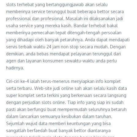
slots terhebat yang bertanggungjawab akan selalu
memberinya service terunggul buat beberapa bettor secara
professional dan profesional. Masalah ini dilaksanakan jadi
usaha service yang mereka kasih. Bandar terhebat bakal
memberinya pemecahan tepat ditengah-tengah persoalan
yang dihadapi oleh banyak petaruhnya. Anda dapat mendapati
servis terbaik waktu 24 jam non stop secara mudah. Dengan
demikian, anda bebas mendapat pelayanan terunggul dari
agen dan layanan konsumen sewaktu-waktu anda perlu
hadirnya.
Ciri-ciri ke-4 ialah terus-menerus menyiapkan info komplet
serta terbaru. Web-site judi online sah akan selalu kasih data
super komplet serta terkini yang berkenaan secara langsung
dengan perjudian slots online. Tiap info yang siap ini sudah
pasti akan berfungsi buat mempermudah seluruhnya betaruh
dalam lancarkan semuanya kesibukan dalam taruhan.
Sejumlah wujud data memberi keuntungan yang bisa
sangatlah berfaedah buat banyak bettor diantaranya