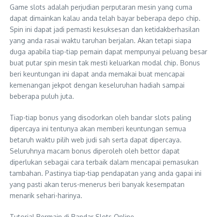
Game slots adalah perjudian perputaran mesin yang cuma
dapat dimainkan kalau anda telah bayar beberapa depo chip.
Spin ini dapat jadi pemasti kesuksesan dan ketidakberhasilan
yang anda rasai waktu taruhan berjalan. Akan tetapi siapa
duga apabila tiap-tiap pemain dapat mempunyai peluang besar
buat putar spin mesin tak mesti keluarkan modal chip. Bonus
beri keuntungan ini dapat anda memakai buat mencapai
kemenangan jekpot dengan keseluruhan hadiah sampai
beberapa puluh juta.
Tiap-tiap bonus yang disodorkan oleh bandar slots paling
dipercaya ini tentunya akan memberi keuntungan semua
betaruh waktu pilih web judi sah serta dapat dipercaya.
Seluruhnya macam bonus diperoleh oleh bettor dapat
diperlukan sebagai cara terbaik dalam mencapai pemasukan
tambahan. Pastinya tiap-tiap pendapatan yang anda gapai ini
yang pasti akan terus-menerus beri banyak kesempatan
menarik sehari-harinya.
Tutorial Bermain di Bandar Slots Online