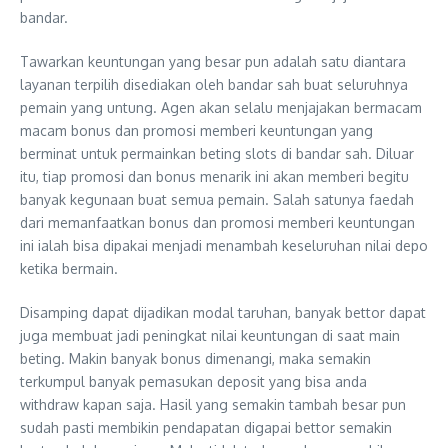
bandar.
Tawarkan keuntungan yang besar pun adalah satu diantara
layanan terpilih disediakan oleh bandar sah buat seluruhnya
pemain yang untung. Agen akan selalu menjajakan bermacam
macam bonus dan promosi memberi keuntungan yang
berminat untuk permainkan beting slots di bandar sah. Diluar
itu, tiap promosi dan bonus menarik ini akan memberi begitu
banyak kegunaan buat semua pemain. Salah satunya faedah
dari memanfaatkan bonus dan promosi memberi keuntungan
ini ialah bisa dipakai menjadi menambah keseluruhan nilai depo
ketika bermain.
Disamping dapat dijadikan modal taruhan, banyak bettor dapat
juga membuat jadi peningkat nilai keuntungan di saat main
beting. Makin banyak bonus dimenangi, maka semakin
terkumpul banyak pemasukan deposit yang bisa anda
withdraw kapan saja. Hasil yang semakin tambah besar pun
sudah pasti membikin pendapatan digapai bettor semakin