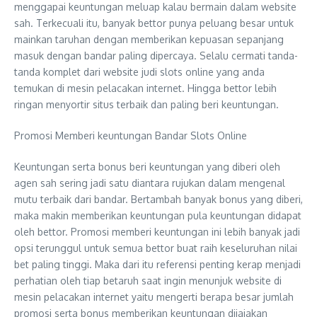
menggapai keuntungan meluap kalau bermain dalam website
sah. Terkecuali itu, banyak bettor punya peluang besar untuk
mainkan taruhan dengan memberikan kepuasan sepanjang
masuk dengan bandar paling dipercaya. Selalu cermati tanda-
tanda komplet dari website judi slots online yang anda
temukan di mesin pelacakan internet. Hingga bettor lebih
ringan menyortir situs terbaik dan paling beri keuntungan.
Promosi Memberi keuntungan Bandar Slots Online
Keuntungan serta bonus beri keuntungan yang diberi oleh
agen sah sering jadi satu diantara rujukan dalam mengenal
mutu terbaik dari bandar. Bertambah banyak bonus yang diberi,
maka makin memberikan keuntungan pula keuntungan didapat
oleh bettor. Promosi memberi keuntungan ini lebih banyak jadi
opsi terunggul untuk semua bettor buat raih keseluruhan nilai
bet paling tinggi. Maka dari itu referensi penting kerap menjadi
perhatian oleh tiap betaruh saat ingin menunjuk website di
mesin pelacakan internet yaitu mengerti berapa besar jumlah
promosi serta bonus memberikan keuntungan dijajakan