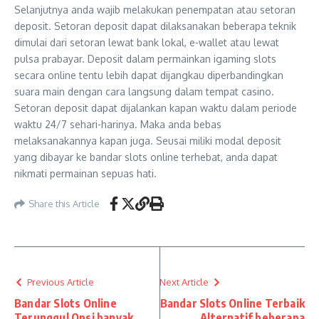
Selanjutnya anda wajib melakukan penempatan atau setoran
deposit. Setoran deposit dapat dilaksanakan beberapa teknik
dimulai dari setoran lewat bank lokal, e-wallet atau lewat
pulsa prabayar. Deposit dalam permainkan igaming slots
secara online tentu lebih dapat dijangkau diperbandingkan
suara main dengan cara langsung dalam tempat casino.
Setoran deposit dapat dijalankan kapan waktu dalam periode
waktu 24/7 sehari-harinya. Maka anda bebas
melaksanakannya kapan juga. Seusai miliki modal deposit
yang dibayar ke bandar slots online terhebat, anda dapat
nikmati permainan sepuas hati.
Share this Article
Previous Article
Next Article
Bandar Slots Online
Bandar Slots Online Terbaik
Terunggul Opsi banyak
Alternatif beberapa