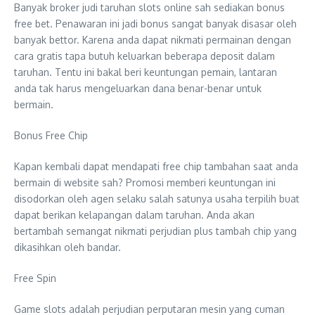
Banyak broker judi taruhan slots online sah sediakan bonus
free bet. Penawaran ini jadi bonus sangat banyak disasar oleh
banyak bettor. Karena anda dapat nikmati permainan dengan
cara gratis tapa butuh keluarkan beberapa deposit dalam
taruhan. Tentu ini bakal beri keuntungan pemain, lantaran
anda tak harus mengeluarkan dana benar-benar untuk
bermain.
Bonus Free Chip
Kapan kembali dapat mendapati free chip tambahan saat anda
bermain di website sah? Promosi memberi keuntungan ini
disodorkan oleh agen selaku salah satunya usaha terpilih buat
dapat berikan kelapangan dalam taruhan. Anda akan
bertambah semangat nikmati perjudian plus tambah chip yang
dikasihkan oleh bandar.
Free Spin
Game slots adalah perjudian perputaran mesin yang cuman