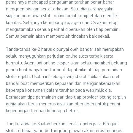
pemainnya mendapati pengalaman taruhan benar-benar
menggembirakan serta terkesan. Satu diantaranya yakni
siapkan permainan slots online amat komplet dan memiliki
kualitas. Selainnya ketimbang itu, agen dan CS akan tetap
mengutamakan semua perihal diperlukan oleh tiap pemain.
Semua pemain akan memperoleh tindakan baik sekali.
Tanda-tanda ke-2 harus dipunyai oleh bandar sah merupakan
selalu menyuguhkan perjudian online slots terbaik serta
bermutu. Agen judi online eksper akan selalu memberi peluang
penuh buat banyak bettor buat dapat nikmati tiap permainan
slots terpilih. Usaha ini sebagai wujud stabil dikasihkan oleh
bandar buat memberikan kepuasan dan menganakemaskan
beberapa konsumen dalam taruhan pada web milik dia.
Bermacam tipe permainan dari tiap-tiap provider beting terpilih
dunia akan terus-menerus disajikan oleh agen untuk penuhi
kepentingan taruhan beberapa bettor.
Tanda-tanda ke-3 ialah berikan servis terintegrasi. Biro judi
slots terhebat yang bertanggung-jawab akan terus-menerus