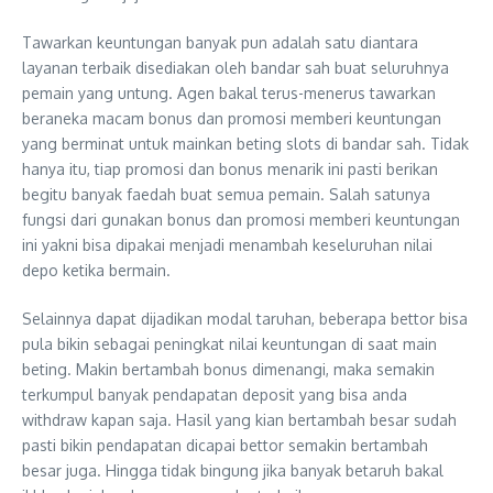
Tawarkan keuntungan banyak pun adalah satu diantara
layanan terbaik disediakan oleh bandar sah buat seluruhnya
pemain yang untung. Agen bakal terus-menerus tawarkan
beraneka macam bonus dan promosi memberi keuntungan
yang berminat untuk mainkan beting slots di bandar sah. Tidak
hanya itu, tiap promosi dan bonus menarik ini pasti berikan
begitu banyak faedah buat semua pemain. Salah satunya
fungsi dari gunakan bonus dan promosi memberi keuntungan
ini yakni bisa dipakai menjadi menambah keseluruhan nilai
depo ketika bermain.
Selainnya dapat dijadikan modal taruhan, beberapa bettor bisa
pula bikin sebagai peningkat nilai keuntungan di saat main
beting. Makin bertambah bonus dimenangi, maka semakin
terkumpul banyak pendapatan deposit yang bisa anda
withdraw kapan saja. Hasil yang kian bertambah besar sudah
pasti bikin pendapatan dicapai bettor semakin bertambah
besar juga. Hingga tidak bingung jika banyak betaruh bakal