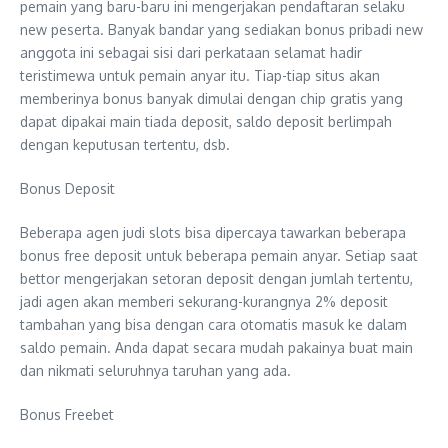
pemain yang baru-baru ini mengerjakan pendaftaran selaku
new peserta. Banyak bandar yang sediakan bonus pribadi new
anggota ini sebagai sisi dari perkataan selamat hadir
teristimewa untuk pemain anyar itu. Tiap-tiap situs akan
memberinya bonus banyak dimulai dengan chip gratis yang
dapat dipakai main tiada deposit, saldo deposit berlimpah
dengan keputusan tertentu, dsb.
Bonus Deposit
Beberapa agen judi slots bisa dipercaya tawarkan beberapa
bonus free deposit untuk beberapa pemain anyar. Setiap saat
bettor mengerjakan setoran deposit dengan jumlah tertentu,
jadi agen akan memberi sekurang-kurangnya 2% deposit
tambahan yang bisa dengan cara otomatis masuk ke dalam
saldo pemain. Anda dapat secara mudah pakainya buat main
dan nikmati seluruhnya taruhan yang ada.
Bonus Freebet