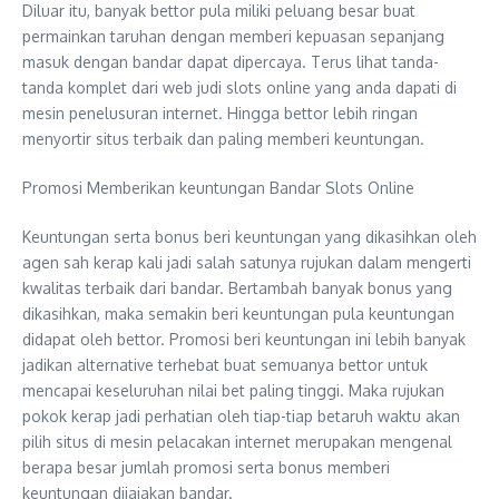
Diluar itu, banyak bettor pula miliki peluang besar buat
permainkan taruhan dengan memberi kepuasan sepanjang
masuk dengan bandar dapat dipercaya. Terus lihat tanda-
tanda komplet dari web judi slots online yang anda dapati di
mesin penelusuran internet. Hingga bettor lebih ringan
menyortir situs terbaik dan paling memberi keuntungan.
Promosi Memberikan keuntungan Bandar Slots Online
Keuntungan serta bonus beri keuntungan yang dikasihkan oleh
agen sah kerap kali jadi salah satunya rujukan dalam mengerti
kwalitas terbaik dari bandar. Bertambah banyak bonus yang
dikasihkan, maka semakin beri keuntungan pula keuntungan
didapat oleh bettor. Promosi beri keuntungan ini lebih banyak
jadikan alternative terhebat buat semuanya bettor untuk
mencapai keseluruhan nilai bet paling tinggi. Maka rujukan
pokok kerap jadi perhatian oleh tiap-tiap betaruh waktu akan
pilih situs di mesin pelacakan internet merupakan mengenal
berapa besar jumlah promosi serta bonus memberi
keuntungan dijajakan bandar.