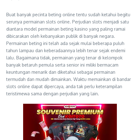
Buat banyak pecinta beting online tentu sudah ketahui begitu
serunya permainan slots online. Perjudian slots menjadi satu
diantara model permainan beting kasino yang paling ramai
dibicarakan oleh kebanyakan publik di banyak negara.
Permainan beting ini telah ada sejak mulai beberapa puluh
tahun lampau dan keberadaannya lebih tenar sejak endemi
lalu. Bagaimana tidak, permainan yang tenar di kelompok
banyak betaruh pemula serta senior ini miliki bermacam
keuntungan menarik dan diketahui sebagai permainan
termudah dan mudah dimainkan. Waktu memainkan di bandar
slots online dapat dipercaya, anda tak perlu keterampilan
teristimewa sama dengan perjudian yang lain.